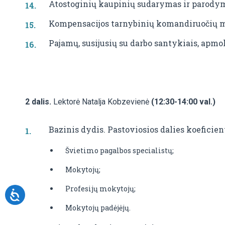
Atostoginių kaupinių sudarymas ir parodym
Kompensacijos tarnybinių komandiruočių 
Pajamų, susijusių su darbo santykiais, ap
2 dalis.
Lektorė Natalja Kobzevienė
(12:30-14:00 val.)
Bazinis dydis. Pastoviosios dalies koeficie
Švietimo pagalbos specialistų;
Mokytojų;
Profesijų mokytojų;
Mokytojų padėjėjų.