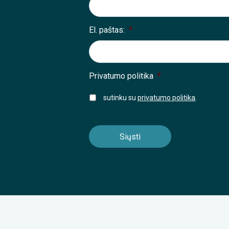
El. paštas:
*
Privatumo politika
*
sutinku su
privatumo politika
.