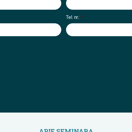
Tel. nr.:
*
APIE SEMINARĄ