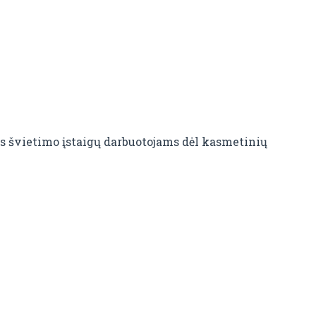
os švietimo įstaigų darbuotojams dėl kasmetinių