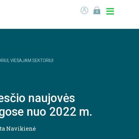
0
RIUI, VIEŠAJAM SEKTORIUI
sčio naujovės
igose nuo 2022 m.
ta Navikienė