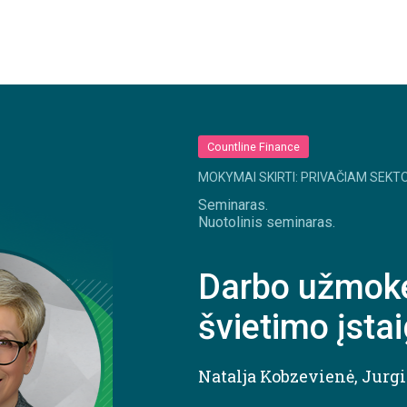
Countline Finance
MOKYMAI SKIRTI: PRIVAČIAM SEKTO
Seminaras.
Nuotolinis seminaras.
Darbo užmoke
švietimo įsta
Natalja Kobzevienė
,
Jurgi