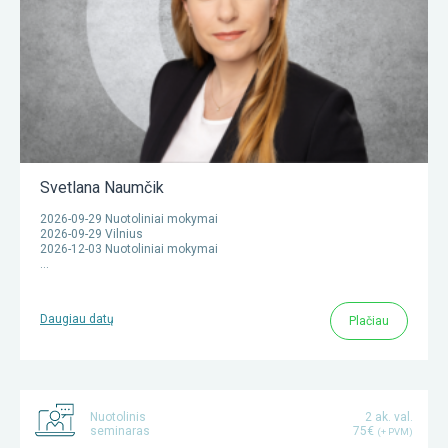
Svetlana Naumčik
2026-09-29 Nuotoliniai mokymai
2026-09-29 Vilnius
2026-12-03 Nuotoliniai mokymai
…
Daugiau datų
Plačiau
Nuotolinis
2 ak. val.
seminaras
75€
(+ PVM)