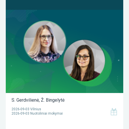
S. Gerdvilienė
,
Ž. Bingelytė
2026-09-03 Vilnius
2026-09-03 Nuotoliniai mokymai