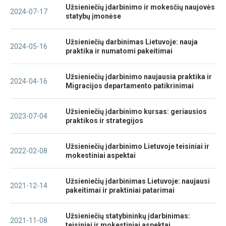
Užsieniečių įdarbinimo ir mokesčių naujovės
2024-07-17
statybų įmonėse
Užsieniečių darbinimas Lietuvoje: nauja
2024-05-16
praktika ir numatomi pakeitimai
Užsieniečių įdarbinimo naujausia praktika ir
2024-04-16
Migracijos departamento patikrinimai
Užsieniečių įdarbinimo kursas: geriausios
2023-07-04
praktikos ir strategijos
Užsieniečių įdarbinimo Lietuvoje teisiniai ir
2022-02-08
mokestiniai aspektai
Užsieniečių įdarbinimas Lietuvoje: naujausi
2021-12-14
pakeitimai ir praktiniai patarimai
Užsieniečių statybininkų įdarbinimas:
2021-11-08
teisiniai ir mokestiniai aspektai