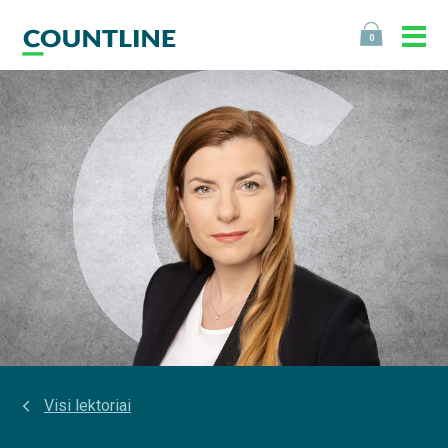
0
Visi lektoriai