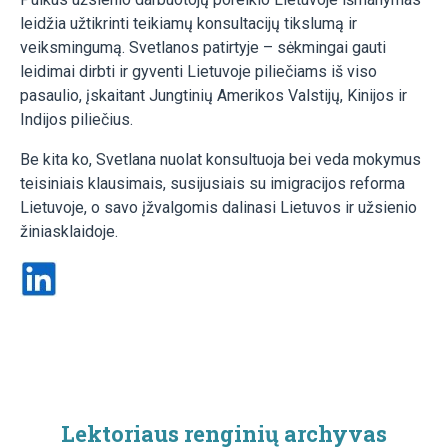
leidžia užtikrinti teikiamų konsultacijų tikslumą ir
veiksmingumą. Svetlanos patirtyje – sėkmingai gauti
leidimai dirbti ir gyventi Lietuvoje piliečiams iš viso
pasaulio, įskaitant Jungtinių Amerikos Valstijų, Kinijos ir
Indijos piliečius.
Be kita ko, Svetlana nuolat konsultuoja bei veda mokymus
teisiniais klausimais, susijusiais su imigracijos reforma
Lietuvoje, o savo įžvalgomis dalinasi Lietuvos ir užsienio
žiniasklaidoje.
Lektoriaus renginių archyvas