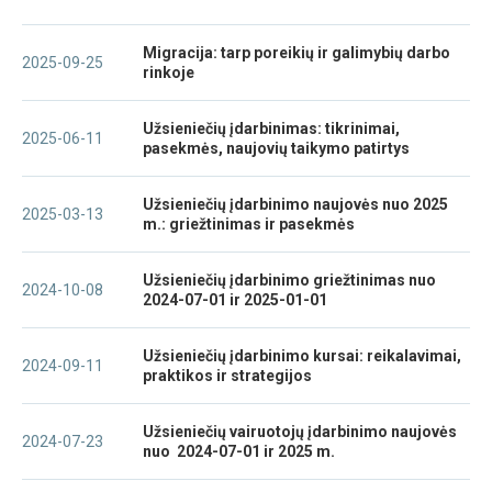
Migracija: tarp poreikių ir galimybių darbo
2025-09-25
rinkoje
Užsieniečių įdarbinimas: tikrinimai,
2025-06-11
pasekmės, naujovių taikymo patirtys
Užsieniečių įdarbinimo naujovės nuo 2025
2025-03-13
m.: griežtinimas ir pasekmės
Užsieniečių įdarbinimo griežtinimas nuo
2024-10-08
2024-07-01 ir 2025-01-01
Užsieniečių įdarbinimo kursai: reikalavimai,
2024-09-11
praktikos ir strategijos
Užsieniečių vairuotojų įdarbinimo naujovės
2024-07-23
nuo 2024-07-01 ir 2025 m.