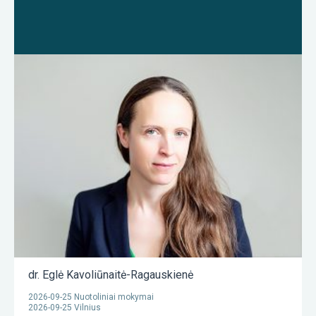
dr. Eglė Kavoliūnaitė-Ragauskienė
2026-09-25 Nuotoliniai mokymai
2026-09-25 Vilnius