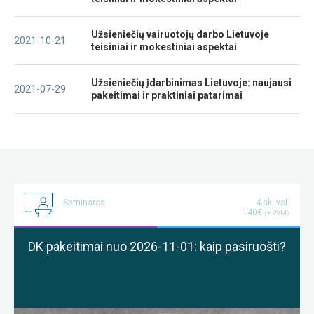
Užsieniečių vairuotojų darbo Lietuvoje
2021-10-21
teisiniai ir mokestiniai aspektai
Užsieniečių įdarbinimas Lietuvoje: naujausi
2021-07-29
pakeitimai ir praktiniai patarimai
Seminaras
4 ak. val.
140€
(+ PVM)
DK pakeitimai nuo 2026-11-01: kaip pasiruošti?