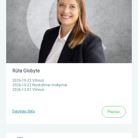
Rūta Globytė
2026-10-22 Vilnius
2026-10-22 Nuotoliniai mokymai
2026-12-01 Vilnius
…
Daugiau datų
Plačiau