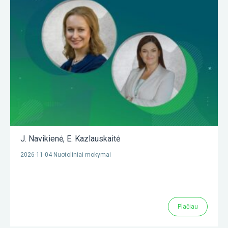
J. Navikienė
,
E. Kazlauskaitė
2026-11-04 Nuotoliniai mokymai
Plačiau