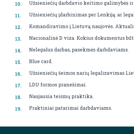
Užsieniečių darbdavio keitimo galimybės ir
Užsieniečių įdarbinimas per Lenkiją: ar lega
Komandiravimo į Lietuvą naujovės. Aktuali
Nacionalinė D viza. Kokius dokumentus būt
Nelegalus darbas, pasekmės darbdaviams.
Blue card.
Užsieniečių šeimos narių legalizavimas Lie
LDU formos pranešimai.
Naujausia teismų praktika.
Praktiniai patarimai darbdaviams.