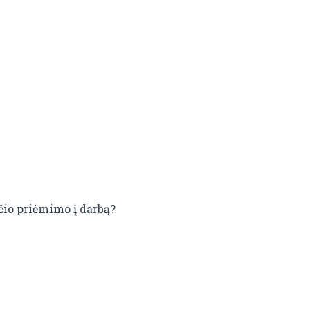
ečio priėmimo į darbą?