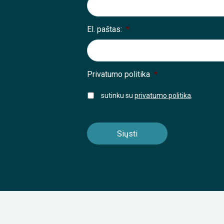
El. paštas:
*
Privatumo politika
*
sutinku su
privatumo politika
.