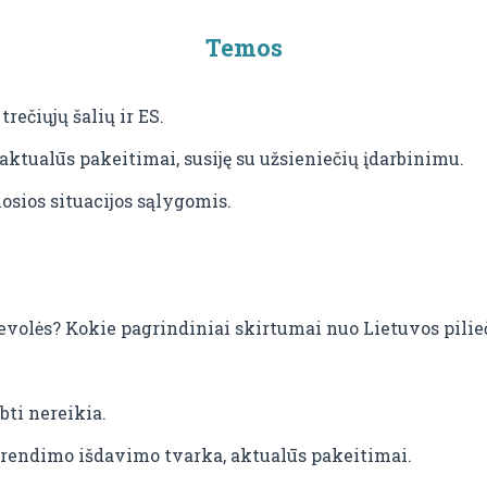
Temos
rečiųjų šalių ir ES.
 aktualūs pakeitimai, susiję su užsieniečių įdarbinimu.
osios situacijos sąlygomis.
rievolės? Kokie pagrindiniai skirtumai nuo Lietuvos pili
bti nereikia.
rendimo išdavimo tvarka, aktualūs pakeitimai.