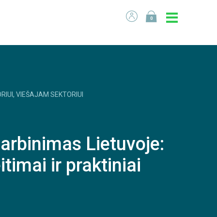
0
RIUI, VIEŠAJAM SEKTORIUI
darbinimas Lietuvoje:
timai ir praktiniai