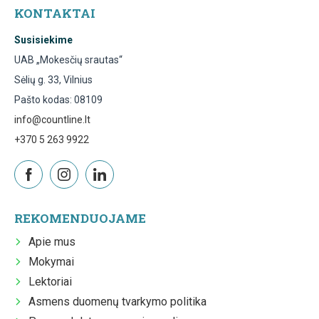
KONTAKTAI
Susisiekime
UAB „Mokesčių srautas“
Sėlių g. 33, Vilnius
Pašto kodas: 08109
info@countline.lt
+370 5 263 9922
REKOMENDUOJAME
Apie mus
Mokymai
Lektoriai
Asmens duomenų tvarkymo politika