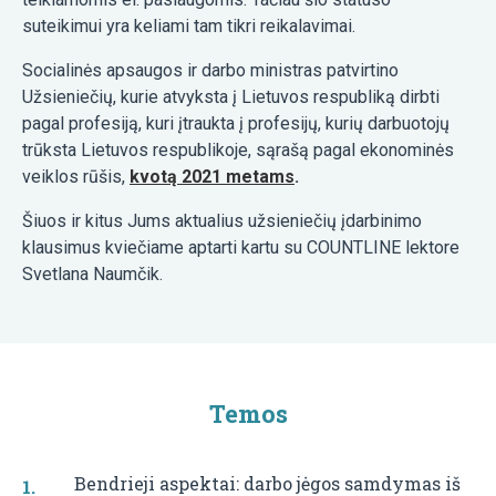
suteikimui yra keliami tam tikri reikalavimai.
Socialinės apsaugos ir darbo ministras patvirtino
Užsieniečių, kurie atvyksta į Lietuvos respubliką dirbti
pagal profesiją, kuri įtraukta į profesijų, kurių darbuotojų
trūksta Lietuvos respublikoje, sąrašą pagal ekonominės
veiklos rūšis,
kvotą 2021 metams
.
Šiuos ir kitus Jums aktualius užsieniečių įdarbinimo
klausimus kviečiame aptarti kartu su COUNTLINE lektore
Svetlana Naumčik.
Temos
Bendrieji aspektai: darbo jėgos samdymas iš