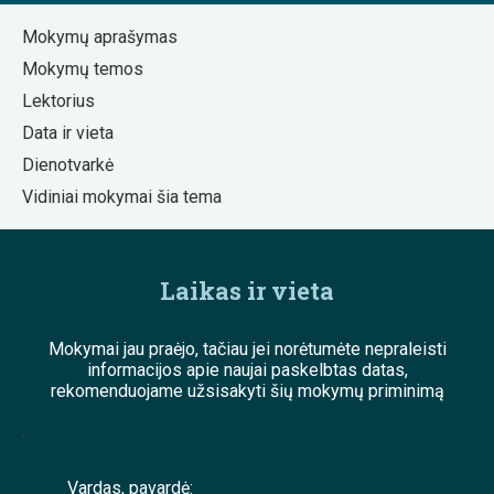
Mokymų aprašymas
Mokymų temos
Lektorius
Data ir vieta
Dienotvarkė
Vidiniai mokymai šia tema
Laikas ir vieta
Mokymai jau praėjo, tačiau jei norėtumėte nepraleisti
informacijos apie naujai paskelbtas datas,
rekomenduojame užsisakyti šių mokymų priminimą
;
Vardas, pavardė: