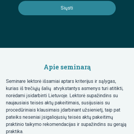
Apie seminarą
Seminare lektorė išsamiai aptars kriterijus ir sąlygas,
kurias iš trečiųjų šalių atvykstantys asmenys turi atitikti,
norėdami įsidarbinti Lietuvoje. Lektorė supažindins su
naujausiais teisės aktų pakeitimais, susijusiais su
procedūriniais klausimais įdarbinant užsienietį, taip pat
pateiks neseniai įsigaliojusių teisės aktų pakeitimų
praktinio taikymo rekomendacijas ir supažindins su gerąją
praktika.