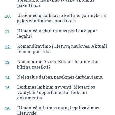
pakeitimai.
Užsieniečių darbdavio keitimo galimybės ir
jų įgyvendinimas praktikoje.
Užsieniečių įdarbinimas per Lenkiją: ar
legalu?
Komandiravimo į Lietuvą naujovės. Aktuali
teismų praktika.
Nacionalinė D viza. Kokius dokumentus
būtina pateikti?
Nelegalus darbas, pasekmės darbdaviams.
Leidimas laikinai gyventi. Migracijos
valdybai / departamentui teiktini
dokumentai.
Užsieniečių šeimos narių legalizavimas
Lietuvoje.