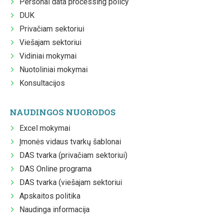
Personal data processing policy
DUK
Privačiam sektoriui
Viešajam sektoriui
Vidiniai mokymai
Nuotoliniai mokymai
Konsultacijos
NAUDINGOS NUORODOS
Excel mokymai
Įmonės vidaus tvarkų šablonai
DAS tvarka (privačiam sektoriui)
DAS Online programa
DAS tvarka (viešajam sektoriui
Apskaitos politika
Naudinga informacija