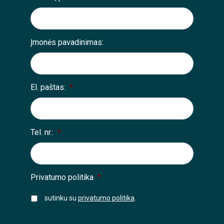
Įmonės pavadinimas:
El. paštas:
*
Tel. nr.:
*
Privatumo politika
*
sutinku su
privatumo politika
.