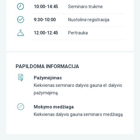
10:00-14:45
Seminaro trukmė
9:30-10:00
Nuotolinė registracija
12:00-12:45
Pertrauka
PAPILDOMA INFORMACIJA
Pažymėjimas
Kiekvienas seminaro dalyvis gauna el. dalyvio
pažymėjimą.
Mokymo medžiaga
Kiekvienas dalyvis gauna seminaro medžiagą