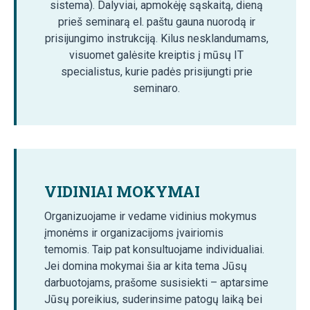
sistema). Dalyviai, apmokėję sąskaitą, dieną
prieš seminarą el. paštu gauna nuorodą ir
prisijungimo instrukciją. Kilus nesklandumams,
visuomet galėsite kreiptis į mūsų IT
specialistus, kurie padės prisijungti prie
seminaro.
VIDINIAI MOKYMAI
Organizuojame ir vedame vidinius mokymus
įmonėms ir organizacijoms įvairiomis
temomis. Taip pat konsultuojame individualiai.
Jei domina mokymai šia ar kita tema Jūsų
darbuotojams, prašome susisiekti – aptarsime
Jūsų poreikius, suderinsime patogų laiką bei