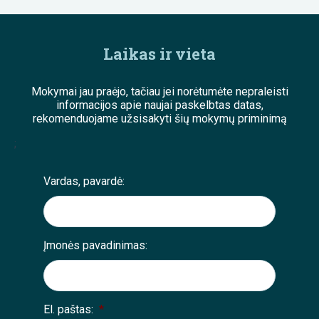
Laikas ir vieta
Mokymai jau praėjo, tačiau jei norėtumėte nepraleisti
informacijos apie naujai paskelbtas datas,
rekomenduojame užsisakyti šių mokymų priminimą
;
Vardas, pavardė:
Įmonės pavadinimas:
El. paštas:
*