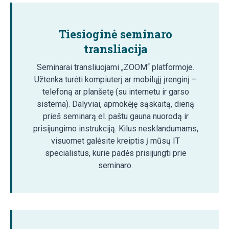
Tiesioginė seminaro
transliacija
Seminarai transliuojami „ZOOM“ platformoje.
Užtenka turėti kompiuterį ar mobilųjį įrenginį –
telefoną ar planšetę (su internetu ir garso
sistema). Dalyviai, apmokėję sąskaitą, dieną
prieš seminarą el. paštu gauna nuorodą ir
prisijungimo instrukciją. Kilus nesklandumams,
visuomet galėsite kreiptis į mūsų IT
specialistus, kurie padės prisijungti prie
seminaro.