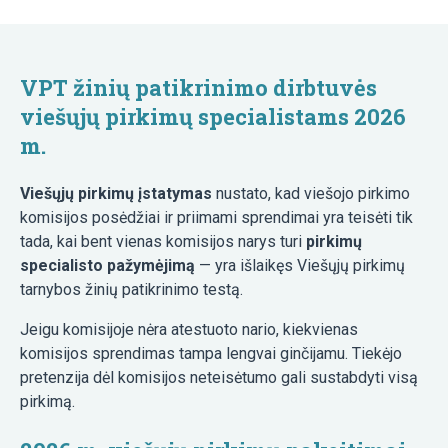
VPT žinių patikrinimo dirbtuvės
viešųjų pirkimų specialistams 2026
m.
Viešųjų pirkimų įstatymas
nustato, kad viešojo pirkimo
komisijos posėdžiai ir priimami sprendimai yra teisėti tik
tada, kai bent vienas komisijos narys turi
pirkimų
specialisto pažymėjimą
— yra išlaikęs Viešųjų pirkimų
tarnybos žinių patikrinimo testą.
Jeigu komisijoje nėra atestuoto nario, kiekvienas
komisijos sprendimas tampa lengvai ginčijamu. Tiekėjo
pretenzija dėl komisijos neteisėtumo gali sustabdyti visą
pirkimą.