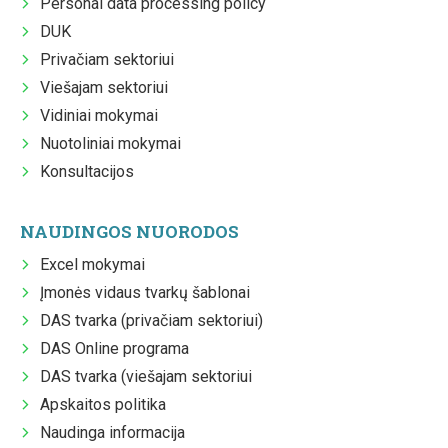
Personal data processing policy
DUK
Privačiam sektoriui
Viešajam sektoriui
Vidiniai mokymai
Nuotoliniai mokymai
Konsultacijos
NAUDINGOS NUORODOS
Excel mokymai
Įmonės vidaus tvarkų šablonai
DAS tvarka (privačiam sektoriui)
DAS Online programa
DAS tvarka (viešajam sektoriui
Apskaitos politika
Naudinga informacija