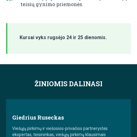
teisių gynimo priemonės.
Kursai vyks rugsėjo 24 ir 25 dienomis.
ŽINIOMIS DALINASI
Giedrius Ruseckas
Viešųjų pirkimų ir viešosios-privačios partnerystės
ekspertas, teisininkas, viešųjų pirkimų klausimais