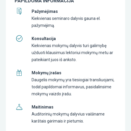
PAPILDOMA INFORMACIJA
Pažymėjimas
Kiekvienas seminaro dalyvis gauna el.
pažymėjimą.
Konsultacija
Kiekvienas mokymų dalyvis turi galimybę
užduoti klausimus lektoriui mokymų metu ar
pateikiant juos iš anksto.
Mokymų įrašas
Daugelis mokymų yra tiesiogiai transliuojami,
todėl papildomai informavus, pasidalinsime
mokymų vaizdo įrašu.
Maitinimas
Auditorinių mokymų dalyvius vaišiname
karštais gėrimais ir pietumis.