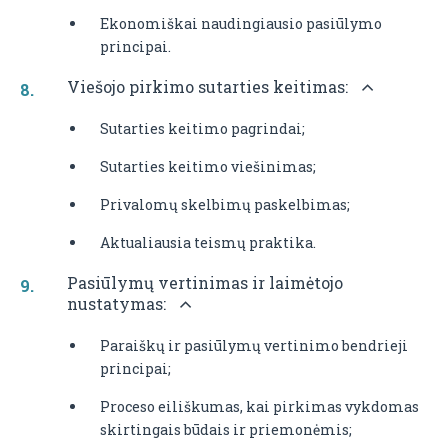
Ekonomiškai naudingiausio pasiūlymo
principai.
Viešojo pirkimo sutarties keitimas:
Sutarties keitimo pagrindai;
Sutarties keitimo viešinimas;
Privalomų skelbimų paskelbimas;
Aktualiausia teismų praktika.
Pasiūlymų vertinimas ir laimėtojo
nustatymas:
Paraiškų ir pasiūlymų vertinimo bendrieji
principai;
Proceso eiliškumas, kai pirkimas vykdomas
skirtingais būdais ir priemonėmis;