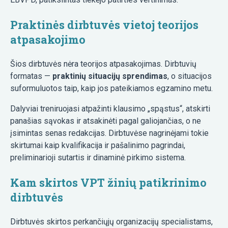
Praktinės dirbtuvės vietoj teorijos
atpasakojimo
Šios dirbtuvės nėra teorijos atpasakojimas. Dirbtuvių
formatas —
praktinių situacijų sprendimas
, o situacijos
suformuluotos taip, kaip jos pateikiamos egzamino metu.
Dalyviai treniruojasi atpažinti klausimo „spąstus“, atskirti
panašias sąvokas ir atsakinėti pagal galiojančias, o ne
įsimintas senas redakcijas. Dirbtuvėse nagrinėjami tokie
skirtumai kaip kvalifikacija ir pašalinimo pagrindai,
preliminarioji sutartis ir dinaminė pirkimo sistema.
Kam skirtos VPT žinių patikrinimo
dirbtuvės
Dirbtuvės skirtos perkančiųjų organizacijų specialistams,