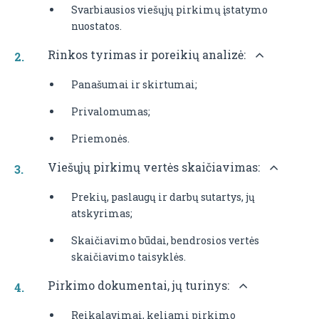
Svarbiausios viešųjų pirkimų įstatymo
nuostatos.
Rinkos tyrimas ir poreikių analizė:
Panašumai ir skirtumai;
Privalomumas;
Priemonės.
Viešųjų pirkimų vertės skaičiavimas:
Prekių, paslaugų ir darbų sutartys, jų
atskyrimas;
Skaičiavimo būdai, bendrosios vertės
skaičiavimo taisyklės.
Pirkimo dokumentai, jų turinys:
Reikalavimai, keliami pirkimo