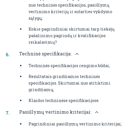
nuo techninės specifikacijos, pasiūlymų
vertinimo kriterijų ir sutarties vykdymo
sąlygų;
Kokie pagrindiniai skirtumai tarp tiekėjų
pašalinimo pagrindų ir kvalifikacijos
reikalavimų?
Techninė specifikacija:
Techninės specifikacijos rengimo būdai;
Rezultatais grindžiamos techninės
specifikacijos. Skirtumai nuo atitiktimi
grindžiamų;
Klaidos techninėse specifikacijose.
Pasiūlymų vertinimo kriterijai:
Pagrindiniai pasiūlymų vertinimo kriterijai;