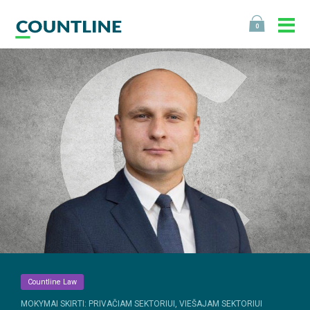
0
Countline Law
MOKYMAI SKIRTI: PRIVAČIAM SEKTORIUI, VIEŠAJAM SEKTORIUI