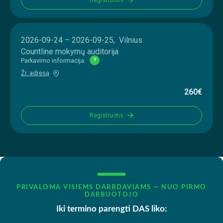
2026-09-24 – 2026-09-25, Vilnius
Countline mokymų auditorija
Parkavimo informacija:
?
Žr. adresą
260€
Registruotis
PRIVALOMA VISIEMS DARBDAVIAMS — NUO PIRMO
DARBUOTOJO
Iki termino parengti DAS liko: