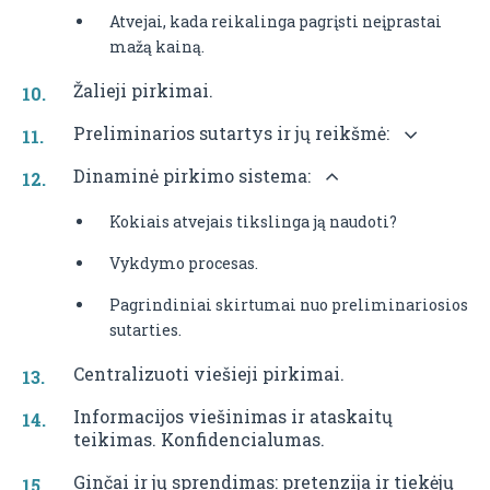
Atvejai, kada reikalinga pagrįsti neįprastai
mažą kainą.
Žalieji pirkimai.
Preliminarios sutartys ir jų reikšmė:
Dinaminė pirkimo sistema:
Kokiais atvejais tikslinga ją naudoti?
Vykdymo procesas.
Pagrindiniai skirtumai nuo preliminariosios
sutarties.
Centralizuoti viešieji pirkimai.
Informacijos viešinimas ir ataskaitų
teikimas. Konfidencialumas.
Ginčai ir jų sprendimas: pretenzija ir tiekėjų