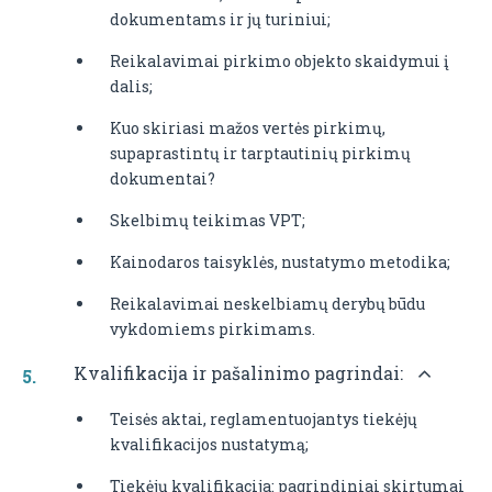
dokumentams ir jų turiniui;
Reikalavimai pirkimo objekto skaidymui į
dalis;
Kuo skiriasi mažos vertės pirkimų,
supaprastintų ir tarptautinių pirkimų
dokumentai?
Skelbimų teikimas VPT;
Kainodaros taisyklės, nustatymo metodika;
Reikalavimai neskelbiamų derybų būdu
vykdomiems pirkimams.
Kvalifikacija ir pašalinimo pagrindai:
Teisės aktai, reglamentuojantys tiekėjų
kvalifikacijos nustatymą;
Tiekėjų kvalifikacija: pagrindiniai skirtumai