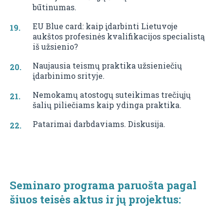
būtinumas.
EU Blue card: kaip įdarbinti Lietuvoje
aukštos profesinės kvalifikacijos specialistą
iš užsienio?
Naujausia teismų praktika užsieniečių
įdarbinimo srityje.
Nemokamų atostogų suteikimas trečiųjų
šalių piliečiams kaip ydinga praktika.
Patarimai darbdaviams. Diskusija.
Seminaro programa paruošta pagal
šiuos teisės aktus ir jų projektus: