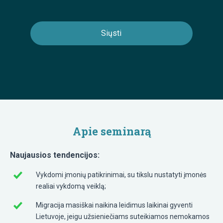
Apie seminarą
Naujausios tendencijos:
Vykdomi įmonių patikrinimai, su tikslu nustatyti įmonės
realiai vykdomą veiklą;
Migracija masiškai naikina leidimus laikinai gyventi
Lietuvoje, jeigu užsieniečiams suteikiamos nemokamos