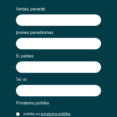
Vardas, pavardė:
Įmonės pavadinimas:
El. paštas:
*
Tel. nr.:
*
Privatumo politika
*
sutinku su
privatumo politika
.