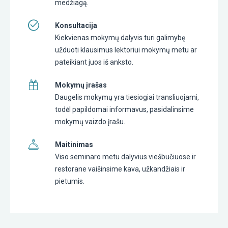
medžiagą.
Konsultacija
Kiekvienas mokymų dalyvis turi galimybę
užduoti klausimus lektoriui mokymų metu ar
pateikiant juos iš anksto.
Mokymų įrašas
Daugelis mokymų yra tiesiogiai transliuojami,
todėl papildomai informavus, pasidalinsime
mokymų vaizdo įrašu.
Maitinimas
Viso seminaro metu dalyvius viešbučiuose ir
restorane vaišinsime kava, užkandžiais ir
pietumis.