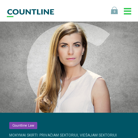
0
Countline Law
MOKYMAI SKIRTI: PRIVAČIAM SEKTORIUI, VIEŠAJAM SEKTORIUI