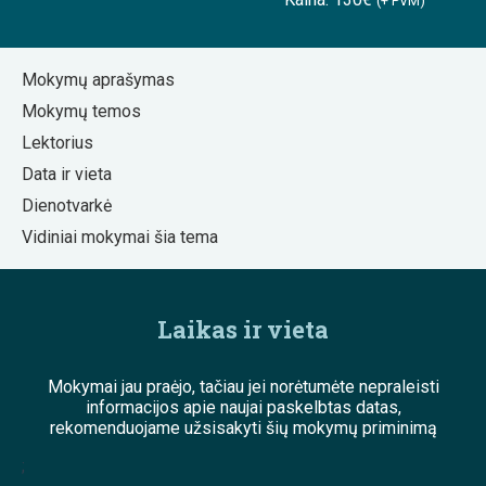
(+ PVM)
Mokymų aprašymas
Mokymų temos
Lektorius
Data ir vieta
Dienotvarkė
Vidiniai mokymai šia tema
Laikas ir vieta
Mokymai jau praėjo, tačiau jei norėtumėte nepraleisti
informacijos apie naujai paskelbtas datas,
rekomenduojame užsisakyti šių mokymų priminimą
;