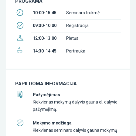
PROGRAMA
10:00-15:45
Seminaro trukmė
09:30-10:00
Registracija
12:00-13:00
Pietūs
14:30-14:45
Pertrauka
PAPILDOMA INFORMACIJA
Pažymėjimas
Kiekvienas mokymų dalyvis gauna el. dalyvio
pažymėjimą.
Mokymo medžiaga
Kiekvienas seminaro dalyvis gauna mokymų