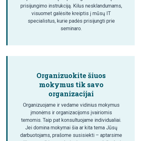
prisijungimo instrukciją. Kilus nesklandumams,
visuomet galėsite kreiptis į mūsų IT
specialistus, kurie padės prisijungti prie
seminaro.
Organizuokite šiuos
mokymus tik savo
organizacijai
Organizuojame ir vedame vidinius mokymus
įmonėms ir organizacijoms įvairiomis
temomis. Taip pat konsultuojame individualiai.
Jei domina mokymai šia ar kita tema Jūsų
darbuotojams, prašome susisiekti – aptarsime