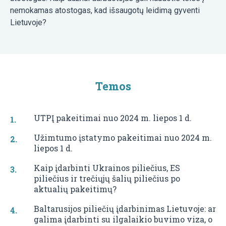
nemokamas atostogas, kad išsaugotų leidimą gyventi
Lietuvoje?
Temos
UTPĮ pakeitimai nuo 2024 m. liepos 1 d.
Užimtumo įstatymo pakeitimai nuo 2024 m.
liepos 1 d.
Kaip įdarbinti Ukrainos piliečius, ES
piliečius ir trečiųjų šalių piliečius po
aktualių pakeitimų?
Baltarusijos piliečių įdarbinimas Lietuvoje: ar
galima įdarbinti su ilgalaikio buvimo viza, o