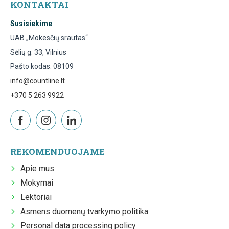
KONTAKTAI
Susisiekime
UAB „Mokesčių srautas“
Sėlių g. 33, Vilnius
Pašto kodas: 08109
info@countline.lt
+370 5 263 9922
REKOMENDUOJAME
Apie mus
Mokymai
Lektoriai
Asmens duomenų tvarkymo politika
Personal data processing policy