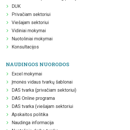
DUK
Privačiam sektoriui
Viešajam sektoriui
Vidiniai mokymai
Nuotoliniai mokymai
Konsultacijos
NAUDINGOS NUORODOS
Excel mokymai
Įmonės vidaus tvarkų šablonai
DAS tvarka (privačiam sektoriui)
DAS Online programa
DAS tvarka (viešajam sektoriui
Apskaitos politika
Naudinga informacija