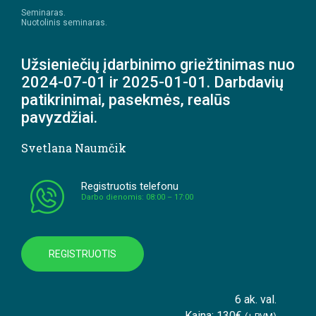
Seminaras.
Nuotolinis seminaras.
Užsieniečių įdarbinimo griežtinimas nuo
2024-07-01 ir 2025-01-01. Darbdavių
patikrinimai, pasekmės, realūs
pavyzdžiai.
Svetlana Naumčik
Registruotis telefonu
Darbo dienomis: 08:00 – 17:00
REGISTRUOTIS
6 ak. val.
Kaina: 130€