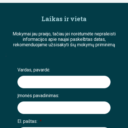
Laikas ir vieta
Mokymai jau praėjo, tačiau jei norėtumėte nepraleisti
informacijos apie naujai paskelbtas datas,
rekomenduojame užsisakyti šių mokymų priminimą
;
Vardas, pavardė:
Įmonės pavadinimas:
El. paštas:
*