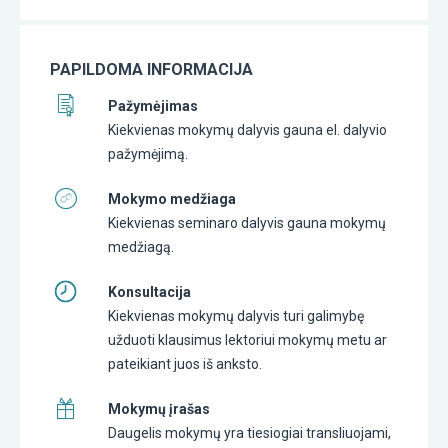
PAPILDOMA INFORMACIJA
Pažymėjimas
Kiekvienas mokymų dalyvis gauna el. dalyvio
pažymėjimą.
Mokymo medžiaga
Kiekvienas seminaro dalyvis gauna mokymų
medžiagą.
Konsultacija
Kiekvienas mokymų dalyvis turi galimybę
užduoti klausimus lektoriui mokymų metu ar
pateikiant juos iš anksto.
Mokymų įrašas
Daugelis mokymų yra tiesiogiai transliuojami,