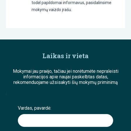
todėl papildomai informavus, pasidalinsime
mokymų vaizdo įrašu.
Laikas ir vieta
Mokymai jau praėjo, tačiau jei norėtumėte nepraleisti
informacijos apie naujai paskelbtas datas,
rekomenduojame užsisakyti šių mokymų priminimą
;
Vardas, pavardė: