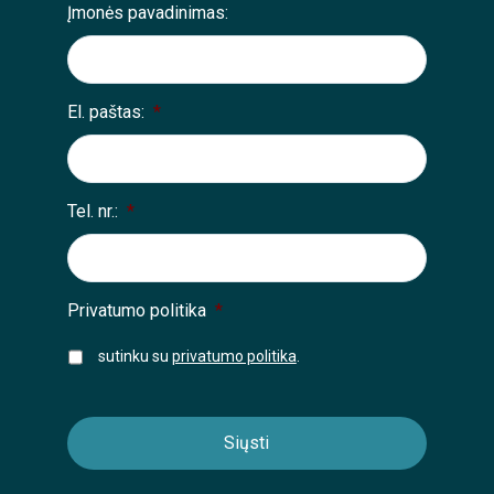
Įmonės pavadinimas:
El. paštas:
*
Tel. nr.:
*
Privatumo politika
*
sutinku su
privatumo politika
.