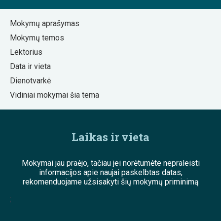
Mokymų aprašymas
Mokymų temos
Lektorius
Data ir vieta
Dienotvarkė
Vidiniai mokymai šia tema
Laikas ir vieta
Mokymai jau praėjo, tačiau jei norėtumėte nepraleisti
informacijos apie naujai paskelbtas datas,
rekomenduojame užsisakyti šių mokymų priminimą
;