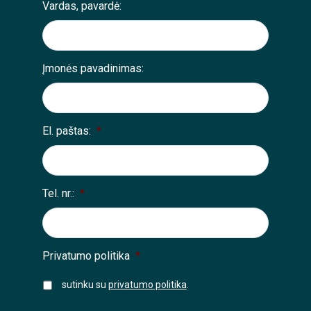
Vardas, pavardė:
Įmonės pavadinimas:
El. paštas:
*
Tel. nr.:
*
Privatumo politika
*
sutinku su
privatumo politika
.