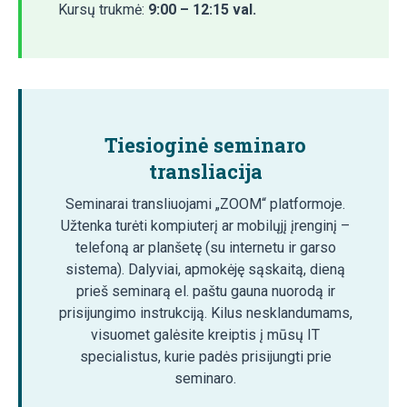
Kursų trukmė:
9:00 – 12:15 val.
Tiesioginė seminaro
transliacija
Seminarai transliuojami „ZOOM“ platformoje.
Užtenka turėti kompiuterį ar mobilųjį įrenginį –
telefoną ar planšetę (su internetu ir garso
sistema). Dalyviai, apmokėję sąskaitą, dieną
prieš seminarą el. paštu gauna nuorodą ir
prisijungimo instrukciją. Kilus nesklandumams,
visuomet galėsite kreiptis į mūsų IT
specialistus, kurie padės prisijungti prie
seminaro.