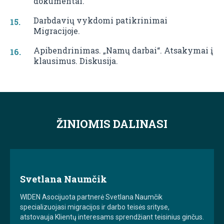
dokumentai.
Darbdavių vykdomi patikrinimai
Migracijoje.
Apibendrinimas. „Namų darbai“. Atsakymai į
klausimus. Diskusija.
ŽINIOMIS DALINASI
Svetlana Naumčik
WIDEN Asocijuota partnerė Svetlana Naumčik
specializuojasi migracijos ir darbo teisės srityse,
atstovauja Klientų interesams sprendžiant teisinius ginčus.