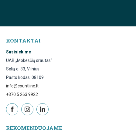
KONTAKTAI
Susisiekime
UAB „Mokesčių srautas“
Sėlių g. 33, Vilnius
Pašto kodas: 08109
info@countline.lt
+370 5 263 9922
REKOMENDUOJAME