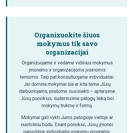
Organizuokite šiuos
mokymus tik savo
organizacijai
Organizuojame ir vedame vidinius mokymus
įmonėms ir organizacijoms įvairiomis
temomis. Taip pat konsultuojame individualiai.
Jei domina mokymai šia ar kita tema Jūsų
darbuotojams, prašome susisiekti – aptarsime
Jūsų poreikius, suderinsime patogų laiką bei
mokymų trukmę ir formą.
Mokymai gali vykti Jums patogioje vietoje ar
nuotoliniu būdu. Esant poreikiui, Jūsų įmonei
paruošime individualią mokymų programą.