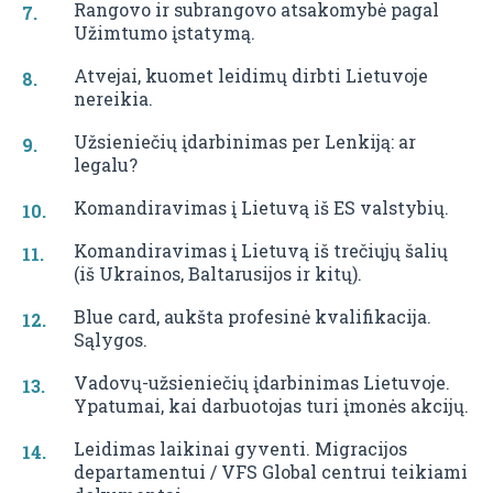
Rangovo ir subrangovo atsakomybė pagal
Užimtumo įstatymą.
Atvejai, kuomet leidimų dirbti Lietuvoje
nereikia.
Užsieniečių įdarbinimas per Lenkiją: ar
legalu?
Komandiravimas į Lietuvą iš ES valstybių.
Komandiravimas į Lietuvą iš trečiųjų šalių
(iš Ukrainos, Baltarusijos ir kitų).
Blue card, aukšta profesinė kvalifikacija.
Sąlygos.
Vadovų-užsieniečių įdarbinimas Lietuvoje.
Ypatumai, kai darbuotojas turi įmonės akcijų.
Leidimas laikinai gyventi. Migracijos
departamentui / VFS Global centrui teikiami