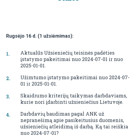
Rugsėjo 16 d. (1 užsiėmimas):
Aktualūs Užsieniečių teisinės padėties
įstatymo pakeitimai nuo 2024-07-01 ir nuo
2025-01-01.
Užimtumo įstatymo pakeitimai nuo 2024-07-
01 ir 2025-01-01.
Skaidrumo kriterijų taikymas darbdaviams,
kurie nori įdarbinti užsieniečius Lietuvoje.
Darbdavių baudimas pagal ANK už
nepranešimą apie pasikeitusius duomenis,
užsieniečių atleidimą iš darbą. Ką tai reiškia
nuo 2024-07-01?