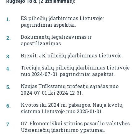
Rugsėjo 18 d. (2 užsiėmimas):
ES piliečių įdarbinimas Lietuvoje:
pagrindiniai aspektai.
Dokumentų legalizavimas ir
apostilizavimas.
Brexit: JK piliečių įdarbinimas Lietuvoje.
Trečiųjų šalių piliečių įdarbinimas Lietuvoje
nuo 2024-07-01: pagrindiniai aspektai.
Naujas Trūkstamų profesijų sąrašas nuo
2024-07-01 iki 2024-12-31.
Kvotos iki 2024 m. pabaigos. Nauja kvotų
sistema Lietuvoje nuo 2025-01-01.
G7: Ekonomiškai stiprios pasaulio valstybės.
Užsieniečių įdarbinimo ypatumai.