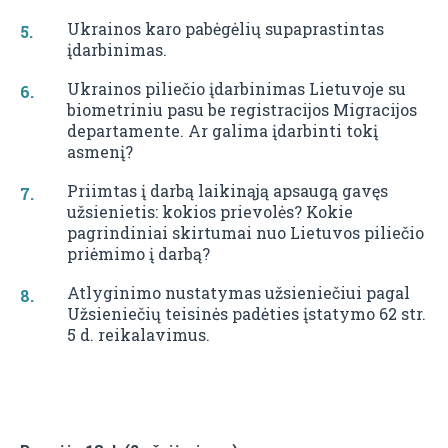
Ukrainos karo pabėgėlių supaprastintas
įdarbinimas.
Ukrainos piliečio įdarbinimas Lietuvoje su
biometriniu pasu be registracijos Migracijos
departamente. Ar galima įdarbinti tokį
asmenį?
Priimtas į darbą laikinąją apsaugą gavęs
užsienietis: kokios prievolės? Kokie
pagrindiniai skirtumai nuo Lietuvos piliečio
priėmimo į darbą?
Atlyginimo nustatymas užsieniečiui pagal
Užsieniečių teisinės padėties įstatymo 62 str.
5 d. reikalavimus.