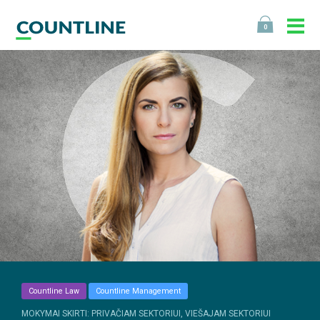
0
Countline Law
Countline Management
MOKYMAI SKIRTI: PRIVAČIAM SEKTORIUI, VIEŠAJAM SEKTORIUI