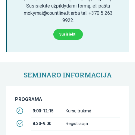
Susisiekite užpildydami formą, el. paštu
mokymai@countline.lt arba tel. +370 5 263
9922.
Susisiekti
SEMINARO INFORMACIJA
PROGRAMA
9:00-12:15
Kursų trukmė
8:30-9:00
Registracija