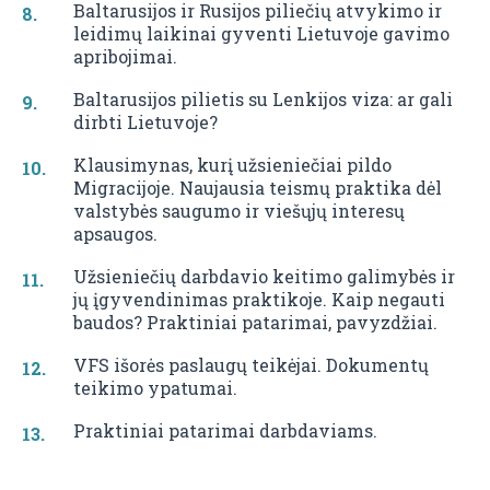
Baltarusijos ir Rusijos piliečių atvykimo ir
leidimų laikinai gyventi Lietuvoje gavimo
apribojimai.
Baltarusijos pilietis su Lenkijos viza: ar gali
dirbti Lietuvoje?
Klausimynas, kurį užsieniečiai pildo
Migracijoje. Naujausia teismų praktika dėl
valstybės saugumo ir viešųjų interesų
apsaugos.
Užsieniečių darbdavio keitimo galimybės ir
jų įgyvendinimas praktikoje. Kaip negauti
baudos? Praktiniai patarimai, pavyzdžiai.
VFS išorės paslaugų teikėjai. Dokumentų
teikimo ypatumai.
Praktiniai patarimai darbdaviams.