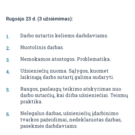
Rugsėjo 23 d. (3 užsiėmimas):
Darbo sutartis keliems darbdaviams.
Nuotolinis darbas.
Nemokamos atostogos. Problematika.
Užsieniečių nuoma. Sąlygos, kuomet
laikinąją darbo sutartį galima sudaryti.
Rangos, paslaugų teikimo atskyrimas nuo
darbo sutarčių, kai dirba užsieniečiai. Teismų
praktika.
Nelegalus darbas, užsieniečių įdarbinimo
tvarkos pažeidimai, nedeklaruotas darbas,
pasekmės darbdaviams.