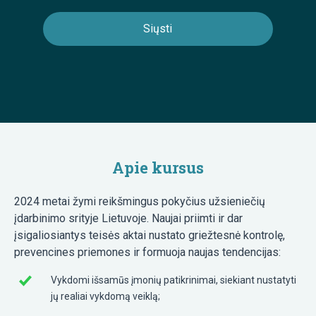
Apie kursus
2024 metai žymi reikšmingus pokyčius užsieniečių
įdarbinimo srityje Lietuvoje. Naujai priimti ir dar
įsigaliosiantys teisės aktai nustato griežtesnė kontrolę,
prevencines priemones ir formuoja naujas tendencijas:
Vykdomi išsamūs įmonių patikrinimai, siekiant nustatyti
jų realiai vykdomą veiklą;