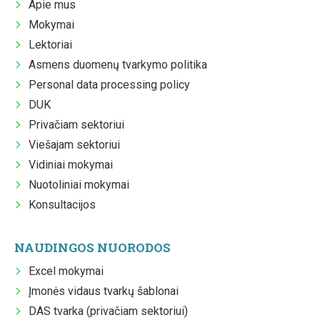
Apie mus
Mokymai
Lektoriai
Asmens duomenų tvarkymo politika
Personal data processing policy
DUK
Privačiam sektoriui
Viešajam sektoriui
Vidiniai mokymai
Nuotoliniai mokymai
Konsultacijos
NAUDINGOS NUORODOS
Excel mokymai
Įmonės vidaus tvarkų šablonai
DAS tvarka (privačiam sektoriui)