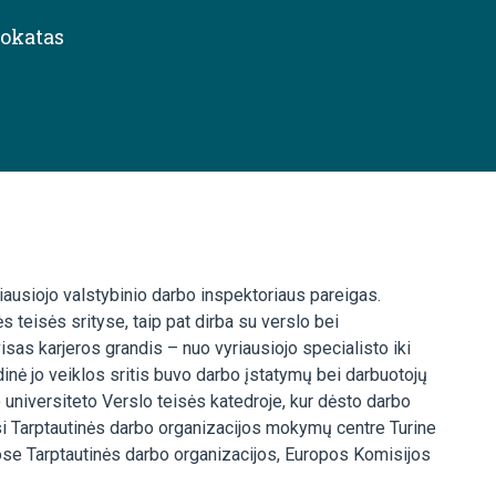
okatas
iausiojo valstybinio darbo inspektoriaus pareigas.
 teisės srityse, taip pat dirba su verslo bei
isas karjeros grandis – nuo vyriausiojo specialisto iki
inė jo veiklos sritis buvo darbo įstatymų bei darbuotojų
 universiteto Verslo teisės katedroje, kur dėsto darbo
si Tarptautinės darbo organizacijos mokymų centre Turine
riose Tarptautinės darbo organizacijos, Europos Komisijos