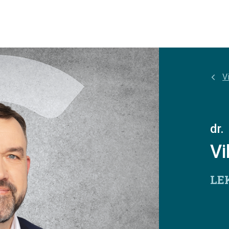
Vi
dr.
Vi
LE