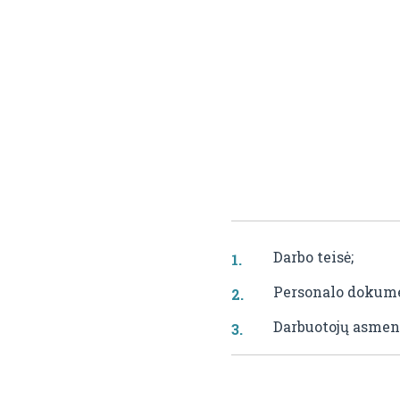
Darbo teisė;
Personalo dokume
Darbuotojų asme