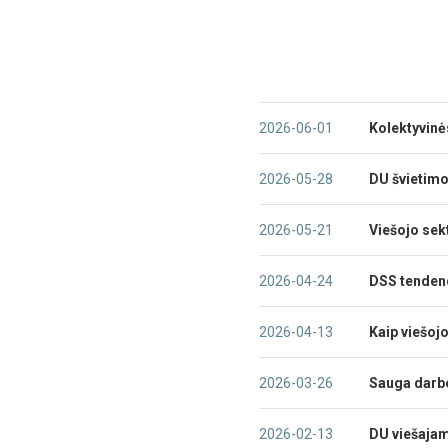
2026-06-01
Kolektyvinė
2026-05-28
DU švietimo
2026-05-21
Viešojo sekt
2026-04-24
DSS tendenc
2026-04-13
Kaip viešoj
2026-03-26
Sauga darbe 
2026-02-13
DU viešajam