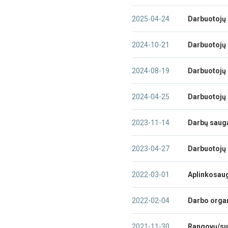
2025-04-24
Darbuotojų 
2024-10-21
Darbuotojų 
2024-08-19
Darbuotojų 
2024-04-25
Darbuotojų s
2023-11-14
Darbų sauga 
2023-04-27
Darbuotojų s
2022-03-01
Aplinkosaug
2022-02-04
Darbo organ
2021-11-30
Rangovų/sub