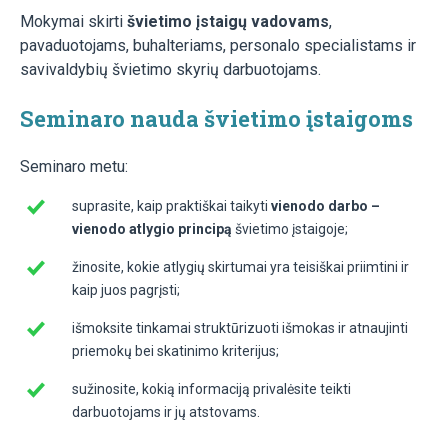
Mokymai skirti
švietimo įstaigų vadovams
,
pavaduotojams, buhalteriams, personalo specialistams ir
savivaldybių švietimo skyrių darbuotojams.
Seminaro nauda švietimo įstaigoms
Seminaro metu:
suprasite, kaip praktiškai taikyti
vienodo darbo –
vienodo atlygio principą
švietimo įstaigoje;
žinosite, kokie atlygių skirtumai yra teisiškai priimtini ir
kaip juos pagrįsti;
išmoksite tinkamai struktūrizuoti išmokas ir atnaujinti
priemokų bei skatinimo kriterijus;
sužinosite, kokią informaciją privalėsite teikti
darbuotojams ir jų atstovams.