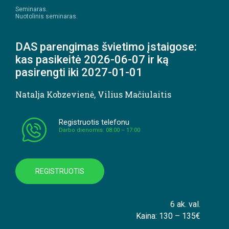
Seminaras.
Nuotolinis seminaras.
DAS parengimas švietimo įstaigose:
kas pasikeitė 2026-06-07 ir ką
pasirengti iki 2027-01-01
Natalja Kobzevienė
,
Vilius Mačiulaitis
Registruotis telefonu
Darbo dienomis: 08:00 – 17:00
REGISTRUOTIS
6 ak. val.
Kaina: 130 – 135€