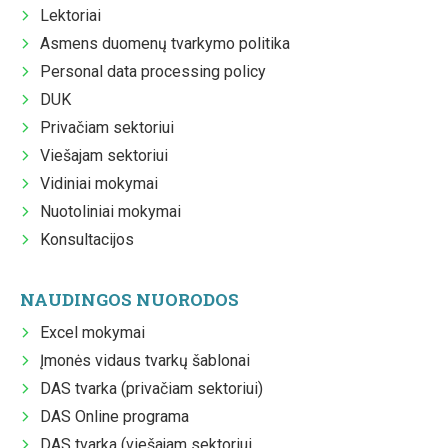
Lektoriai
Asmens duomenų tvarkymo politika
Personal data processing policy
DUK
Privačiam sektoriui
Viešajam sektoriui
Vidiniai mokymai
Nuotoliniai mokymai
Konsultacijos
NAUDINGOS NUORODOS
Excel mokymai
Įmonės vidaus tvarkų šablonai
DAS tvarka (privačiam sektoriui)
DAS Online programa
DAS tvarka (viešajam sektoriui