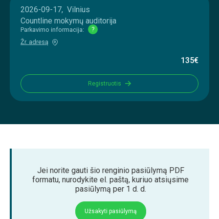
2026-09-17, Vilnius
Countline mokymų auditorija
Parkavimo informacija:
?
Žr. adresą
135€
Registruotis
Jei norite gauti šio renginio pasiūlymą PDF
formatu, nurodykite el. paštą, kuriuo atsiųsime
pasiūlymą per 1 d. d.
Užsakyti pasiūlymą