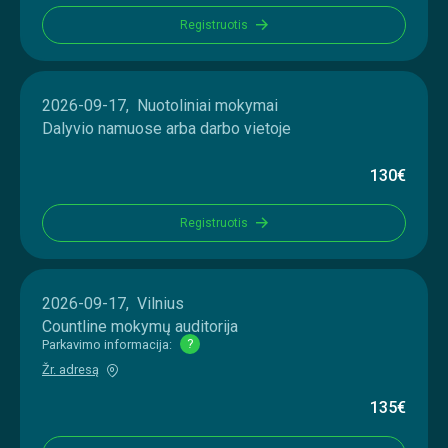
Registruotis
2026-09-17, Nuotoliniai mokymai
Dalyvio namuose arba darbo vietoje
130€
Registruotis
2026-09-17, Vilnius
Countline mokymų auditorija
Parkavimo informacija:
?
Žr. adresą
135€