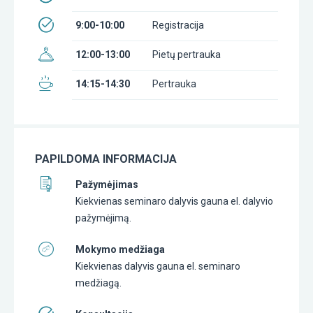
9:00-10:00
Registracija
12:00-13:00
Pietų pertrauka
14:15-14:30
Pertrauka
PAPILDOMA INFORMACIJA
Pažymėjimas
Kiekvienas seminaro dalyvis gauna el. dalyvio
pažymėjimą.
Mokymo medžiaga
Kiekvienas dalyvis gauna el. seminaro
medžiagą.