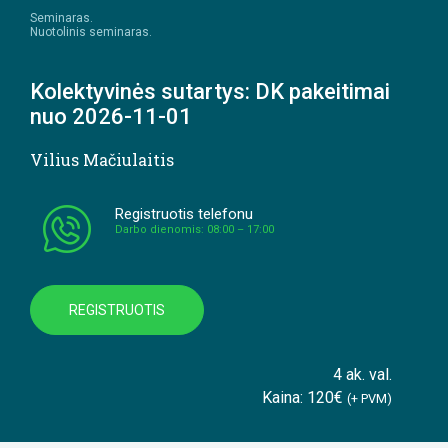
Seminaras.
Nuotolinis seminaras.
Kolektyvinės sutartys: DK pakeitimai
nuo 2026-11-01
Vilius Mačiulaitis
Registruotis telefonu
Darbo dienomis: 08:00 – 17:00
REGISTRUOTIS
4 ak. val.
Kaina: 120€
(+ PVM)