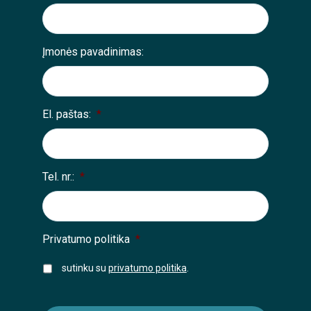
Įmonės pavadinimas:
El. paštas:
*
Tel. nr.:
*
Privatumo politika
*
sutinku su
privatumo politika
.