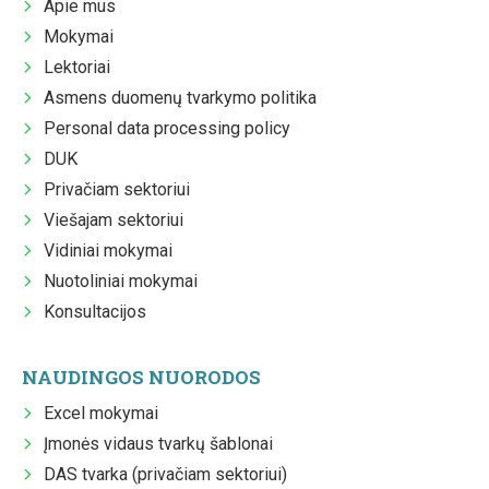
Apie mus
Mokymai
Lektoriai
Asmens duomenų tvarkymo politika
Personal data processing policy
DUK
Privačiam sektoriui
Viešajam sektoriui
Vidiniai mokymai
Nuotoliniai mokymai
Konsultacijos
NAUDINGOS NUORODOS
Excel mokymai
Įmonės vidaus tvarkų šablonai
DAS tvarka (privačiam sektoriui)