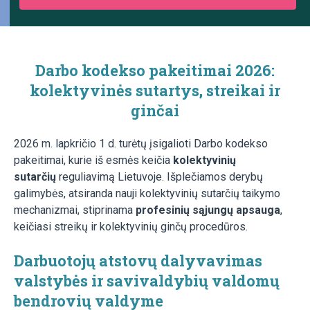
Darbo kodekso pakeitimai
2026:
kolektyvinės sutartys, streikai ir
ginčai
2026 m. lapkričio 1 d. turėtų įsigalioti Darbo kodekso
pakeitimai, kurie iš esmės keičia
kolektyvinių
sutarčių
reguliavimą Lietuvoje. Išplečiamos derybų
galimybės, atsiranda nauji kolektyvinių sutarčių taikymo
mechanizmai, stiprinama
profesinių sąjungų apsauga
,
keičiasi streikų ir kolektyvinių ginčų procedūros.
Darbuotojų atstovų dalyvavimas
valstybės ir savivaldybių valdomų
bendrovių valdyme