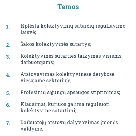
Temos
Išplėsta kolektyvinių sutarčių reguliavimo
laisvė;
Šakos kolektyvinės sutartys;
Kolektyvinės sutarties taikymas visiems
darbuotojams;
Atstovavimas kolektyvinėse derybose
viešajame sektoriuje;
Profesinių sąjungų apsaugos stiprinimas;
Klausimai, kuriuos galima reguliuoti
kolektyvine sutartimi;
Darbuotojų atstovų dalyvavimas įmonės
valdyme;