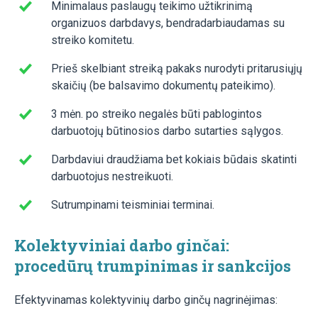
Minimalaus paslaugų teikimo užtikrinimą
organizuos darbdavys, bendradarbiaudamas su
streiko komitetu.
Prieš skelbiant streiką pakaks nurodyti pritarusiųjų
skaičių (be balsavimo dokumentų pateikimo).
3 mėn. po streiko negalės būti pablogintos
darbuotojų būtinosios darbo sutarties sąlygos.
Darbdaviui draudžiama bet kokiais būdais skatinti
darbuotojus nestreikuoti.
Sutrumpinami teisminiai terminai.
Kolektyviniai darbo ginčai
:
procedūrų trumpinimas ir sankcijos
Efektyvinamas kolektyvinių darbo ginčų nagrinėjimas: