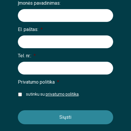
Įmonės pavadinimas:
El. paštas:
*
Tel. nr.:
*
Privatumo politika
*
sutinku su
privatumo politika
.