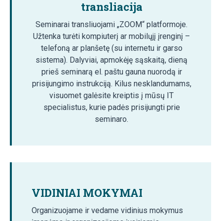
transliacija
Seminarai transliuojami „ZOOM“ platformoje.
Užtenka turėti kompiuterį ar mobilųjį įrenginį –
telefoną ar planšetę (su internetu ir garso
sistema). Dalyviai, apmokėję sąskaitą, dieną
prieš seminarą el. paštu gauna nuorodą ir
prisijungimo instrukciją. Kilus nesklandumams,
visuomet galėsite kreiptis į mūsų IT
specialistus, kurie padės prisijungti prie
seminaro.
VIDINIAI MOKYMAI
Organizuojame ir vedame vidinius mokymus