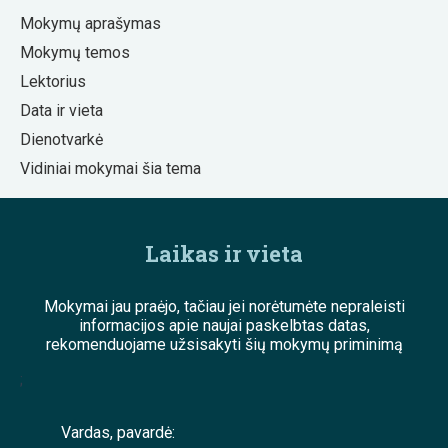
Mokymų aprašymas
Mokymų temos
Lektorius
Data ir vieta
Dienotvarkė
Vidiniai mokymai šia tema
Laikas ir vieta
Mokymai jau praėjo, tačiau jei norėtumėte nepraleisti
informacijos apie naujai paskelbtas datas,
rekomenduojame užsisakyti šių mokymų priminimą
;
Vardas, pavardė: