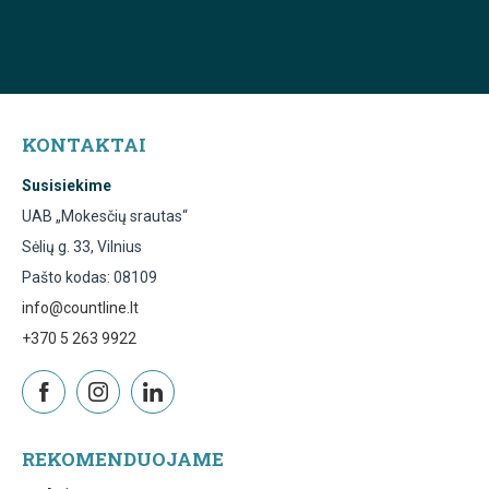
KONTAKTAI
Susisiekime
UAB „Mokesčių srautas“
Sėlių g. 33, Vilnius
Pašto kodas: 08109
info@countline.lt
+370 5 263 9922
REKOMENDUOJAME