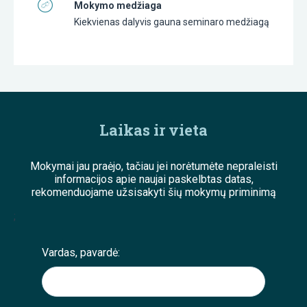
Mokymo medžiaga
Kiekvienas dalyvis gauna seminaro medžiagą
Laikas ir vieta
Mokymai jau praėjo, tačiau jei norėtumėte nepraleisti
informacijos apie naujai paskelbtas datas,
rekomenduojame užsisakyti šių mokymų priminimą
;
Vardas, pavardė: