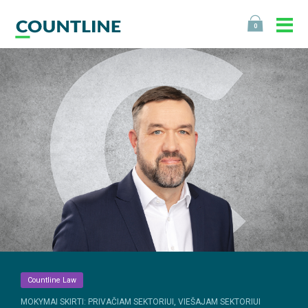
0
Countline Law
MOKYMAI SKIRTI: PRIVAČIAM SEKTORIUI, VIEŠAJAM SEKTORIUI