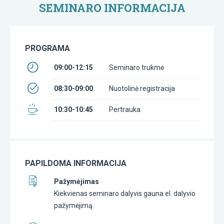
SEMINARO INFORMACIJA
PROGRAMA
09:00-12:15
Seminaro trukmė
08:30-09:00
Nuotolinė registracija
10:30-10:45
Pertrauka
PAPILDOMA INFORMACIJA
Pažymėjimas
Kiekvienas seminaro dalyvis gauna el. dalyvio
pažymėjimą.