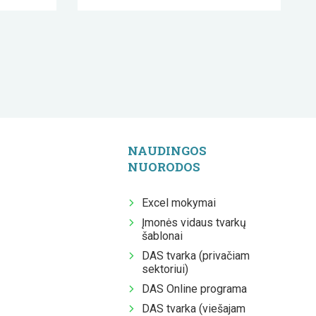
NAUDINGOS
NUORODOS
Excel mokymai
Įmonės vidaus tvarkų
šablonai
DAS tvarka (privačiam
sektoriui)
DAS Online programa
DAS tvarka (viešajam