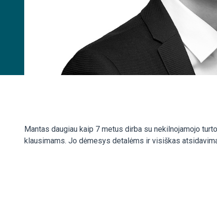
Mantas daugiau kaip 7 metus dirba su nekilnojamojo turt
klausimams. Jo dėmesys detalėms ir visiškas atsidavimas 