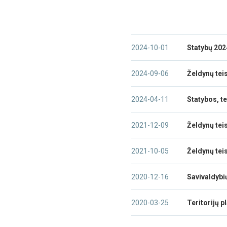
2024-10-01
Statybų 202
2024-09-06
Želdynų tei
2024-04-11
Statybos, t
2021-12-09
Želdynų tei
2021-10-05
Želdynų tei
2020-12-16
Savivaldybi
2020-03-25
Teritorijų 