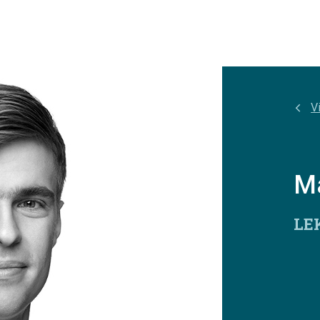
Vi
Ma
LE