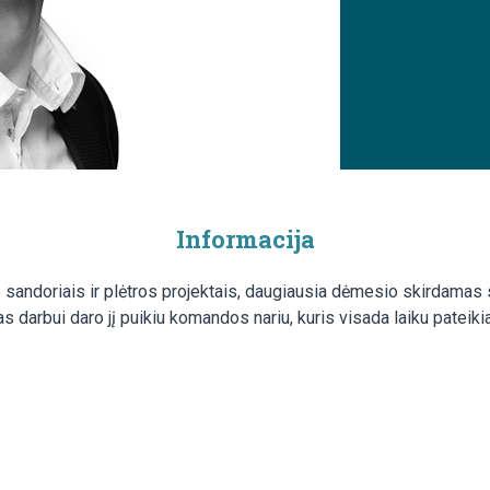
Informacija
o sandoriais ir plėtros projektais, daugiausia dėmesio skirdama
darbui daro jį puikiu komandos nariu, kuris visada laiku pateiki