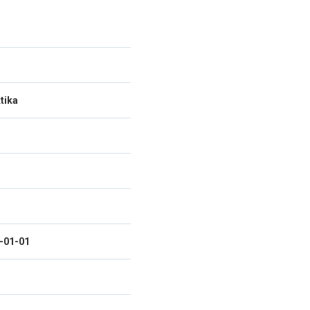
tika
1-01-01