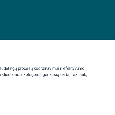
s sudėtingų procesų koordinavimui ir efektyvumo
a klientams ir kolegoms geriausią darbų rezultatą.