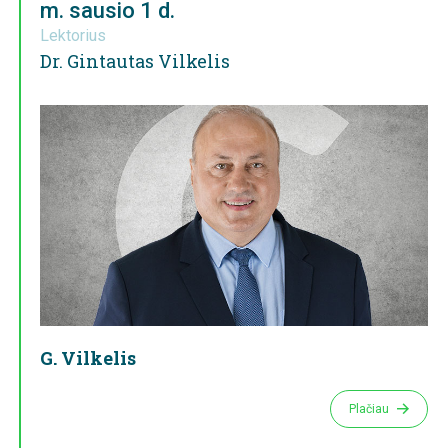
m. sausio 1 d.
Lektorius
Dr. Gintautas Vilkelis
G. Vilkelis
Plačiau