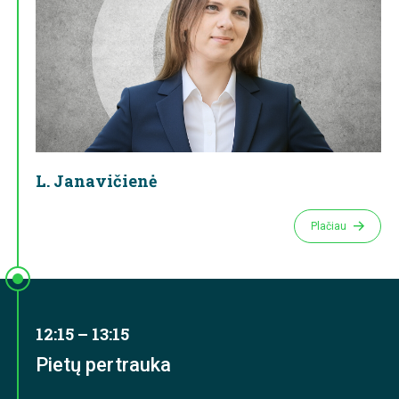
L. Janavičienė
Plačiau
12:15 – 13:15
Pietų pertrauka