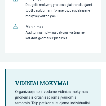
Daugelis mokymų yra tiesiogiai transliuojami,
todėl papildomai informavus, pasidalinsime
mokymų vaizdo įrašu.
Maitinimas
Auditorinių mokymų dalyvius vaišiname
karštais gėrimais ir pietumis.
VIDINIAI MOKYMAI
Organizuojame ir vedame vidinius mokymus
įmonėms ir organizacijoms įvairiomis
temomis. Taip pat konsultuojame individualiai.