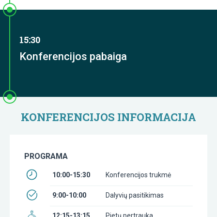
15:30
Konferencijos pabaiga
KONFERENCIJOS INFORMACIJA
PROGRAMA
10:00-15:30
Konferencijos trukmė
9:00-10:00
Dalyvių pasitikimas
12:15-13:15
Pietų pertrauka