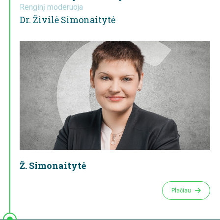
Renginį moderuoja
Dr. Živilė Simonaitytė
Ž. Simonaitytė
Plačiau