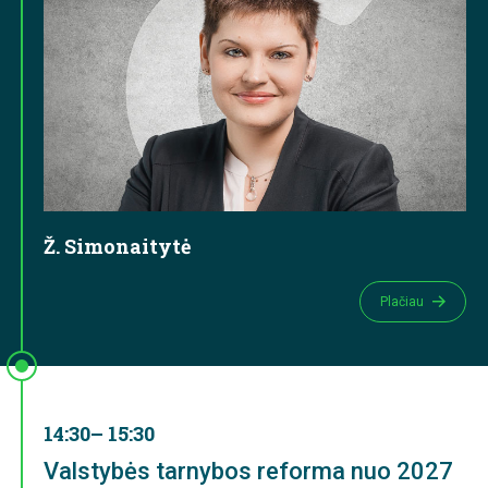
Ž. Simonaitytė
Plačiau
14:30– 15:30
Valstybės tarnybos reforma nuo 2027