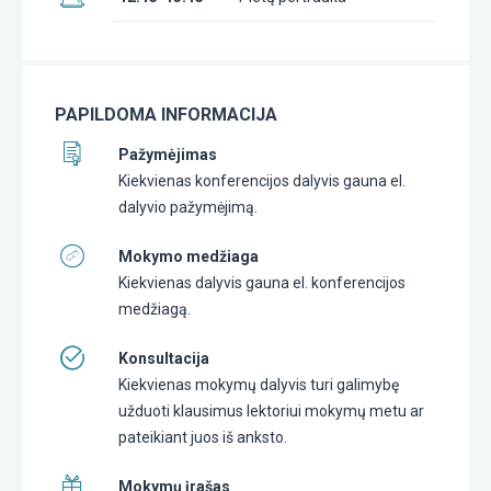
PAPILDOMA INFORMACIJA
Pažymėjimas
Kiekvienas konferencijos dalyvis gauna el.
dalyvio pažymėjimą.
Mokymo medžiaga
Kiekvienas dalyvis gauna el. konferencijos
medžiagą.
Konsultacija
Kiekvienas mokymų dalyvis turi galimybę
užduoti klausimus lektoriui mokymų metu ar
pateikiant juos iš anksto.
Mokymų įrašas