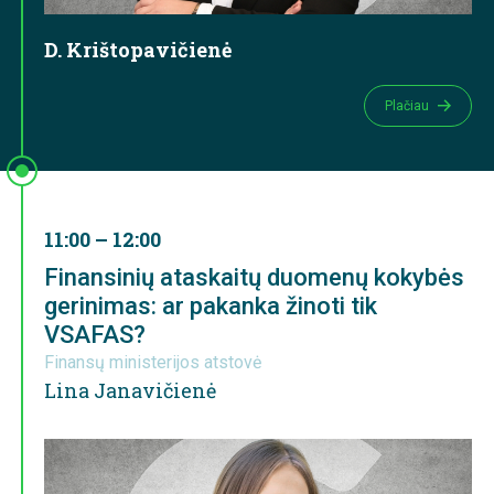
D. Krištopavičienė
Plačiau
11:00 – 12:00
Finansinių ataskaitų duomenų kokybės
gerinimas: ar pakanka žinoti tik
VSAFAS?
Finansų ministerijos atstovė
Lina Janavičienė