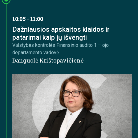
10:05 - 11:00
Dažniausios apskaitos klaidos ir
patarimai kaip jų išvengti
Valstybės kontrolės Finansinio audito 1 – ojo
departamento vadovė
Danguolė Krištopavičienė