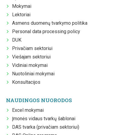
Mokymai
Lektoriai
Asmens duomenų tvarkymo politika
Personal data processing policy
DUK
Privačiam sektoriui
Viešajam sektoriui
Vidiniai mokymai
Nuotoliniai mokymai
Konsultacijos
NAUDINGOS NUORODOS
Excel mokymai
Įmonės vidaus tvarkų šablonai
DAS tvarka (privačiam sektoriui)