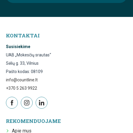
KONTAKTAI
Susisiekime
UAB „Mokesčių srautas“
Sėlių g. 33, Vilnius
Pašto kodas: 08109
info@countline.lt
+370 5 263 9922
REKOMENDUOJAME
Apie mus