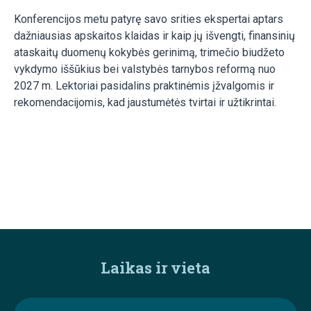
Konferencijos metu patyrę savo srities ekspertai aptars
dažniausias apskaitos klaidas ir kaip jų išvengti, finansinių
ataskaitų duomenų kokybės gerinimą, trimečio biudžeto
vykdymo iššūkius bei valstybės tarnybos reformą nuo
2027 m. Lektoriai pasidalins praktinėmis įžvalgomis ir
rekomendacijomis, kad jaustumėtės tvirtai ir užtikrintai.
Laikas ir vieta