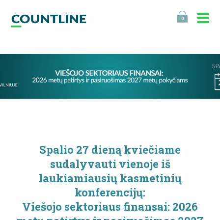
0
Spalio 27 dieną kviečiame
sudalyvauti vienoje iš
laukiamiausių kasmetinių
konferencijų:
Viešojo sektoriaus finansai: 2026