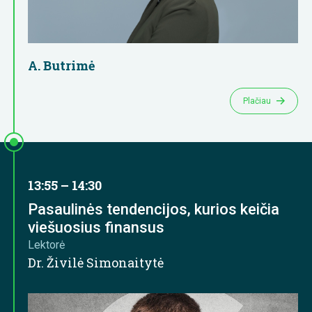
A. Butrimė
Plačiau
13:55 – 14:30
Pasaulinės tendencijos, kurios keičia
viešuosius finansus
Lektorė
Dr. Živilė Simonaitytė