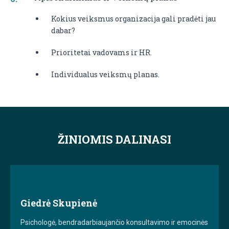
Kokius veiksmus organizacija gali pradėti jau
dabar?
Prioritetai vadovams ir HR.
Individualus veiksmų planas.
ŽINIOMIS DALINASI
Giedrė Skupienė
Psichologė, bendradarbiaujančio konsultavimo ir emocinės