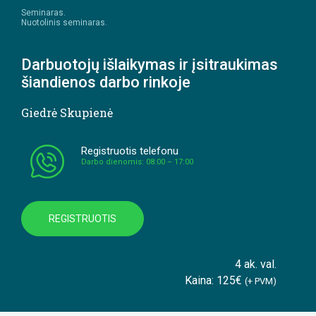
Seminaras.
Nuotolinis seminaras.
Darbuotojų išlaikymas ir įsitraukimas
šiandienos darbo rinkoje
Giedrė Skupienė
Registruotis telefonu
Darbo dienomis: 08:00 – 17:00
REGISTRUOTIS
4 ak. val.
Kaina: 125€
(+ PVM)