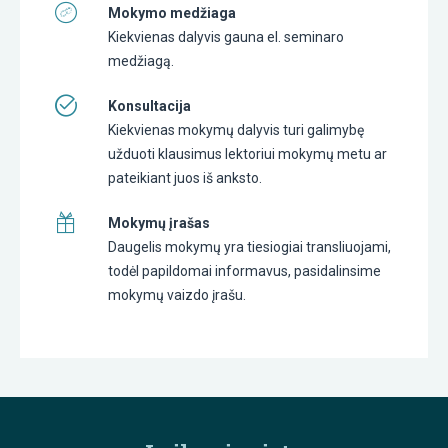
Mokymo medžiaga
Kiekvienas dalyvis gauna el. seminaro
medžiagą.
Konsultacija
Kiekvienas mokymų dalyvis turi galimybę
užduoti klausimus lektoriui mokymų metu ar
pateikiant juos iš anksto.
Mokymų įrašas
Daugelis mokymų yra tiesiogiai transliuojami,
todėl papildomai informavus, pasidalinsime
mokymų vaizdo įrašu.