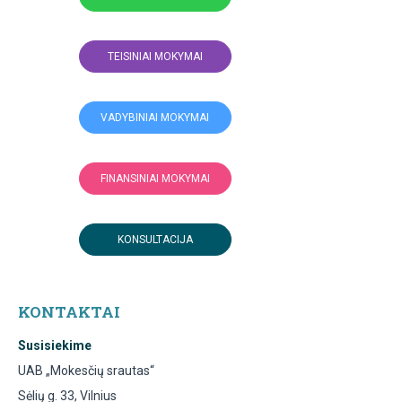
TEISINIAI MOKYMAI
VADYBINIAI MOKYMAI
FINANSINIAI MOKYMAI
KONSULTACIJA
KONTAKTAI
Susisiekime
UAB „Mokesčių srautas“
Sėlių g. 33, Vilnius