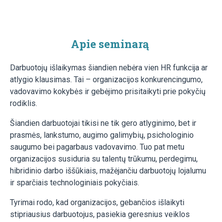
Apie seminarą
Darbuotojų išlaikymas šiandien nebėra vien HR funkcija ar
atlygio klausimas. Tai – organizacijos konkurencingumo,
vadovavimo kokybės ir gebėjimo prisitaikyti prie pokyčių
rodiklis.
Šiandien darbuotojai tikisi ne tik gero atlyginimo, bet ir
prasmės, lankstumo, augimo galimybių, psichologinio
saugumo bei pagarbaus vadovavimo. Tuo pat metu
organizacijos susiduria su talentų trūkumu, perdegimu,
hibridinio darbo iššūkiais, mažėjančiu darbuotojų lojalumu
ir sparčiais technologiniais pokyčiais.
Tyrimai rodo, kad organizacijos, gebančios išlaikyti
stipriausius darbuotojus, pasiekia geresnius veiklos