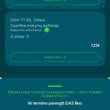
Registruotis
2026-11-05, Vilnius
Countline mokymų auditorija
Parkavimo informacija:
?
Žr. adresą
125€
Registruotis
PRIVALOMA VISIEMS DARBDAVIAMS — NUO PIRMO
DARBUOTOJO
Iki termino parengti DAS liko: