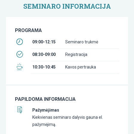
SEMINARO INFORMACIJA
PROGRAMA
09:00-12:15
Seminaro trukmė
08:30-09:00
Registracija
10:30-10:45
Kavos pertrauka
PAPILDOMA INFORMACIJA
Pažymėjimas
Kiekvienas seminaro dalyvis gauna el.
pažymėjimą.