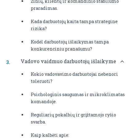
Žinių, klientų ir komandinio stabilumo
praradimas.
Kada darbuotojų kaita tampa strategine
rizika?
Kodėl darbuotojų išlaikymas tampa
konkurenciniu pranašumu?
Vadovo vaidmuo darbuotojų išlaikyme
Kokio vadovavimo darbuotojai nebenori
toleruoti?
Psichologinis saugumas ir mikroklimatas
komandoje.
Reguliarių pokalbių ir grįžtamojo ryšio
svarba.
Kaip kalbėti apie: