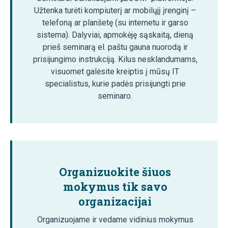
Užtenka turėti kompiuterį ar mobilųjį įrenginį –
telefoną ar planšetę (su internetu ir garso
sistema). Dalyviai, apmokėję sąskaitą, dieną
prieš seminarą el. paštu gauna nuorodą ir
prisijungimo instrukciją. Kilus nesklandumams,
visuomet galėsite kreiptis į mūsų IT
specialistus, kurie padės prisijungti prie
seminaro.
Organizuokite šiuos
mokymus tik savo
organizacijai
Organizuojame ir vedame vidinius mokymus