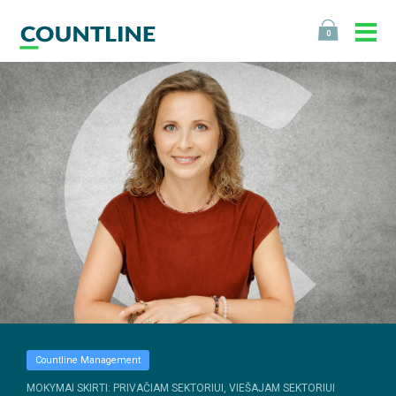
0
Countline Management
MOKYMAI SKIRTI: PRIVAČIAM SEKTORIUI, VIEŠAJAM SEKTORIUI