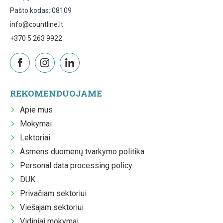
Pašto kodas: 08109
info@countline.lt
+370 5 263 9922
REKOMENDUOJAME
Apie mus
Mokymai
Lektoriai
Asmens duomenų tvarkymo politika
Personal data processing policy
DUK
Privačiam sektoriui
Viešajam sektoriui
Vidiniai mokymai