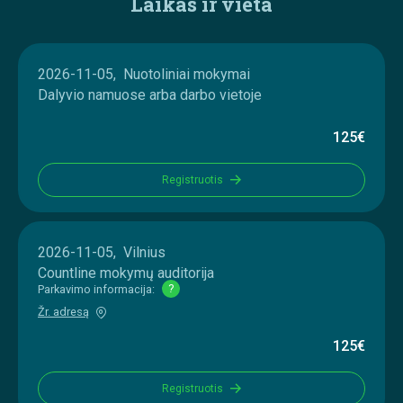
Laikas ir vieta
2026-11-05, Nuotoliniai mokymai
Dalyvio namuose arba darbo vietoje
125€
Registruotis
2026-11-05, Vilnius
Countline mokymų auditorija
Parkavimo informacija:
?
Žr. adresą
125€
Registruotis