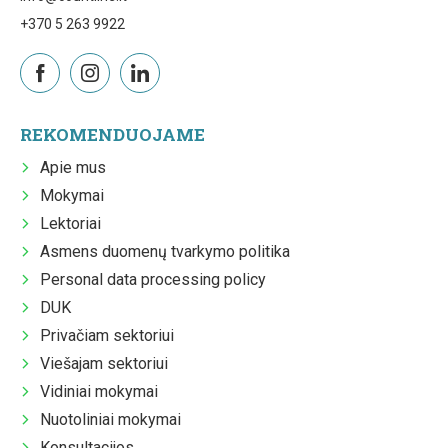
+370 5 263 9922
REKOMENDUOJAME
Apie mus
Mokymai
Lektoriai
Asmens duomenų tvarkymo politika
Personal data processing policy
DUK
Privačiam sektoriui
Viešajam sektoriui
Vidiniai mokymai
Nuotoliniai mokymai
Konsultacijos