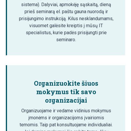
sistema). Dalyviai, apmokėję sąskaitą, dieną
prieš seminarą el. paštu gauna nuorodą ir
prisijungimo instrukciją. Kilus nesklandumams,
visuomet galėsite kreiptis į mūsų IT
specialistus, kurie padės prisijungti prie
seminaro.
Organizuokite šiuos
mokymus tik savo
organizacijai
Organizuojame ir vedame vidinius mokymus
įmonėms ir organizacijoms įvairiomis
temomis. Taip pat konsultuojame individualiai.