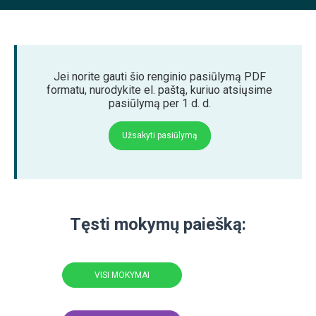
Jei norite gauti šio renginio pasiūlymą PDF
formatu, nurodykite el. paštą, kuriuo atsiųsime
pasiūlymą per 1 d. d.
Užsakyti pasiūlymą
Tęsti mokymų paiešką:
VISI MOKYMAI