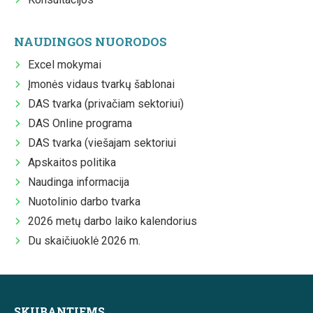
NAUDINGOS NUORODOS
Excel mokymai
Įmonės vidaus tvarkų šablonai
DAS tvarka (privačiam sektoriui)
DAS Online programa
DAS tvarka (viešajam sektoriui
Apskaitos politika
Naudinga informacija
Nuotolinio darbo tvarka
2026 metų darbo laiko kalendorius
Du skaičiuoklė 2026 m.
SKUBANTIEMS