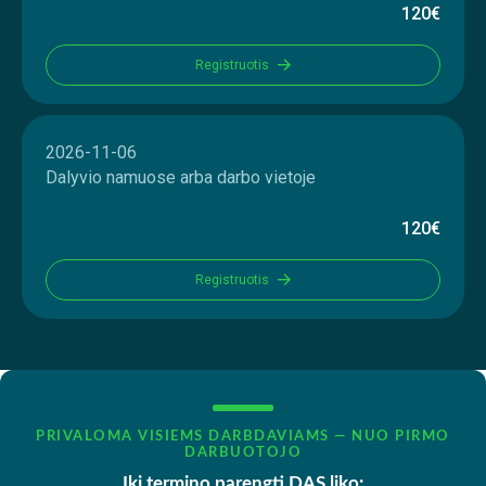
120€
Registruotis
2026-11-06
Dalyvio namuose arba darbo vietoje
120€
Registruotis
PRIVALOMA VISIEMS DARBDAVIAMS — NUO PIRMO
DARBUOTOJO
Iki termino parengti DAS liko: