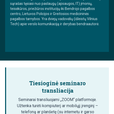
sąrašas tęsiasi nuo paslaugų (apsaugos, IT) įmonių,
teisėkūros, priežiūros institucijų iki Bendrojo pagalbos
centro, Lietuvos Policijos ir Greitosios medicininės
pagalbos tarnybos. Yra dviejų vadovėlių (išleistų Vilnius
Tech) apie verslo komunikaciją ir derybas bendraautorė.
Tiesioginė seminaro
transliacija
Seminarai transliuojami „ZOOM“ platformoje.
Užtenka turėti kompiuterį ar mobilųjį įrenginį –
telefoną ar planšetę (su internetu ir garso