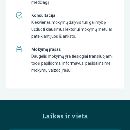
medžiagą.
Konsultacija
Kiekvienas mokymų dalyvis turi galimybę
užduoti klausimus lektoriui mokymų metu ar
pateikiant juos iš anksto.
Mokymų įrašas
Daugelis mokymų yra tiesiogiai transliuojami,
todėl papildomai informavus, pasidalinsime
mokymų vaizdo įrašu.
Laikas ir vieta