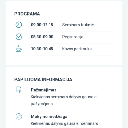
PROGRAMA
09:00-12:15
Seminaro trukmė
08:30-09:00
Registracija
10:30-10:45
Kavos pertrauka
PAPILDOMA INFORMACIJA
Pažymėjimas
Kiekvienas seminaro dalyvis gauna el.
pažymėjimą.
Mokymo medžiaga
Kiekvienas dalyvis gauna el. seminaro