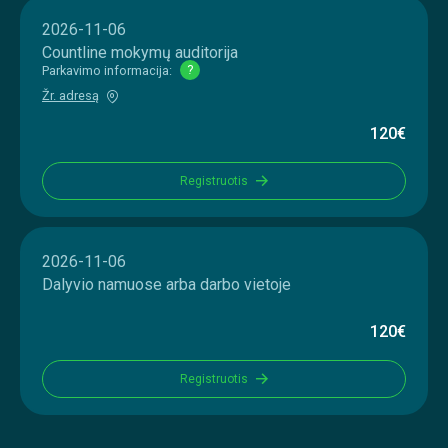
2026-11-06
Countline mokymų auditorija
Parkavimo informacija:
?
Žr. adresą
120€
Registruotis
2026-11-06
Dalyvio namuose arba darbo vietoje
120€
Registruotis