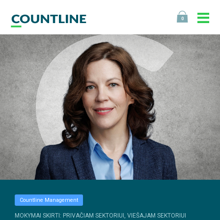
0
Countline Management
MOKYMAI SKIRTI: PRIVAČIAM SEKTORIUI, VIEŠAJAM SEKTORIUI