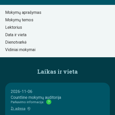
Mokymų aprašymas
Mokymų temos
Lektorius
Data ir vieta
Dienotvarkė
Vidiniai mokymai
Laikas ir vieta
2026-11-06
Countline mokymų auditorija
Parkavimo informacija:
?
Žr. adresą