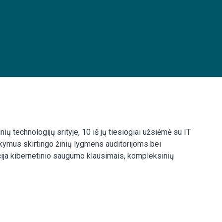
ų technologijų srityje, 10 iš jų tiesiogiai užsiėmė su IT
ymus skirtingo žinių lygmens auditorijoms bei
cija kibernetinio saugumo klausimais, kompleksinių