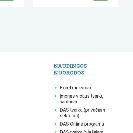
NAUDINGOS
NUORODOS
Excel mokymai
Įmonės vidaus tvarkų
šablonai
DAS tvarka (privačiam
sektoriui)
DAS Online programa
DAS tvarka (viešajam