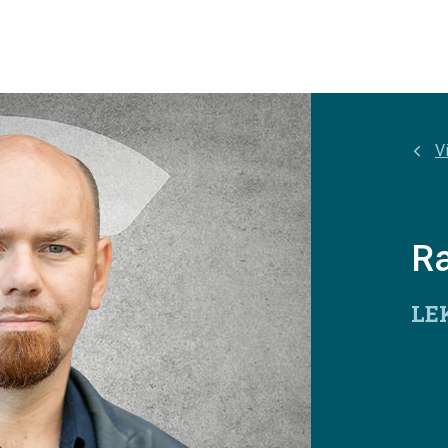
Vi
R
LE