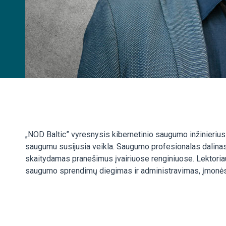
„NOD Baltic” vyresnysis kibernetinio saugumo inžinierius i
saugumu susijusia veikla. Saugumo profesionalas dalinas
skaitydamas pranešimus įvairiuose renginiuose. Lektoria
saugumo sprendimų diegimas ir administravimas, įmonė