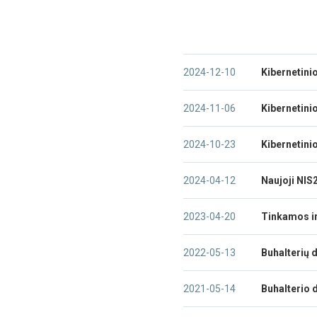
2024-12-10
Kibernetini
2024-11-06
Kibernetini
2024-10-23
Kibernetin
2024-04-12
Naujoji NIS
2023-04-20
Tinkamos ir
2022-05-13
Buhalterių d
2021-05-14
Buhalterio 