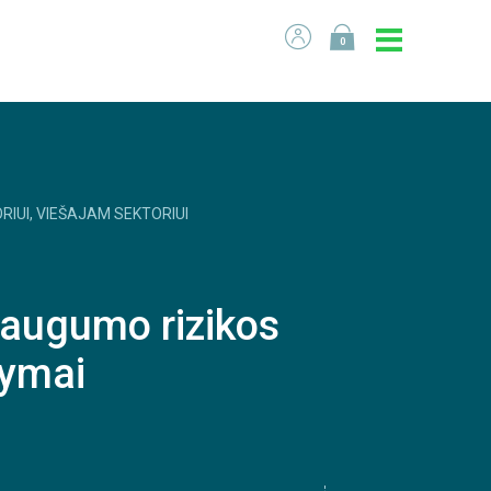
0
RIUI, VIEŠAJAM SEKTORIUI
saugumo rizikos
ymai