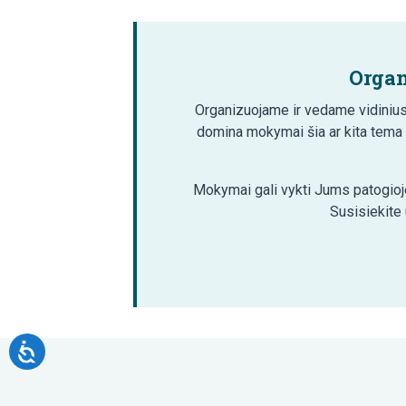
Organ
Organizuojame ir vedame vidinius
domina mokymai šia ar kita tema
Mokymai gali vykti Jums patogioje
Susisiekite