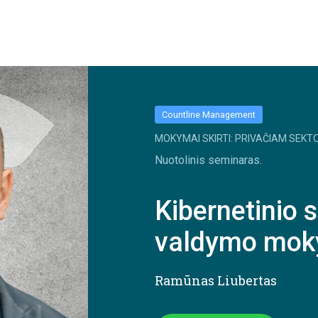
Countline Management
MOKYMAI SKIRTI: PRIVAČIAM SEKTO
Nuotolinis seminaras.
Kibernetinio 
valdymo mok
Ramūnas Liubertas