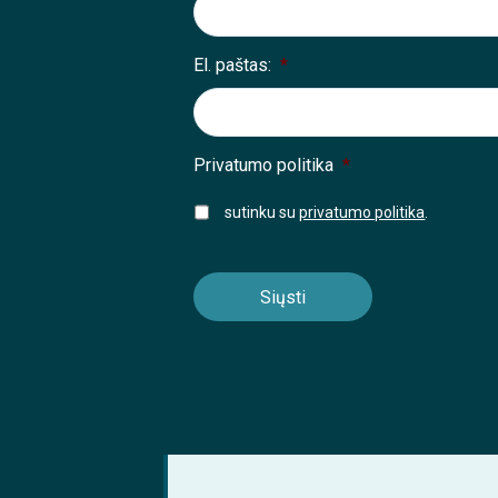
El. paštas:
*
Privatumo politika
*
sutinku su
privatumo politika
.