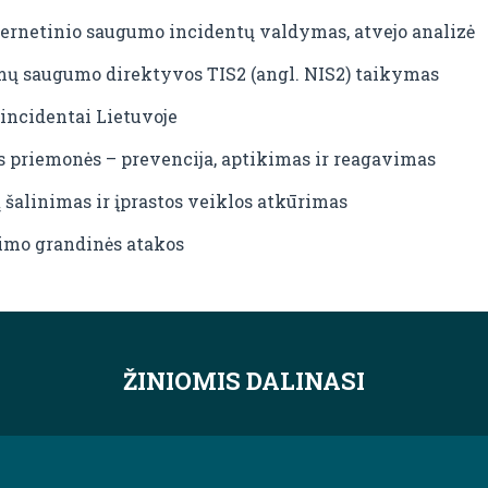
bernetinio saugumo incidentų valdymas, atvejo analizė
emų saugumo direktyvos TIS2 (angl. NIS2) taikymas
incidentai Lietuvoje
 priemonės – prevencija, aptikimas ir reagavimas
 šalinimas ir įprastos veiklos atkūrimas
kimo grandinės atakos
ŽINIOMIS DALINASI