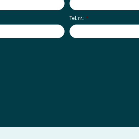
Tel. nr.:
*