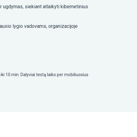
 ugdymas, siekiant atlaikyti kibernetinius
usio lygio vadovams, organizacijoje
iki 10 min. Dalyviai testą laiko per mobiliuosius