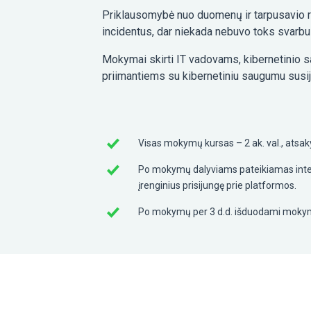
Priklausomybė nuo duomenų ir tarpusavio ry
incidentus, dar niekada nebuvo toks svarbu
Mokymai skirti IT vadovams, kibernetinio
priimantiems su kibernetiniu saugumu susi
Visas mokymų kursas – 2 ak. val., atsak
Po mokymų dalyviams pateikiamas inte
įrenginius prisijungę prie platformos.
Po mokymų per 3 d.d. išduodami mokymų