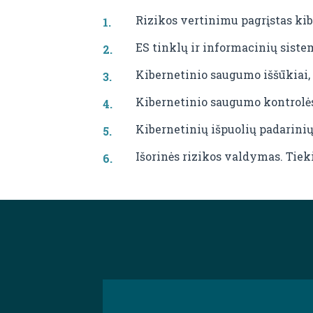
Rizikos vertinimu pagrįstas ki
ES tinklų ir informacinių sist
Kibernetinio saugumo iššūkiai, 
Kibernetinio saugumo kontrolės
Kibernetinių išpuolių padarinių
Išorinės rizikos valdymas. Tie