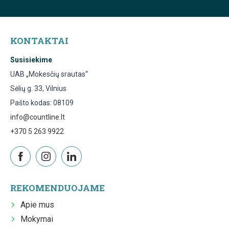
KONTAKTAI
Susisiekime
UAB „Mokesčių srautas“
Sėlių g. 33, Vilnius
Pašto kodas: 08109
info@countline.lt
+370 5 263 9922
REKOMENDUOJAME
Apie mus
Mokymai