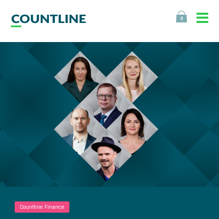
0
Countline Finance