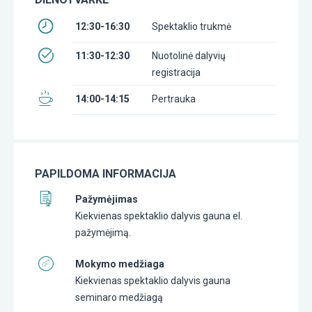
12:30-16:30
Spektaklio trukmė
11:30-12:30
Nuotolinė dalyvių
registracija
14:00-14:15
Pertrauka
PAPILDOMA INFORMACIJA
Pažymėjimas
Kiekvienas spektaklio dalyvis gauna el.
pažymėjimą.
Mokymo medžiaga
Kiekvienas spektaklio dalyvis gauna
seminaro medžiagą