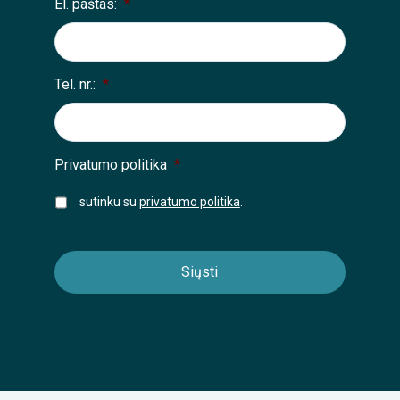
El. paštas:
*
Tel. nr.:
*
Privatumo politika
*
sutinku su
privatumo politika
.