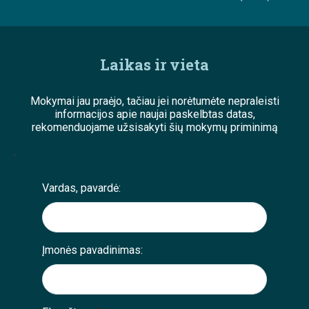
Laikas ir vieta
Mokymai jau praėjo, tačiau jei norėtumėte nepraleisti
informacijos apie naujai paskelbtas datas,
rekomenduojame užsisakyti šių mokymų priminimą
;
Vardas, pavardė:
Įmonės pavadinimas: