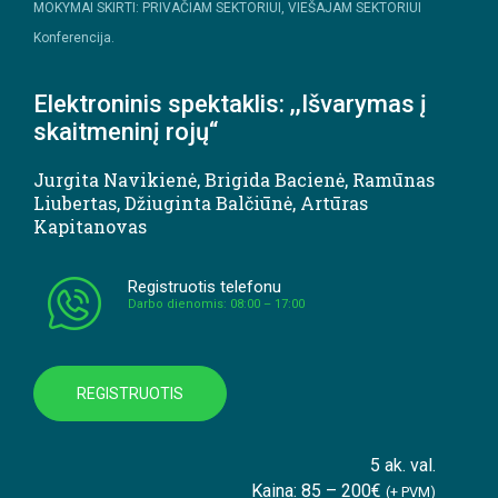
MOKYMAI SKIRTI: PRIVAČIAM SEKTORIUI, VIEŠAJAM SEKTORIUI
Konferencija.
Elektroninis spektaklis: ,,Išvarymas į
skaitmeninį rojų“
Jurgita Navikienė
,
Brigida Bacienė
,
Ramūnas
Liubertas
,
Džiuginta Balčiūnė
,
Artūras
Kapitanovas
Registruotis telefonu
Darbo dienomis: 08:00 – 17:00
REGISTRUOTIS
5 ak. val.
Kaina: 85 – 200€
(+ PVM)