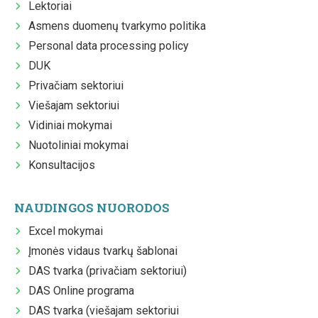
Lektoriai
Asmens duomenų tvarkymo politika
Personal data processing policy
DUK
Privačiam sektoriui
Viešajam sektoriui
Vidiniai mokymai
Nuotoliniai mokymai
Konsultacijos
NAUDINGOS NUORODOS
Excel mokymai
Įmonės vidaus tvarkų šablonai
DAS tvarka (privačiam sektoriui)
DAS Online programa
DAS tvarka (viešajam sektoriui