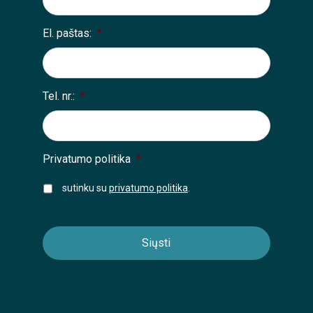
El. paštas:
*
Tel. nr.:
*
Privatumo politika
*
sutinku su
privatumo politika
.