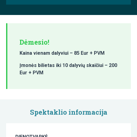
Dėmesio!
Kaina vienam dalyviui – 85 Eur + PVM
Įmonės bilietas iki 10 dalyvių skaičiui – 200
Eur + PVM
Spektaklio informacija
DIENOTVARKĖ