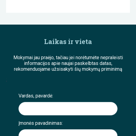
Laikas ir vieta
Mokymai jau praėjo, tačiau jei norėtumėte nepraleisti
informacijos apie naujai paskelbtas datas,
rekomenduojame užsisakyti šių mokymų priminimą
;
Vardas, pavardė:
Įmonės pavadinimas: