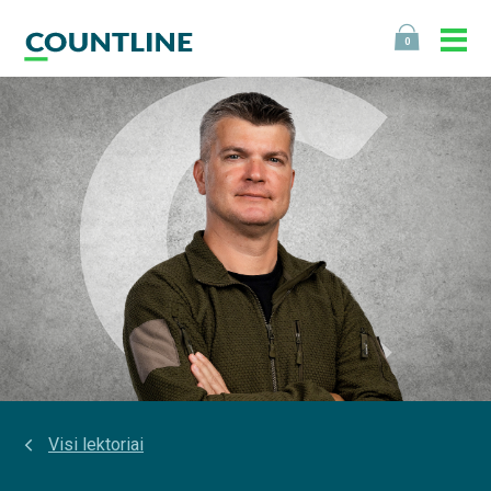
0
Visi lektoriai