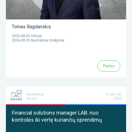
Tomas Bagdanskis
2026-08-25 Vilnius
2026-08-25 Nuotoliniai mokymai
Plačiau
Nuotoliniai
16 ak. val.
kursai
520€
Financial solutions manager LAB: nuo
kontrolės iki vertę kuriančių sprendimų