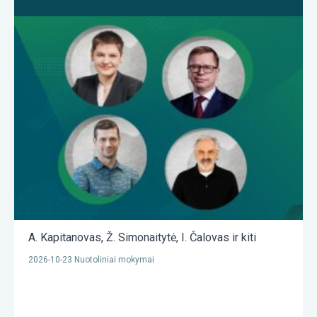
A. Kapitanovas
,
Ž. Simonaitytė
,
I. Čalovas
ir kiti
2026-10-23 Nuotoliniai mokymai