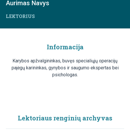
Aurimas Navys
LEKTORIUS
Informacija
Karybos apžvalgininkas, buvęs specialiųjų operacijų
pajėgų karininkas, gynybos ir saugumo ekspertas bei
psichologas.
Lektoriaus renginių archyvas