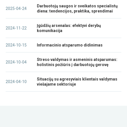
Darbuotojų saugos ir sveikatos specialistų
2025-04-24
diena: tendencijos, praktika, sprendimai
Įgūdžių arsenalas: efektyvi derybų
2024-11-22
komunikacija
2024-10-15
Informacinio atsparumo didinimas
Streso valdymas ir asmeninis atsparumas:
2024-10-04
holistinis požiūris į darbuotojų gerovę
Situacijų su agresyviais klientais valdymas
2024-04-10
viešajame sektoriuje