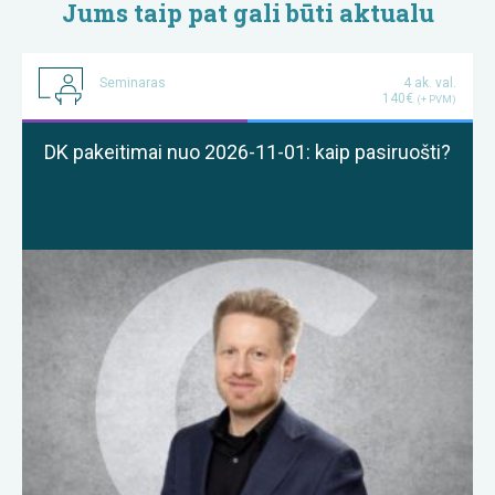
Jums taip pat gali būti aktualu
Seminaras
4 ak. val.
140€
(+ PVM)
DK pakeitimai nuo 2026-11-01: kaip pasiruošti?