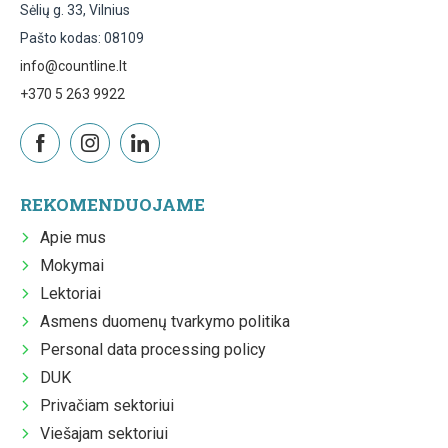
Sėlių g. 33, Vilnius
Pašto kodas: 08109
info@countline.lt
+370 5 263 9922
REKOMENDUOJAME
Apie mus
Mokymai
Lektoriai
Asmens duomenų tvarkymo politika
Personal data processing policy
DUK
Privačiam sektoriui
Viešajam sektoriui