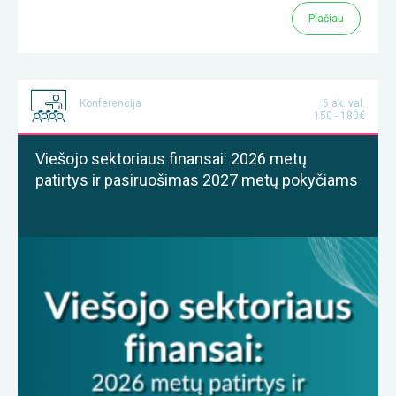
Plačiau
Konferencija
6 ak. val.
150 - 180€
Viešojo sektoriaus finansai: 2026 metų
patirtys ir pasiruošimas 2027 metų pokyčiams