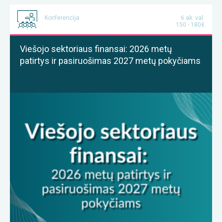
Konferencija
6 ak. val.
150 - 180€
Viešojo sektoriaus finansai: 2026 metų
patirtys ir pasiruošimas 2027 metų pokyčiams