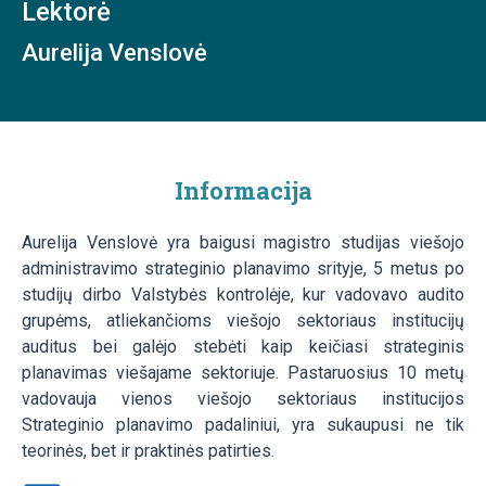
Lektorė
Aurelija Venslovė
Informacija
Aurelija Venslovė yra baigusi magistro studijas viešojo
administravimo strateginio planavimo srityje, 5 metus po
studijų dirbo Valstybės kontrolėje, kur vadovavo audito
grupėms, atliekančioms viešojo sektoriaus institucijų
auditus bei galėjo stebėti kaip keičiasi strateginis
planavimas viešajame sektoriuje. Pastaruosius 10 metų
vadovauja vienos viešojo sektoriaus institucijos
Strateginio planavimo padaliniui, yra sukaupusi ne tik
teorinės, bet ir praktinės patirties.