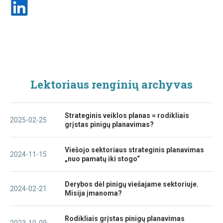
Lektoriaus renginių archyvas
Strateginis veiklos planas = rodikliais
2025-02-25
grįstas pinigų planavimas?
Viešojo sektoriaus strateginis planavimas
2024-11-15
„nuo pamatų iki stogo“
Derybos dėl pinigų viešajame sektoriuje.
2024-02-21
Misija įmanoma?
Rodikliais grįstas pinigų planavimas
2023-10-09