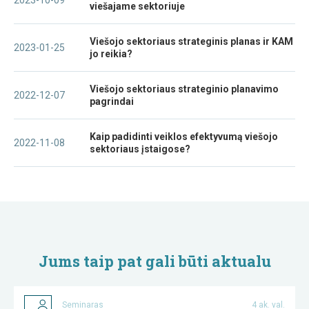
viešajame sektoriuje
Viešojo sektoriaus strateginis planas ir KAM
2023-01-25
jo reikia?
Viešojo sektoriaus strateginio planavimo
2022-12-07
pagrindai
Kaip padidinti veiklos efektyvumą viešojo
2022-11-08
sektoriaus įstaigose?
Jums taip pat gali būti aktualu
Seminaras
4 ak. val.