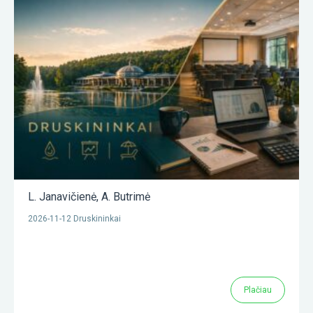
L. Janavičienė
,
A. Butrimė
2026-11-12 Druskininkai
Plačiau