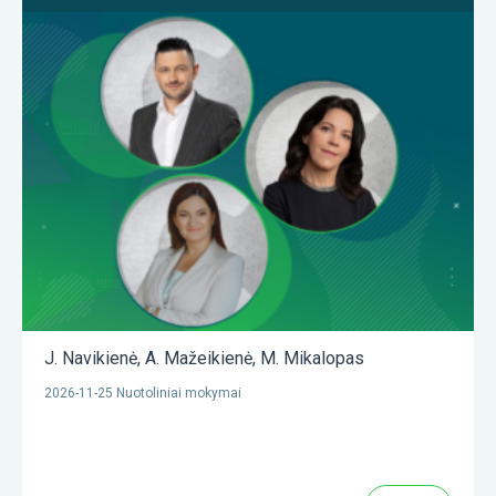
J. Navikienė
,
A. Mažeikienė
,
M. Mikalopas
2026-11-25 Nuotoliniai mokymai