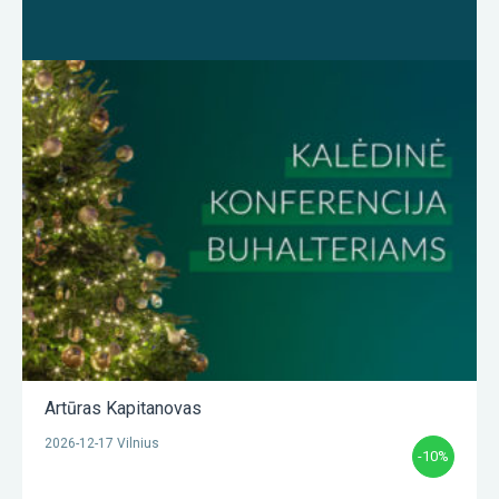
Artūras Kapitanovas
2026-12-17 Vilnius
-10%