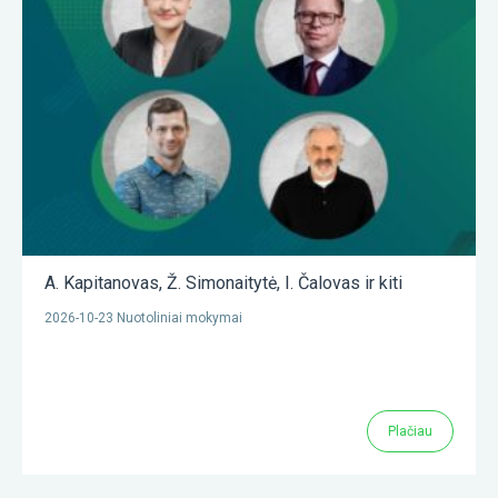
A. Kapitanovas
,
Ž. Simonaitytė
,
I. Čalovas
ir kiti
2026-10-23 Nuotoliniai mokymai
Plačiau