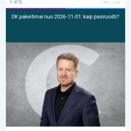
140€
(+ PVM)
DK pakeitimai nuo 2026-11-01: kaip pasiruošti?