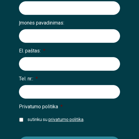
Įmonės pavadinimas:
El. paštas:
*
Tel. nr.:
*
Privatumo politika
*
sutinku su
privatumo politika
.