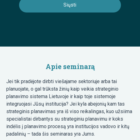
Apie seminarą
Jei tik pradėjote dirbti viešajame sektoriuje arba tai
planuojate, o gal trūksta žinių kaip veikia strateginio
planavimo sistema Lietuvoje ir kaip toje sistemoje
integruojasi Jūsų institucija? Jei kyla abejonių kam tas
strateginis planavimas yra iš viso reikalingas, kuo užsiima
specialistai dirbantys su strateginiu planavimu ir koks
indėlis į planavimo procesą yra institucijos vadovo ir kitų
padalinių – tada šis seminaras yra Jums.