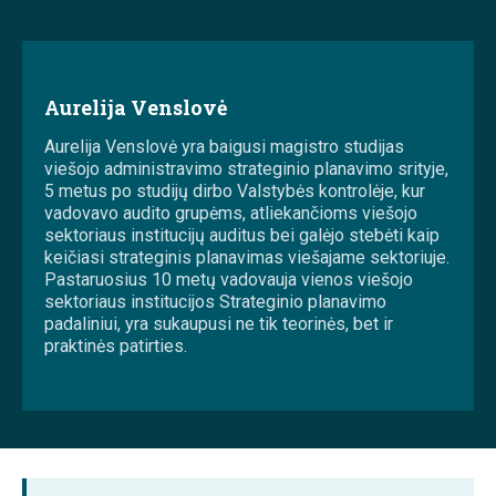
Aurelija Venslovė
Aurelija Venslovė yra baigusi magistro studijas
viešojo administravimo strateginio planavimo srityje,
5 metus po studijų dirbo Valstybės kontrolėje, kur
vadovavo audito grupėms, atliekančioms viešojo
sektoriaus institucijų auditus bei galėjo stebėti kaip
keičiasi strateginis planavimas viešajame sektoriuje.
Pastaruosius 10 metų vadovauja vienos viešojo
sektoriaus institucijos Strateginio planavimo
padaliniui, yra sukaupusi ne tik teorinės, bet ir
praktinės patirties.