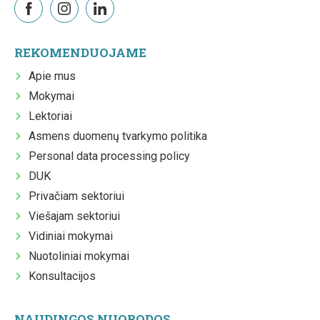
REKOMENDUOJAME
Apie mus
Mokymai
Lektoriai
Asmens duomenų tvarkymo politika
Personal data processing policy
DUK
Privačiam sektoriui
Viešajam sektoriui
Vidiniai mokymai
Nuotoliniai mokymai
Konsultacijos
NAUDINGOS NUORODOS