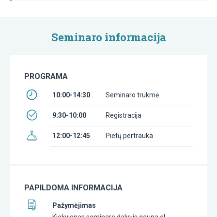
Seminaro informacija
PROGRAMA
10:00-14:30
Seminaro trukmė
9:30-10:00
Registracija
12:00-12:45
Pietų pertrauka
PAPILDOMA INFORMACIJA
Pažymėjimas
Kiekvienas seminaro dalyvis gauna el.