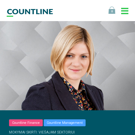
0
Countline Finance
Countline Management
MOKYMAI SKIRTI: VIEŠAJAM SEKTORIUI