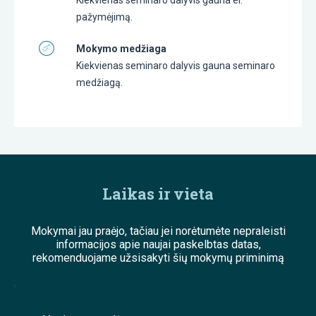
pažymėjimą.
Mokymo medžiaga
Kiekvienas seminaro dalyvis gauna seminaro
medžiagą.
Laikas ir vieta
Mokymai jau praėjo, tačiau jei norėtumėte nepraleisti
informacijos apie naujai paskelbtas datas,
rekomenduojame užsisakyti šių mokymų priminimą
;