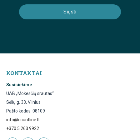
KONTAKTAI
Susisiekime
UAB „Mokesčių srautas“
Sėlių g. 33, Vilnius
Pašto kodas: 08109
info@countline.lt
+370 5 263 9922