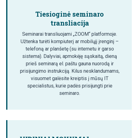
Tiesioginė seminaro
transliacija
Seminarai transliuojami „ZOOM“ platformoje.
Užtenka turėti kompiuterį ar mobilųjį įrenginį –
telefoną ar planšetę (su internetu ir garso
sistema). Dalyviai, apmokėję sąskaitą, dieną
prieš seminarą el. paštu gauna nuorodą ir
prisijungimo instrukciją. Kilus nesklandumams,
visuomet galėsite kreiptis į mūsų IT
specialistus, kurie padės prisijungti prie
seminaro.