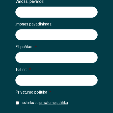
Vardas, pavardė:
Įmonės pavadinimas:
El. paštas:
*
Tel. nr.:
*
Privatumo politika
*
sutinku su
privatumo politika
.