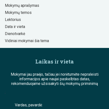
Mokymų aprašymas
Mokymų temos
Lektorius
Data ir vieta
Dienotvarkė
Vidiniai mokymai šia tema
Laikas ir vieta
Mokymai jau praėjo, tačiau jei norėtumėte nepraleisti
informacijos apie naujai paskelbtas datas,
rekomenduojame užsisakyti šių mokymų priminimą
;
Vardas, pavardė: