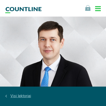
0
Visi lektoriai