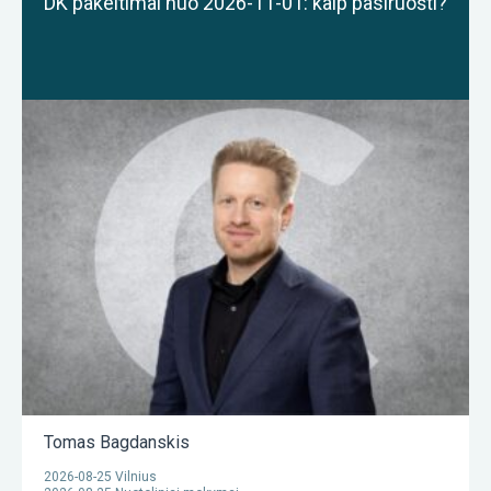
DK pakeitimai nuo 2026-11-01: kaip pasiruošti?
Tomas Bagdanskis
2026-08-25 Vilnius