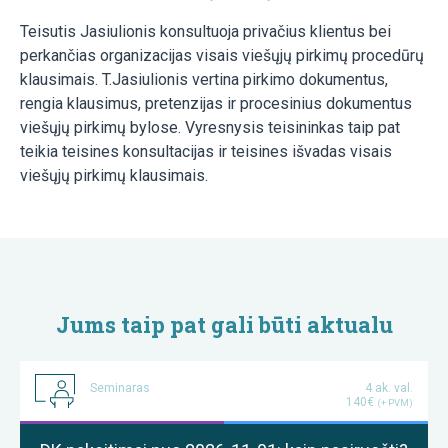
Teisutis Jasiulionis konsultuoja privačius klientus bei
perkančias organizacijas visais viešųjų pirkimų procedūrų
klausimais. T.Jasiulionis vertina pirkimo dokumentus,
rengia klausimus, pretenzijas ir procesinius dokumentus
viešųjų pirkimų bylose. Vyresnysis teisininkas taip pat
teikia teisines konsultacijas ir teisines išvadas visais
viešųjų pirkimų klausimais.
Jums taip pat gali būti aktualu
Seminaras
4 ak. val.
140€
(+ PVM)