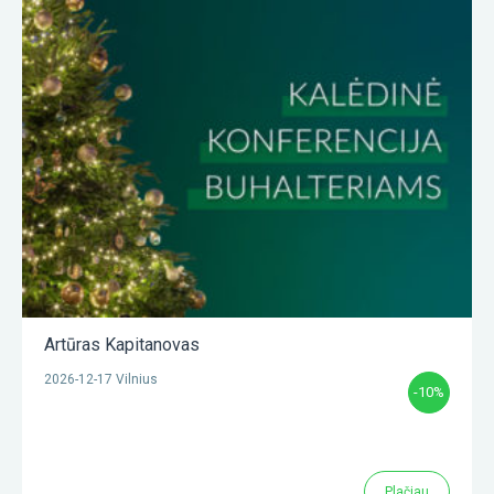
Artūras Kapitanovas
2026-12-17 Vilnius
-10%
Plačiau