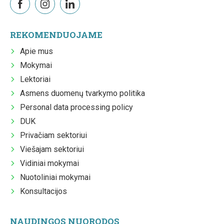
REKOMENDUOJAME
Apie mus
Mokymai
Lektoriai
Asmens duomenų tvarkymo politika
Personal data processing policy
DUK
Privačiam sektoriui
Viešajam sektoriui
Vidiniai mokymai
Nuotoliniai mokymai
Konsultacijos
NAUDINGOS NUORODOS