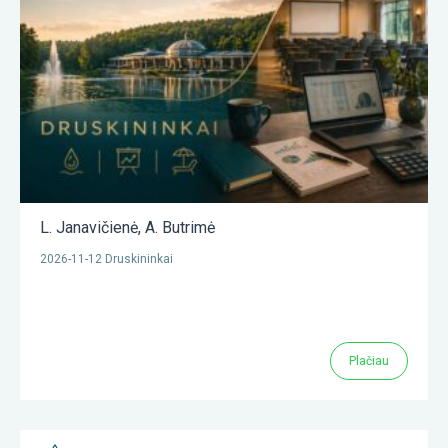
L. Janavičienė
,
A. Butrimė
2026-11-12 Druskininkai
Plačiau