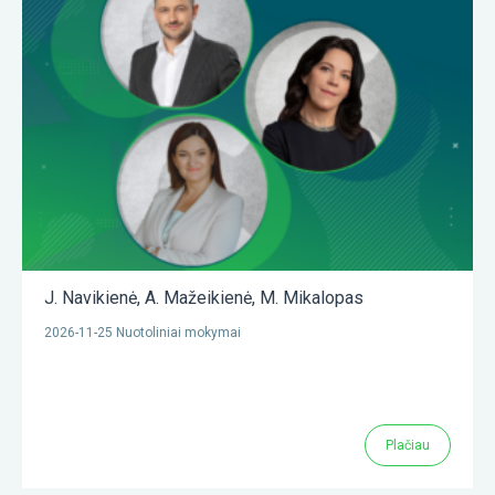
J. Navikienė
,
A. Mažeikienė
,
M. Mikalopas
2026-11-25 Nuotoliniai mokymai
Plačiau