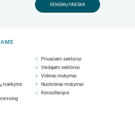
RENGINIŲ PAIEŠKA
JAME
Privačiam sektoriui
Viešajam sektoriui
Vidiniai mokymai
 tvarkymo
Nuotoliniai mokymai
Konsultacijos
ocessing