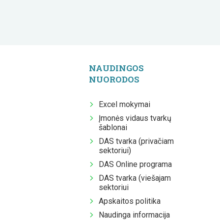
NAUDINGOS
NUORODOS
Excel mokymai
Įmonės vidaus tvarkų
šablonai
DAS tvarka (privačiam
sektoriui)
DAS Online programa
DAS tvarka (viešajam
sektoriui
Apskaitos politika
Naudinga informacija