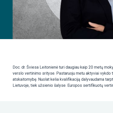
Doc. dr. Šviesa Leitonienė turi daugiau kaip 20 metų mokym
verslo vertinimo srityse. Pastaruoju metu aktyviai vykdo t
atskaitomybę. Nuolat kelia kvalifikaciją dalyvaudama tar
Lietuvoje, tiek užsienio šalyse. Europos sertifikuotų verti