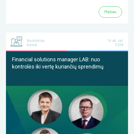
Plačiau
Nuotoliniai
16 ak. val.
kursai
520€
Financial solutions manager LAB: nuo
kontrolės iki vertę kuriančių sprendimų