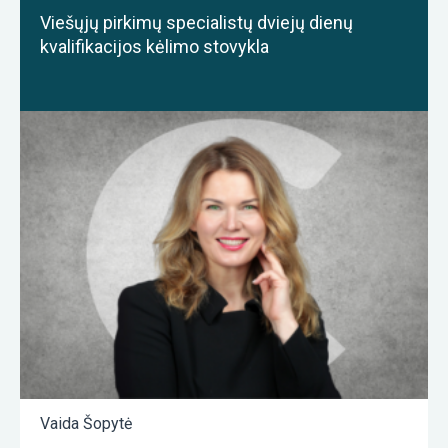
Viešųjų pirkimų specialistų dviejų dienų
kvalifikacijos kėlimo stovykla
Vaida Šopytė