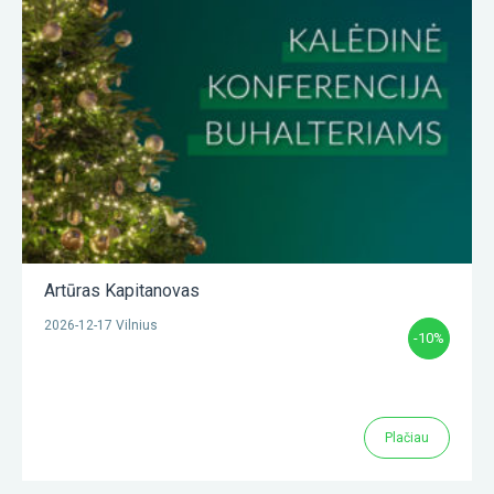
Artūras Kapitanovas
2026-12-17 Vilnius
-10%
Plačiau