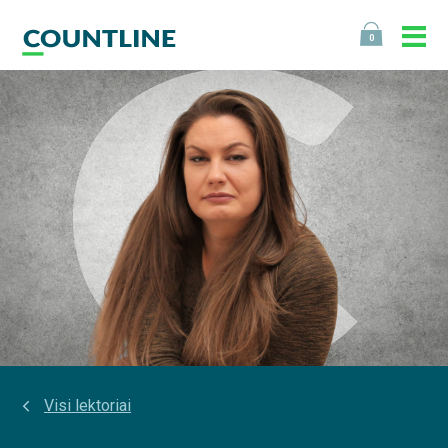
0
Visi lektoriai