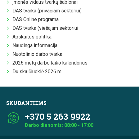
Įmonės vidaus tvarkų šablonai
DAS tvarka (privačiam sektoriui)
DAS Online programa
DAS tvarka (viešajam sektoriui
Apskaitos politika
Naudinga informacija
Nuotolinio darbo tvarka
2026 metų darbo laiko kalendorius
Du skaičiuoklė 2026 m.
SKUBANTIEMS
+370 5 263 9922
Darbo dienomis: 08:00 - 17:00