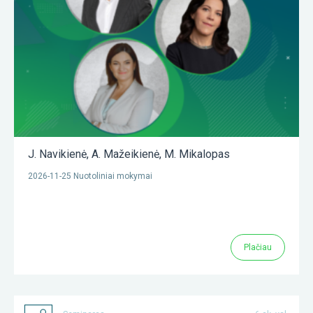
J. Navikienė
,
A. Mažeikienė
,
M. Mikalopas
2026-11-25 Nuotoliniai mokymai
Plačiau