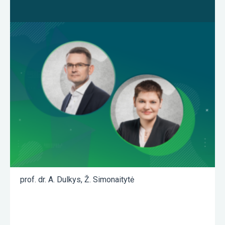
prof. dr. A. Dulkys
,
Ž. Simonaitytė