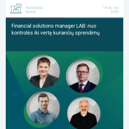
Nuotoliniai
16 ak. val.
kursai
520€
Financial solutions manager LAB: nuo
kontrolės iki vertę kuriančių sprendimų