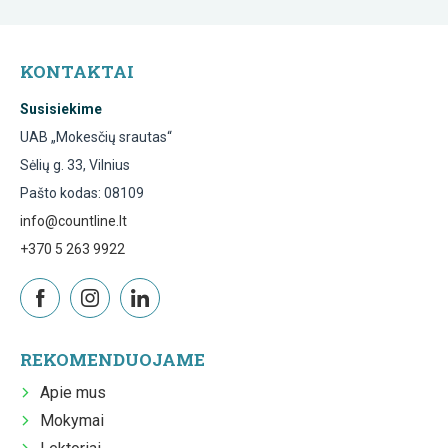
KONTAKTAI
Susisiekime
UAB „Mokesčių srautas“
Sėlių g. 33, Vilnius
Pašto kodas: 08109
info@countline.lt
+370 5 263 9922
REKOMENDUOJAME
Apie mus
Mokymai