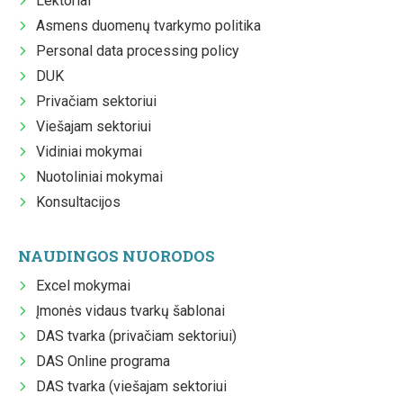
Lektoriai
Asmens duomenų tvarkymo politika
Personal data processing policy
DUK
Privačiam sektoriui
Viešajam sektoriui
Vidiniai mokymai
Nuotoliniai mokymai
Konsultacijos
NAUDINGOS NUORODOS
Excel mokymai
Įmonės vidaus tvarkų šablonai
DAS tvarka (privačiam sektoriui)
DAS Online programa
DAS tvarka (viešajam sektoriui