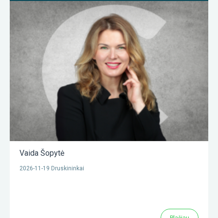
Vaida Šopytė
2026-11-19 Druskininkai
Plačiau