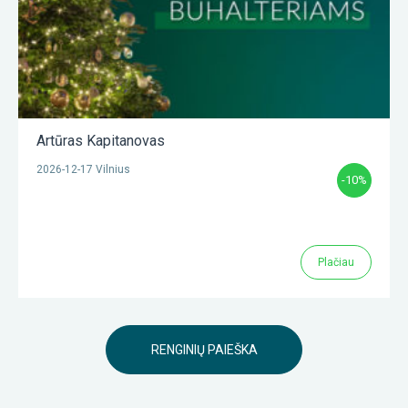
Artūras Kapitanovas
2026-12-17 Vilnius
-10%
Plačiau
RENGINIŲ PAIEŠKA