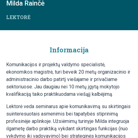
Milda Rainčė
LEKTORĖ
Informacija
Komunikacijos ir projektų valdymo specialistė,
ekonomikos magistrė, turi beveik 20 metų organizacinio ir
administracinio darbo patirtį viešajame ir privačiame
sektoriuose. Jau daugiau nei 10 metų įgytą mokytojo
kvalifikaciją taiko praktikuodama viešąjį kalbėjimą.
Lektorė veda seminarus apie komunikavimą su skirtingais
suinteresuotais asmenimis bei tapatybės stiprinimą
profesinėje aplinkoje. Užsiėmimų turinyje Milda integruoja
ilgametę darbo praktiką vykdant skirtingas funkcijas (nuo
vykdymo iki vadovavimo) bei strateginės komunikacijos