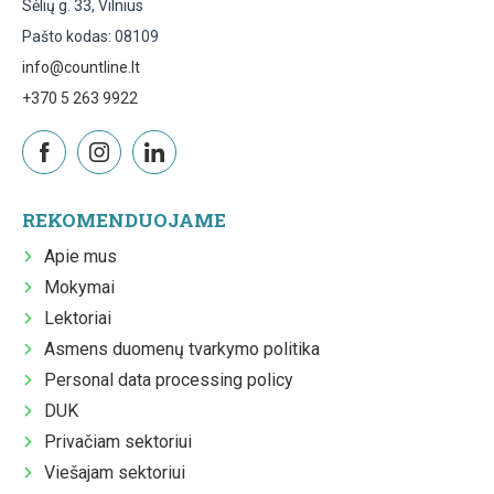
Sėlių g. 33, Vilnius
Pašto kodas: 08109
info@countline.lt
+370 5 263 9922
REKOMENDUOJAME
Apie mus
Mokymai
Lektoriai
Asmens duomenų tvarkymo politika
Personal data processing policy
DUK
Privačiam sektoriui
Viešajam sektoriui