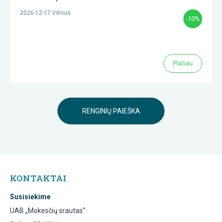
2026-12-17 Vilnius
-10%
Plačiau
RENGINIŲ PAIEŠKA
KONTAKTAI
Susisiekime
UAB „Mokesčių srautas“