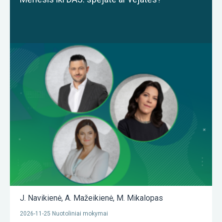
J. Navikienė
,
A. Mažeikienė
,
M. Mikalopas
2026-11-25 Nuotoliniai mokymai