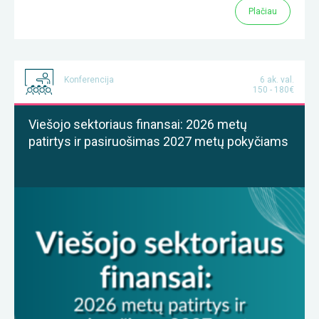
Plačiau
Konferencija
6 ak. val.
150 - 180€
Viešojo sektoriaus finansai: 2026 metų
patirtys ir pasiruošimas 2027 metų pokyčiams