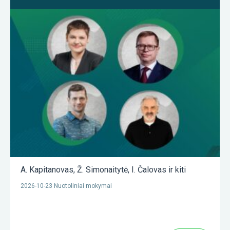
A. Kapitanovas
,
Ž. Simonaitytė
,
I. Čalovas
ir kiti
2026-10-23 Nuotoliniai mokymai