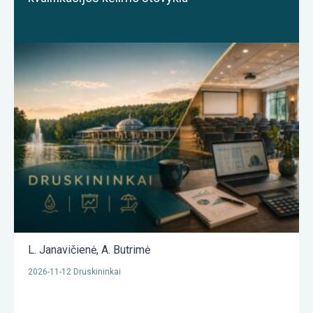
L. Janavičienė
,
A. Butrimė
2026-11-12 Druskininkai