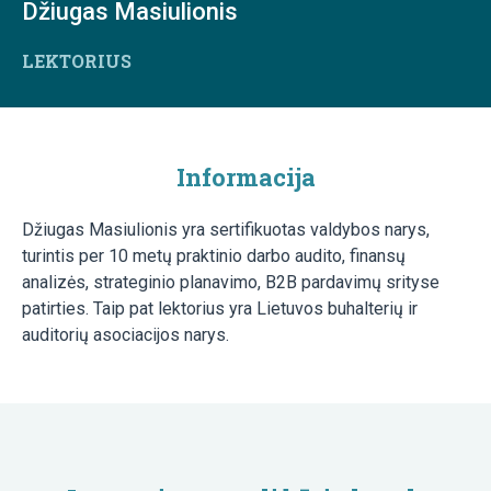
Džiugas Masiulionis
LEKTORIUS
Informacija
Džiugas Masiulionis yra sertifikuotas valdybos narys,
turintis per 10 metų praktinio darbo audito, finansų
analizės, strateginio planavimo, B2B pardavimų srityse
patirties. Taip pat lektorius yra Lietuvos buhalterių ir
auditorių asociacijos narys.