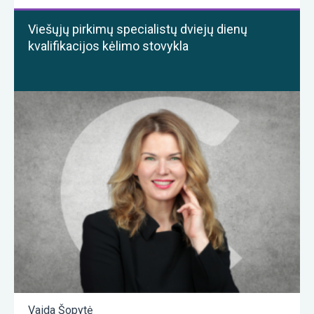
Viešųjų pirkimų specialistų dviejų dienų
kvalifikacijos kėlimo stovykla
Vaida Šopytė