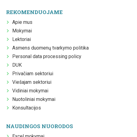
REKOMENDUOJAME
Apie mus
Mokymai
Lektoriai
Asmens duomenų tvarkymo politika
Personal data processing policy
DUK
Privačiam sektoriui
Viešajam sektoriui
Vidiniai mokymai
Nuotoliniai mokymai
Konsultacijos
NAUDINGOS NUORODOS
Excel mokymai