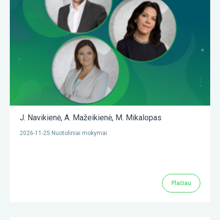
J. Navikienė
,
A. Mažeikienė
,
M. Mikalopas
2026-11-25 Nuotoliniai mokymai
Plačiau