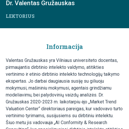
Dr. Valentas Gružauskas
LEKTORIUS
Informacija
Valentas Gružauskas yra Vilniaus universiteto docentas,
pirmaujantis dirbtinio intelekto valdymo, atitikties
vertinimo ir etinio dirbtinio intelekto technologijų taikymo
ekspertas. Jo darbai daugiausia susiję su giliuoju
mokymusi, mašininiu mokymusi, agentais grindžiamu
modeliavimu, bei palydovinių vaizdų analizės. Dr.
Gružauskas 2020-2023 m. laikotarpiu ėjo „Market Trend
Valuation Center“ direktoriaus pareigas, kur vadovavo turto
vertinimo tyrimams, susijusiems su dirbtiniu intelektu.
Šiuo metu jis vadovauja „AI Conformity & Research