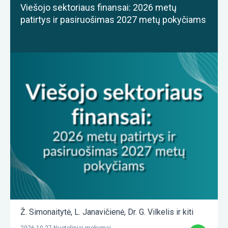
Viešojo sektoriaus finansai: 2026 metų
patirtys ir pasiruošimas 2027 metų pokyčiams
Ž. Simonaitytė
,
L. Janavičienė
,
Dr. G. Vilkelis
ir kiti
2026-10-27 Nuotoliniai mokymai