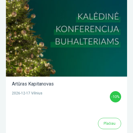
Artūras Kapitanovas
2026-12-17 Vilnius
-10%
Plačiau