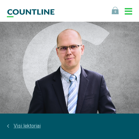
0
Visi lektoriai