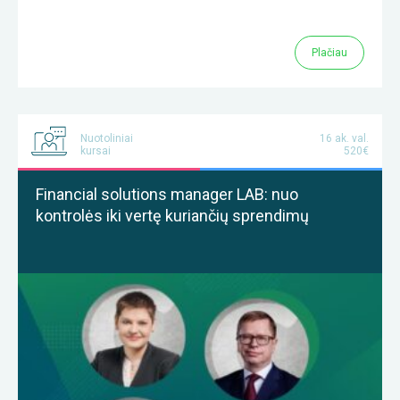
Plačiau
Nuotoliniai
16 ak. val.
kursai
520€
Financial solutions manager LAB: nuo
kontrolės iki vertę kuriančių sprendimų