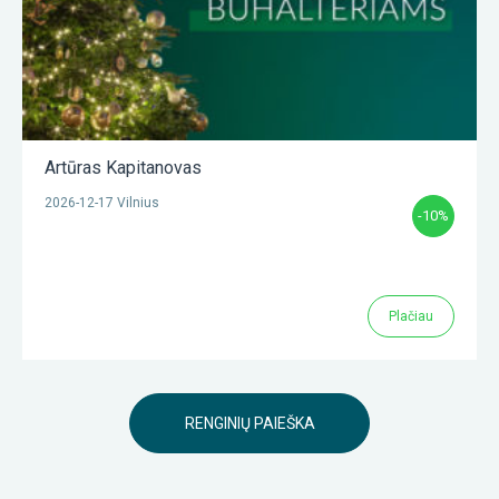
Artūras Kapitanovas
2026-12-17 Vilnius
-10%
Plačiau
RENGINIŲ PAIEŠKA