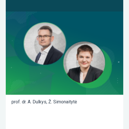
prof. dr. A. Dulkys
,
Ž. Simonaitytė