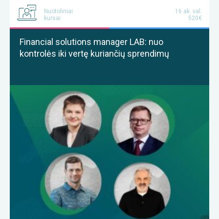
Nuotoliniai
16 ak. val.
kursai
520€
Financial solutions manager LAB: nuo
kontrolės iki vertę kuriančių sprendimų