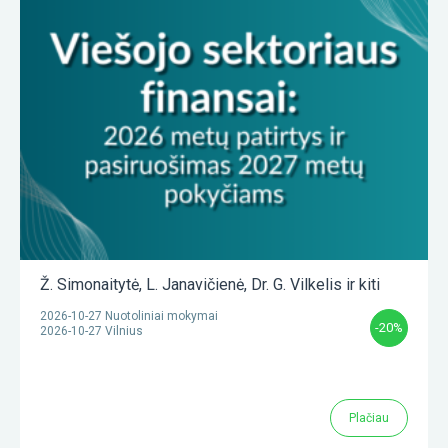
Ž. Simonaitytė
,
L. Janavičienė
,
Dr. G. Vilkelis
ir kiti
2026-10-27 Nuotoliniai mokymai
-20%
2026-10-27 Vilnius
Plačiau