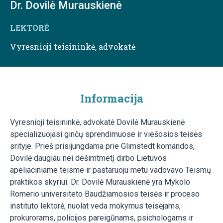
Dr. Dovilė Murauskienė
LEKTORĖ
Vyresnioji teisininkė, advokatė
Informacija
Vyresnioji teisininkė, advokatė Dovilė Murauskienė
specializuojasi ginčų sprendimuose ir viešosios teisės
srityje. Prieš prisijungdama prie Glimstedt komandos,
Dovilė daugiau nei dešimtmetį dirbo Lietuvos
apeliaciniame teisme ir pastaruoju metu vadovavo Teismų
praktikos skyriui. Dr. Dovilė Murauskienė yra Mykolo
Romerio universiteto Baudžiamosios teisės ir proceso
instituto lektorė, nuolat veda mokymus teisėjams,
prokurorams, policijos pareigūnams, psichologams ir