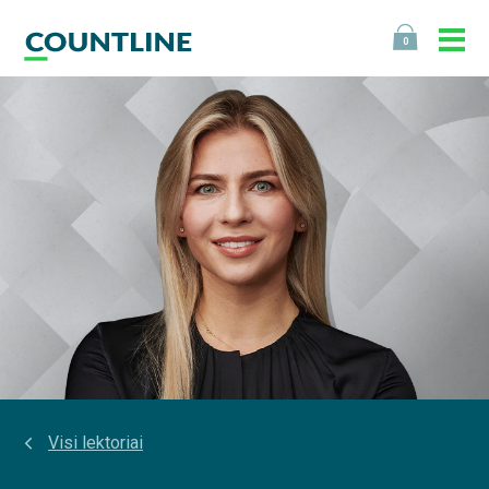
0
Visi lektoriai