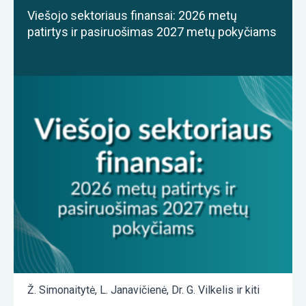
Viešojo sektoriaus finansai: 2026 metų
patirtys ir pasiruošimas 2027 metų pokyčiams
Ž. Simonaitytė
,
L. Janavičienė
,
Dr. G. Vilkelis
ir kiti