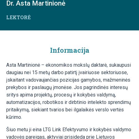
Dr. Asta Martinionė
LEKTORĖ
Informacija
Asta Martinionė – ekonomikos mokslų daktarė, sukaupusi
daugiau nei 15 metų darbo patirtį įvairiuose sektoriuose,
įskaitant vadovaujančias pozicijas gamybos, mažmeninės
prekybos ir paslaugų įmonėse. Jos pagrindinės interesų
sritys apima projektų, procesų ir kokybės valdymą,
automatizacijos, robotikos ir dirbtinio intelekto sprendimų
pritaikymą, siekiant tvarios bei ilgalaikės verslo vertės
kūrimo.
Šiuo metu ji eina LTG Link Efektyvumo ir kokybės valdymo
vadovės pareigas, aktyviai prisideda prie Lietuvos