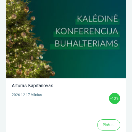
Artūras Kapitanovas
2026-12-17 Vilnius
-10%
Plačiau