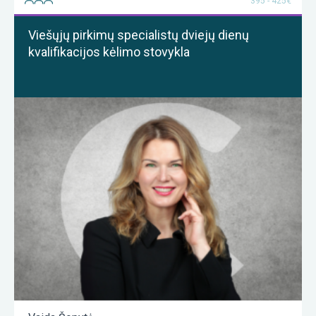
395 - 425€
Viešųjų pirkimų specialistų dviejų dienų
kvalifikacijos kėlimo stovykla