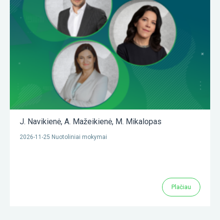
J. Navikienė
,
A. Mažeikienė
,
M. Mikalopas
2026-11-25 Nuotoliniai mokymai
Plačiau