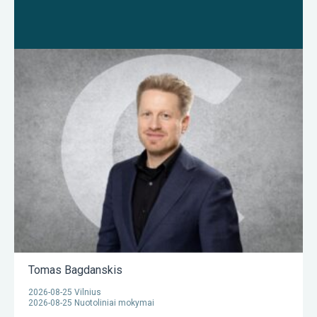
Tomas Bagdanskis
2026-08-25 Vilnius
2026-08-25 Nuotoliniai mokymai