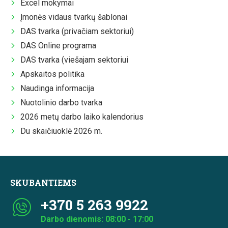
Excel mokymai
Įmonės vidaus tvarkų šablonai
DAS tvarka (privačiam sektoriui)
DAS Online programa
DAS tvarka (viešajam sektoriui
Apskaitos politika
Naudinga informacija
Nuotolinio darbo tvarka
2026 metų darbo laiko kalendorius
Du skaičiuoklė 2026 m.
SKUBANTIEMS
+370 5 263 9922
Darbo dienomis: 08:00 - 17:00