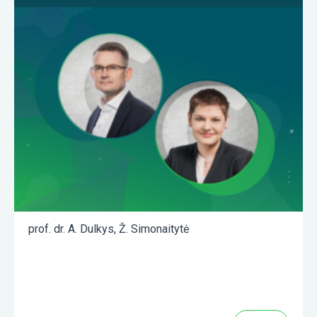
prof. dr. A. Dulkys
,
Ž. Simonaitytė