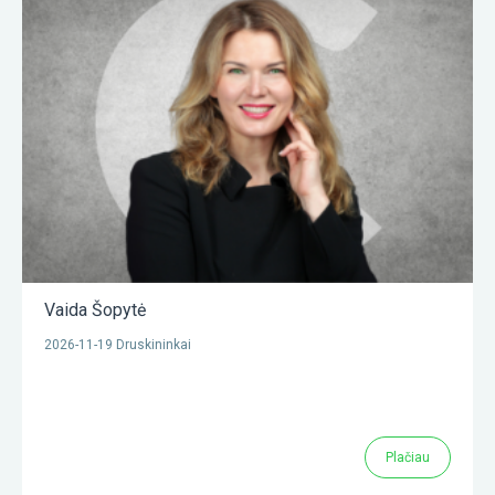
Vaida Šopytė
2026-11-19 Druskininkai
Plačiau