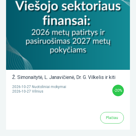
Ž. Simonaitytė
,
L. Janavičienė
,
Dr. G. Vilkelis
ir kiti
2026-10-27 Nuotoliniai mokymai
-20%
2026-10-27 Vilnius
Plačiau