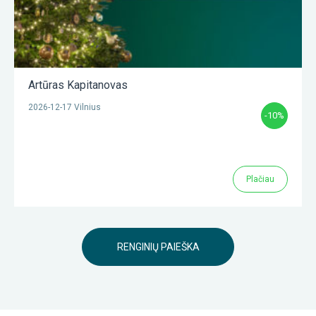
Artūras Kapitanovas
2026-12-17 Vilnius
-10%
Plačiau
RENGINIŲ PAIEŠKA