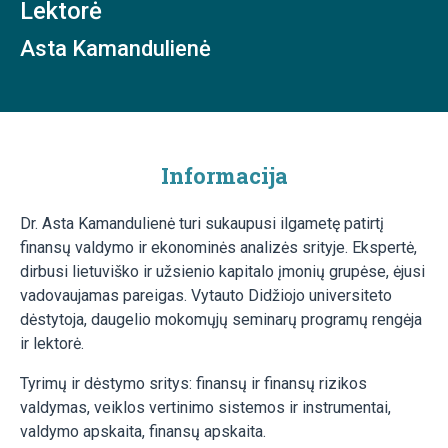
Lektorė
Asta Kamandulienė
Informacija
Dr. Asta Kamandulienė turi sukaupusi ilgametę patirtį
finansų valdymo ir ekonominės analizės srityje. Ekspertė,
dirbusi lietuviško ir užsienio kapitalo įmonių grupėse, ėjusi
vadovaujamas pareigas. Vytauto Didžiojo universiteto
dėstytoja, daugelio mokomųjų seminarų programų rengėja
ir lektorė.
Tyrimų ir dėstymo sritys: finansų ir finansų rizikos
valdymas, veiklos vertinimo sistemos ir instrumentai,
valdymo apskaita, finansų apskaita.