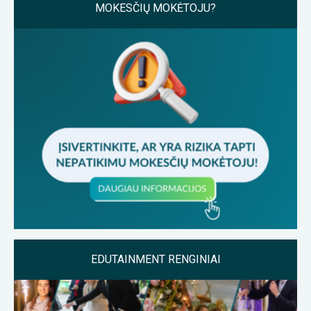
MOKESČIŲ MOKĖTOJU?
EDUTAINMENT RENGINIAI