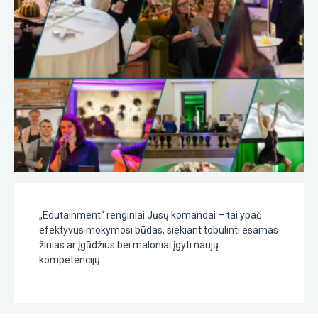
„Edutainment“ renginiai Jūsų komandai – tai ypač
efektyvus mokymosi būdas, siekiant tobulinti esamas
žinias ar įgūdžius bei maloniai įgyti naujų
kompetencijų.