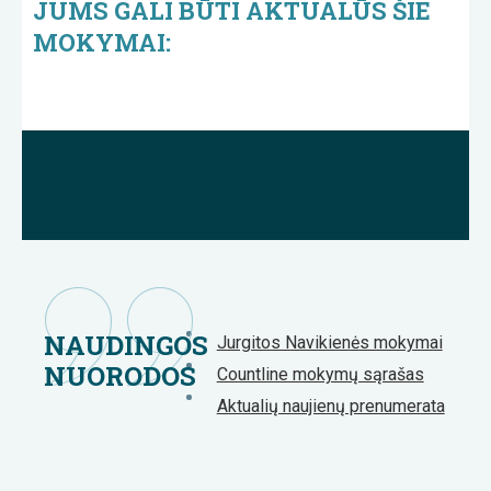
JUMS GALI BŪTI AKTUALŪS ŠIE
MOKYMAI:
NAUDINGOS
Jurgitos Navikienės mokymai
NUORODOS
Countline mokymų sąrašas
Aktualių naujienų prenumerata