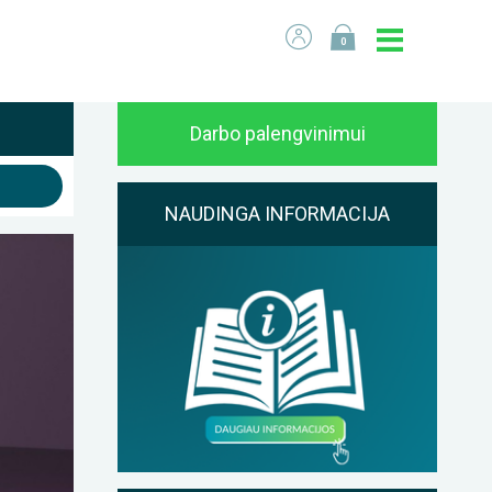
0
Darbo palengvinimui
NAUDINGA INFORMACIJA