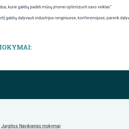
dus, kurie galėtų padėti mūsų įmonei optimizuoti savo veiklas“.
pti] galėtų dalyvauti industrijos renginiuose, konferencijose, parenk dal
 MOKYMAI:
Jurgitos Navikienės mokymai