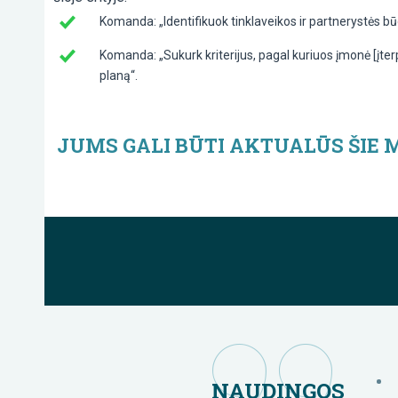
Komanda: „Identifikuok tinklaveikos ir partnerystės bū
Komanda: „Sukurk kriterijus, pagal kuriuos įmonė [įter
planą“.
JUMS GALI BŪTI AKTUALŪS ŠIE
NAUDINGOS