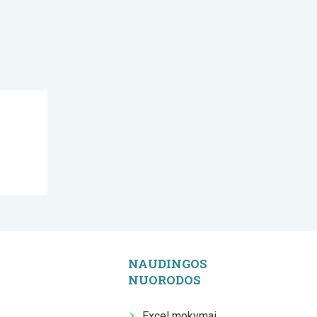
NAUDINGOS
NUORODOS
Excel mokymai