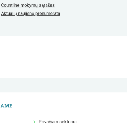
Countline mokymų sąrašas
Aktualių naujienų prenumerata
JAME
Privačiam sektoriui