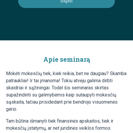
Apie seminarą
Mokėti mokesčių tiek, kiek reikia, bet ne daugiau? Skamba
patraukliai! Ir tai įmanoma! Tokiu atveju galima dirbti
skaidriai ir sąžiningai. Todėl šis seminaras skirtas
supažindinti su galimybėmis kaip sutaupyti mokesčių
sąskaita, tačiau prisidedant prie bendrojo visuomenės
gėrio.
Tam būtina išmanyti tiek finansinės apskaitos, tiek ir
mokesčių įstatymų, ar net juridinės veiklos formos