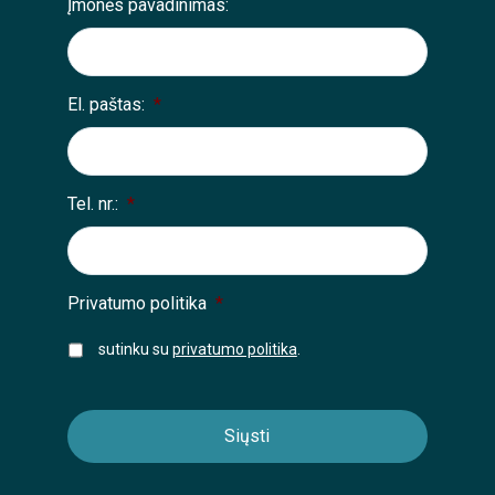
Įmonės pavadinimas:
El. paštas:
*
Tel. nr.:
*
Privatumo politika
*
sutinku su
privatumo politika
.