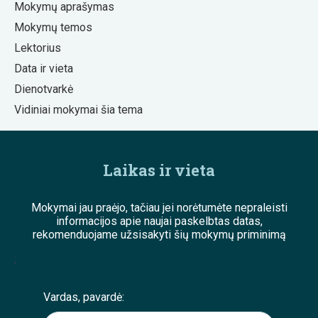
Mokymų aprašymas
Mokymų temos
Lektorius
Data ir vieta
Dienotvarkė
Vidiniai mokymai šia tema
Laikas ir vieta
Mokymai jau praėjo, tačiau jei norėtumėte nepraleisti
informacijos apie naujai paskelbtas datas,
rekomenduojame užsisakyti šių mokymų priminimą
;
Vardas, pavardė: