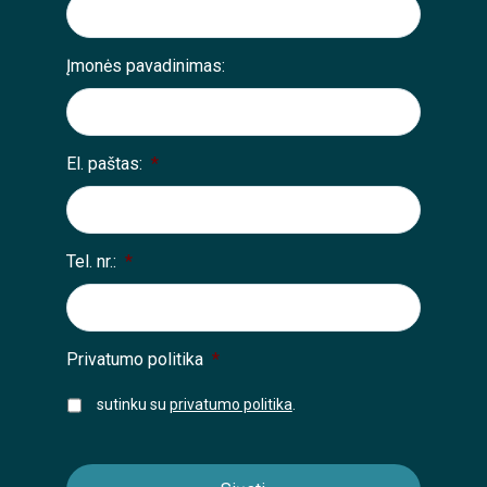
Įmonės pavadinimas:
El. paštas:
*
Tel. nr.:
*
Privatumo politika
*
sutinku su
privatumo politika
.