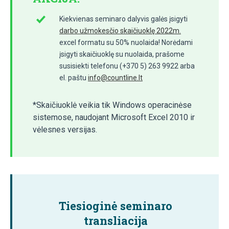
Kiekvienas seminaro dalyvis galės įsigyti
darbo užmokesčio skaičiuoklę 2022m.
excel formatu su 50% nuolaida! Norėdami
įsigyti skaičiuoklę su nuolaida, prašome
susisiekti telefonu (+370 5) 263 9922 arba
el. paštu
info@countline.lt
*Skaičiuoklė veikia tik Windows operacinėse
sistemose, naudojant Microsoft Excel 2010 ir
vėlesnes versijas.
Tiesioginė seminaro
transliacija