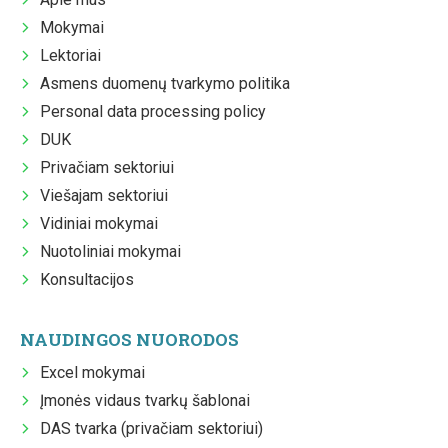
Mokymai
Lektoriai
Asmens duomenų tvarkymo politika
Personal data processing policy
DUK
Privačiam sektoriui
Viešajam sektoriui
Vidiniai mokymai
Nuotoliniai mokymai
Konsultacijos
NAUDINGOS NUORODOS
Excel mokymai
Įmonės vidaus tvarkų šablonai
DAS tvarka (privačiam sektoriui)