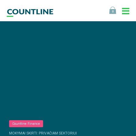
0
Countline Finance
MOKYMAI SKIRTI: PRIVAČIAM SEKTORIUI