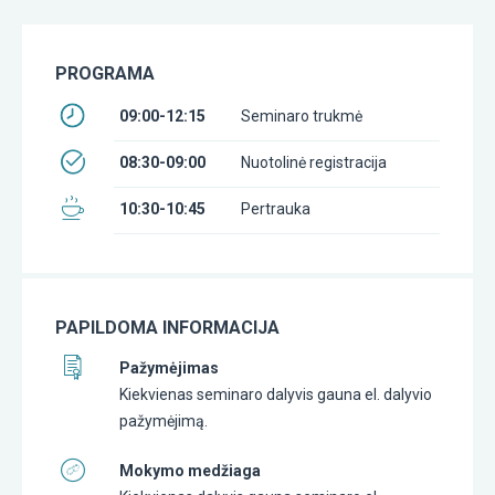
PROGRAMA
09:00-12:15
Seminaro trukmė
08:30-09:00
Nuotolinė registracija
10:30-10:45
Pertrauka
PAPILDOMA INFORMACIJA
Pažymėjimas
Kiekvienas seminaro dalyvis gauna el. dalyvio
pažymėjimą.
Mokymo medžiaga