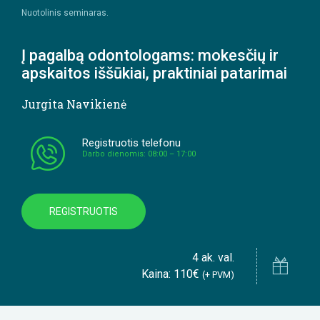
Nuotolinis seminaras.
Į pagalbą odontologams: mokesčių ir
apskaitos iššūkiai, praktiniai patarimai
Jurgita Navikienė
Registruotis telefonu
Darbo dienomis: 08:00 – 17:00
REGISTRUOTIS
4 ak. val.
Kaina: 110€
(+ PVM)