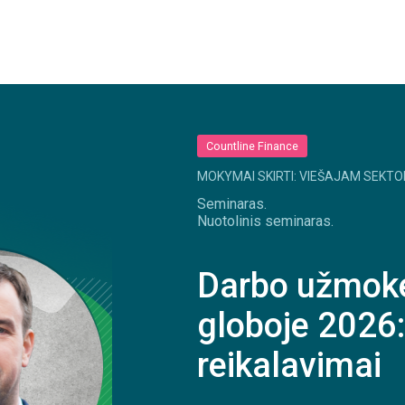
Countline Finance
MOKYMAI SKIRTI: VIEŠAJAM SEKTO
Seminaras.
Nuotolinis seminaras.
Darbo užmokes
globoje 2026:
reikalavimai