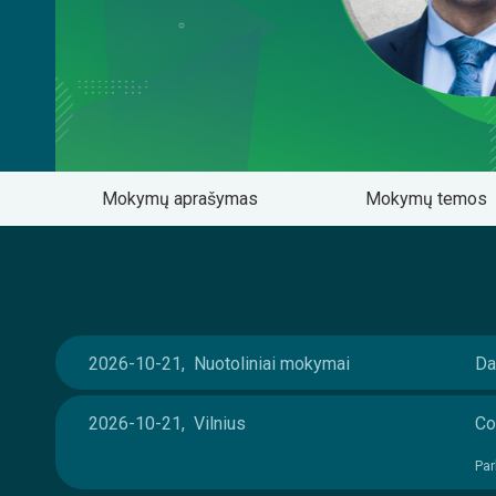
Mokymų aprašymas
Mokymų temos
2026-10-21, Nuotoliniai mokymai
Da
2026-10-21, Vilnius
Co
Par