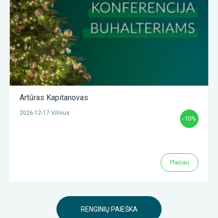
Artūras Kapitanovas
2026-12-17 Vilnius
-10%
Plačiau
RENGINIŲ PAIEŠKA