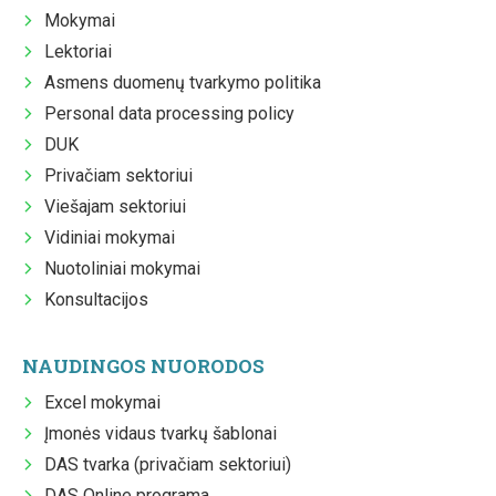
Mokymai
Lektoriai
Asmens duomenų tvarkymo politika
Personal data processing policy
DUK
Privačiam sektoriui
Viešajam sektoriui
Vidiniai mokymai
Nuotoliniai mokymai
Konsultacijos
NAUDINGOS NUORODOS
Excel mokymai
Įmonės vidaus tvarkų šablonai
DAS tvarka (privačiam sektoriui)
DAS Online programa