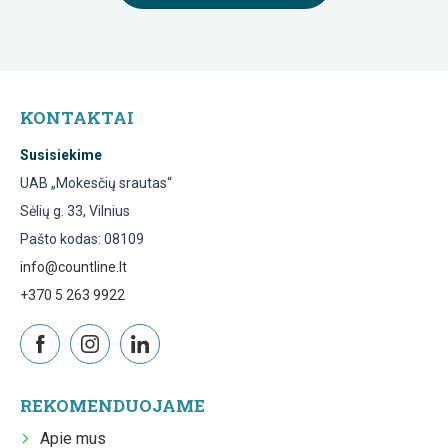
KONTAKTAI
Susisiekime
UAB „Mokesčių srautas“
Sėlių g. 33, Vilnius
Pašto kodas: 08109
info@countline.lt
+370 5 263 9922
REKOMENDUOJAME
Apie mus