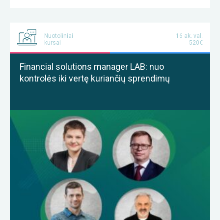
Nuotoliniai
16 ak. val.
kursai
520€
Financial solutions manager LAB: nuo
kontrolės iki vertę kuriančių sprendimų