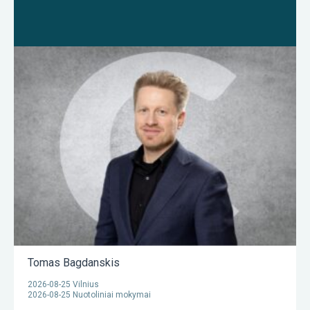
Tomas Bagdanskis
2026-08-25 Vilnius
2026-08-25 Nuotoliniai mokymai