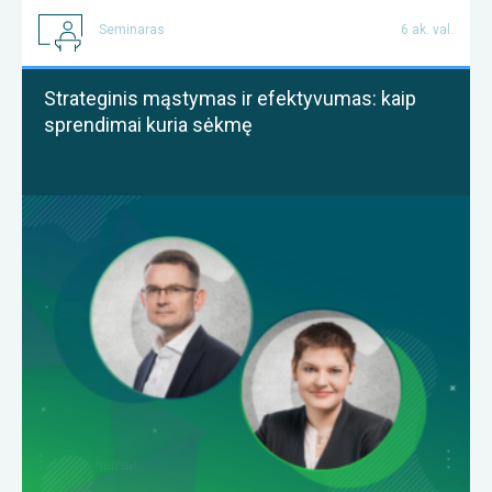
Seminaras
6 ak. val.
Strateginis mąstymas ir efektyvumas: kaip
sprendimai kuria sėkmę