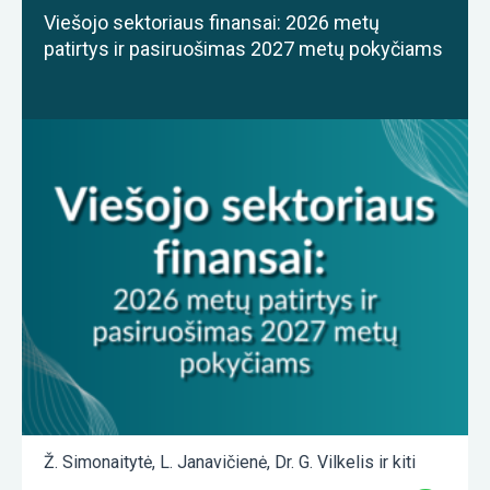
Viešojo sektoriaus finansai: 2026 metų
patirtys ir pasiruošimas 2027 metų pokyčiams
Ž. Simonaitytė
,
L. Janavičienė
,
Dr. G. Vilkelis
ir kiti