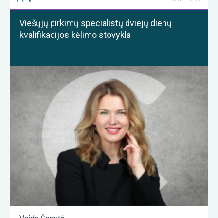
Viešųjų pirkimų specialistų dviejų dienų
kvalifikacijos kėlimo stovykla