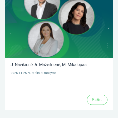
J. Navikienė
,
A. Mažeikienė
,
M. Mikalopas
2026-11-25 Nuotoliniai mokymai
Plačiau