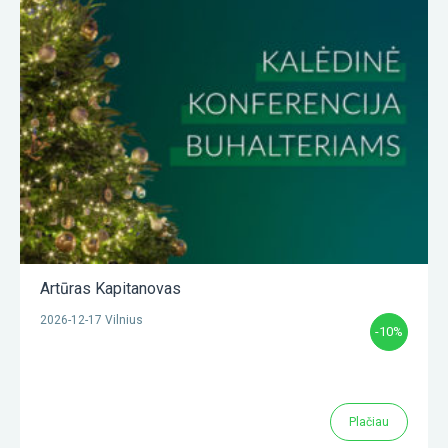
Artūras Kapitanovas
2026-12-17 Vilnius
-10%
Plačiau