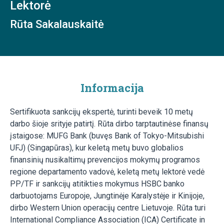
Lektorė
Rūta Sakalauskaitė
Informacija
Sertifikuota sankcijų ekspertė, turinti beveik 10 metų
darbo šioje srityje patirtį. Rūta dirbo tarptautinėse finansų
įstaigose: MUFG Bank (buvęs Bank of Tokyo-Mitsubishi
UFJ) (Singapūras), kur keletą metų buvo globalios
finansinių nusikaltimų prevencijos mokymų programos
regione departamento vadovė, keletą metų lektorė vedė
PP/TF ir sankcijų atitikties mokymus HSBC banko
darbuotojams Europoje, Jungtinėje Karalystėje ir Kinijoje,
dirbo Western Union operacijų centre Lietuvoje. Rūta turi
International Compliance Association (ICA) Certificate in