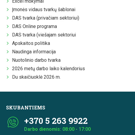
Excel mokymai
Įmonės vidaus tvarkų šablonai
DAS tvarka (privačiam sektoriui)
DAS Online programa
DAS tvarka (viešajam sektoriui
Apskaitos politika
Naudinga informacija
Nuotolinio darbo tvarka
2026 metų darbo laiko kalendorius
Du skaičiuoklė 2026 m.
SKUBANTIEMS
+370 5 263 9922
Darbo dienomis: 08:00 - 17:00