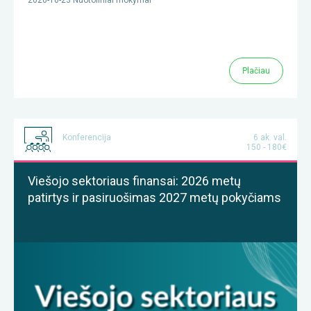
2026-10-23 Nuotoliniai mokymai
Plačiau
Konferencija
6 ak. val.
150 - 180€
Viešojo sektoriaus finansai: 2026 metų
patirtys ir pasiruošimas 2027 metų pokyčiams