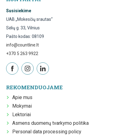
Susisiekime
UAB „Mokesčių srautas“
Sėlių g. 33, Vilnius
Pašto kodas: 08109
info@countline.lt
+370 5 263 9922
REKOMENDUOJAME
Apie mus
Mokymai
Lektoriai
Asmens duomenų tvarkymo politika
Personal data processing policy