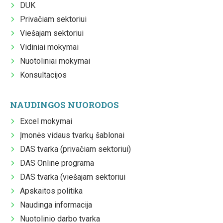
DUK
Privačiam sektoriui
Viešajam sektoriui
Vidiniai mokymai
Nuotoliniai mokymai
Konsultacijos
NAUDINGOS NUORODOS
Excel mokymai
Įmonės vidaus tvarkų šablonai
DAS tvarka (privačiam sektoriui)
DAS Online programa
DAS tvarka (viešajam sektoriui
Apskaitos politika
Naudinga informacija
Nuotolinio darbo tvarka