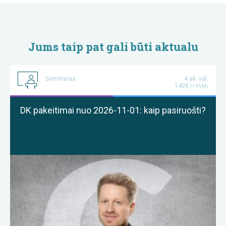
Jums taip pat gali būti aktualu
Seminaras
4 ak. val.
140€
(+ PVM)
DK pakeitimai nuo 2026-11-01: kaip pasiruošti?