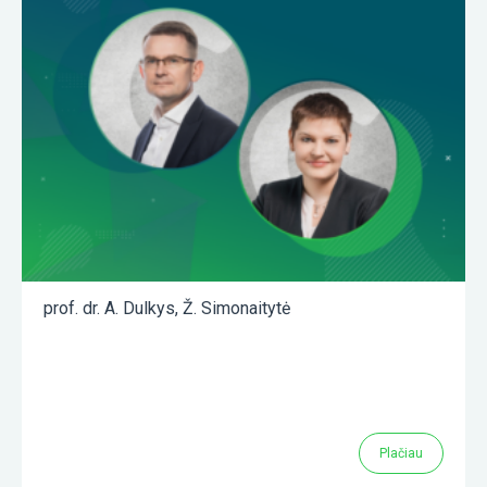
prof. dr. A. Dulkys
,
Ž. Simonaitytė
Plačiau