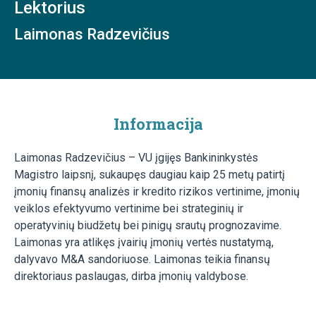
Lektorius
Laimonas Radzevičius
Informacija
Laimonas Radzevičius – VU įgijęs Bankininkystės
Magistro laipsnį, sukaupęs daugiau kaip 25 metų patirtį
įmonių finansų analizės ir kredito rizikos vertinime, įmonių
veiklos efektyvumo vertinime bei strateginių ir
operatyvinių biudžetų bei pinigų srautų prognozavime.
Laimonas yra atlikęs įvairių įmonių vertės nustatymą,
dalyvavo M&A sandoriuose. Laimonas teikia finansų
direktoriaus paslaugas, dirba įmonių valdybose.