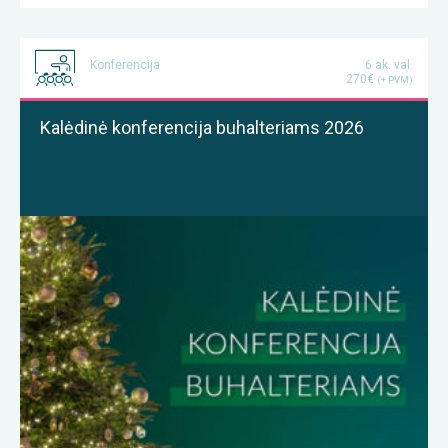
Konferencija
6 ak. val.
270€
(+ PVM)
Kalėdinė konferencija buhalteriams 2026