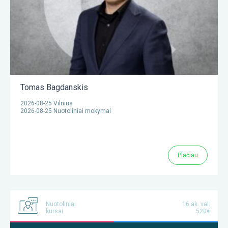
Tomas Bagdanskis
2026-08-25 Vilnius
2026-08-25 Nuotoliniai mokymai
Plačiau
Nuotoliniai
16 ak. val.
kursai
520€