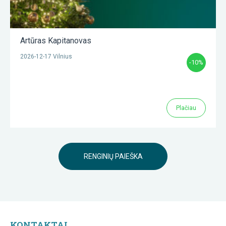
Artūras Kapitanovas
2026-12-17 Vilnius
-10%
Plačiau
RENGINIŲ PAIEŠKA
KONTAKTAI