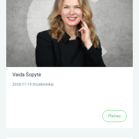
Vaida Šopytė
2026-11-19 Druskininkai
Plačiau