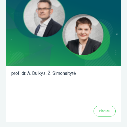
prof. dr. A. Dulkys
,
Ž. Simonaitytė
Plačiau