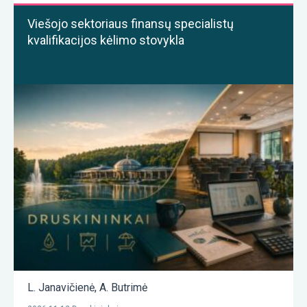
Viešojo sektoriaus finansų specialistų
kvalifikacijos kėlimo stovykla
L. Janavičienė
,
A. Butrimė