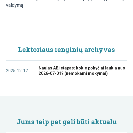
valdymą.
Lektoriaus renginių archyvas
Naujas ABĮ etapas: kokie pokyčiai laukia nuo
2025-12-12
2026-07-01? (nemokami mokymai)
Jums taip pat gali būti aktualu