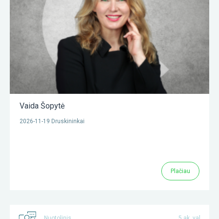
Vaida Šopytė
2026-11-19 Druskininkai
Plačiau
Nuotolinis
5 ak. val.