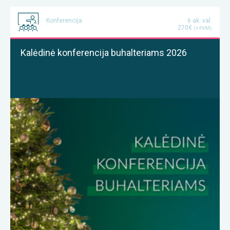
Konferencija
6 ak. val.
270€
(+ PVM)
Kalėdinė konferencija buhalteriams 2026