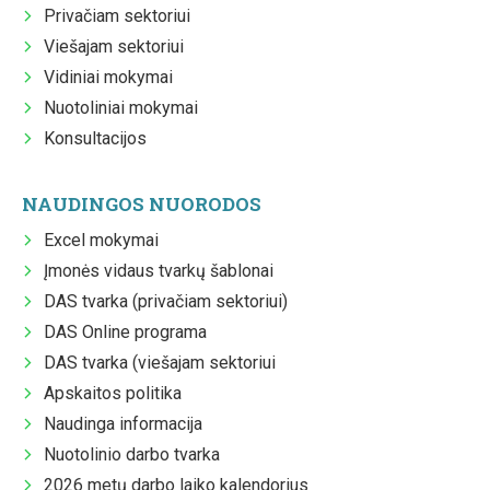
Privačiam sektoriui
Viešajam sektoriui
Vidiniai mokymai
Nuotoliniai mokymai
Konsultacijos
NAUDINGOS NUORODOS
Excel mokymai
Įmonės vidaus tvarkų šablonai
DAS tvarka (privačiam sektoriui)
DAS Online programa
DAS tvarka (viešajam sektoriui
Apskaitos politika
Naudinga informacija
Nuotolinio darbo tvarka
2026 metų darbo laiko kalendorius