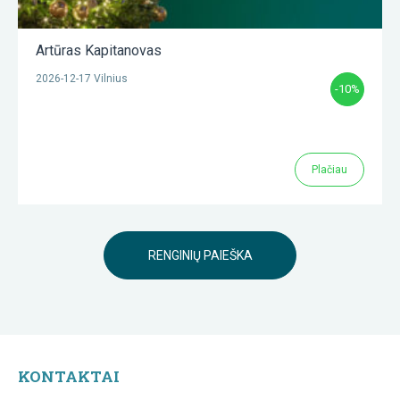
Artūras Kapitanovas
2026-12-17 Vilnius
-10%
Plačiau
RENGINIŲ PAIEŠKA
KONTAKTAI