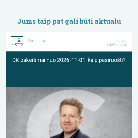
Jums taip pat gali būti aktualu
Seminaras
4 ak. val.
140€
(+ PVM)
DK pakeitimai nuo 2026-11-01: kaip pasiruošti?