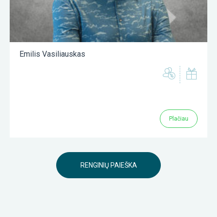
Emilis Vasiliauskas
Plačiau
RENGINIŲ PAIEŠKA