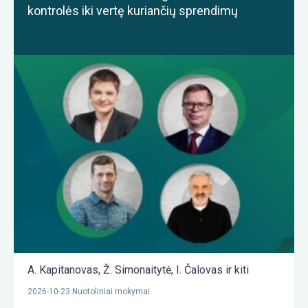
kontrolės iki vertę kuriančių sprendimų
A. Kapitanovas
,
Ž. Simonaitytė
,
I. Čalovas
ir kiti
2026-10-23 Nuotoliniai mokymai