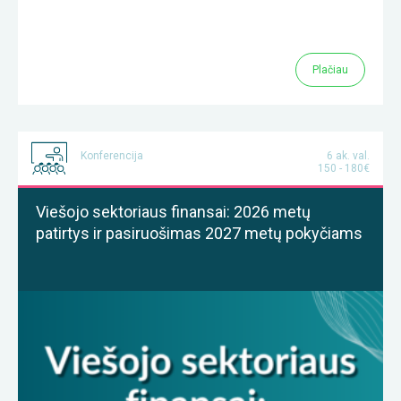
Plačiau
Konferencija
6 ak. val.
150 - 180€
Viešojo sektoriaus finansai: 2026 metų
patirtys ir pasiruošimas 2027 metų pokyčiams