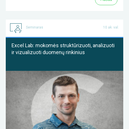
Seminaras
10 ak. val.
Excel Lab: mokomės struktūrizuoti, analizuoti
ir vizualizuoti duomenų rinkinius