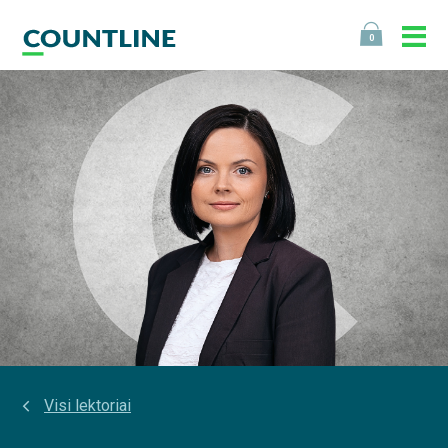
0
Visi lektoriai