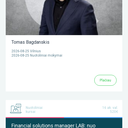
Tomas Bagdanskis
2026-08-25 Vilnius
2026-08-25 Nuotoliniai mokymai
Plačiau
Nuotoliniai
16 ak. val.
kursai
520€
Financial solutions manager LAB: nuo