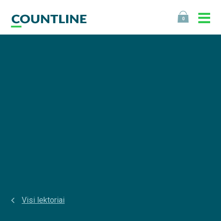
0
Visi lektoriai