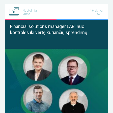
Nuotoliniai
16 ak. val.
kursai
520€
Financial solutions manager LAB: nuo
kontrolės iki vertę kuriančių sprendimų