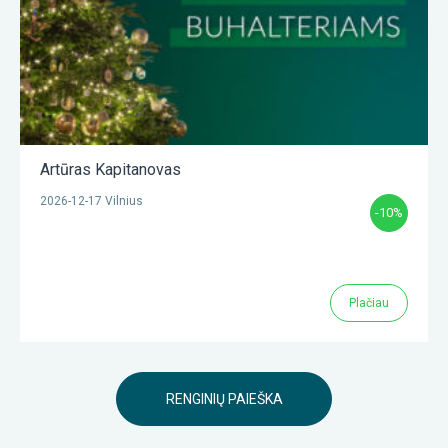
Artūras Kapitanovas
2026-12-17 Vilnius
-10%
Plačiau
RENGINIŲ PAIEŠKA