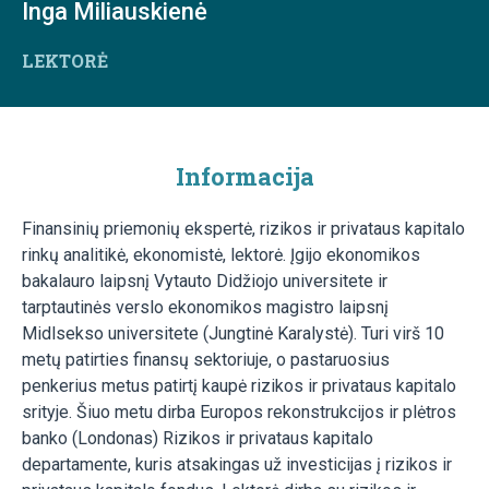
Inga Miliauskienė
LEKTORĖ
Informacija
Finansinių priemonių ekspertė, rizikos ir privataus kapitalo
rinkų analitikė, ekonomistė, lektorė. Įgijo ekonomikos
bakalauro laipsnį Vytauto Didžiojo universitete ir
tarptautinės verslo ekonomikos magistro laipsnį
Midlsekso universitete (Jungtinė Karalystė). Turi virš 10
metų patirties finansų sektoriuje, o pastaruosius
penkerius metus patirtį kaupė rizikos ir privataus kapitalo
srityje. Šiuo metu dirba Europos rekonstrukcijos ir plėtros
banko (Londonas) Rizikos ir privataus kapitalo
departamente, kuris atsakingas už investicijas į rizikos ir