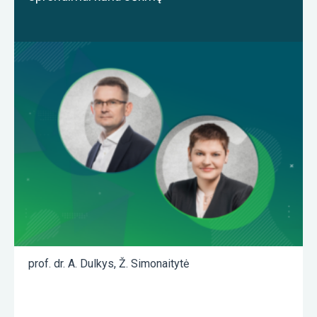
prof. dr. A. Dulkys
,
Ž. Simonaitytė