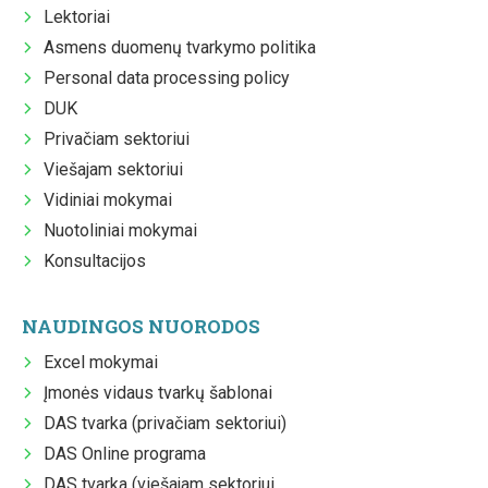
Lektoriai
Asmens duomenų tvarkymo politika
Personal data processing policy
DUK
Privačiam sektoriui
Viešajam sektoriui
Vidiniai mokymai
Nuotoliniai mokymai
Konsultacijos
NAUDINGOS NUORODOS
Excel mokymai
Įmonės vidaus tvarkų šablonai
DAS tvarka (privačiam sektoriui)
DAS Online programa
DAS tvarka (viešajam sektoriui