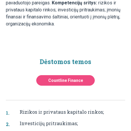
pavaduotojo pareigas.
Kompetencijų sritys:
rizikos ir
privataus kapitalo rinkos; investicijų pritraukimas; įmonių
finansai ir finansavimo šaltiniai, orientuoti į įmonių plėtrą;
organizacijų ekonomika.
Dėstomos temos
Countline Finance
Rizikos ir privataus kapitalo rinkos;
Investicijų pritraukimas;