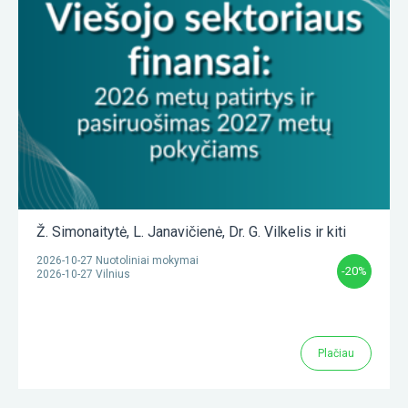
Ž. Simonaitytė
,
L. Janavičienė
,
Dr. G. Vilkelis
ir kiti
2026-10-27 Nuotoliniai mokymai
-20%
2026-10-27 Vilnius
Plačiau