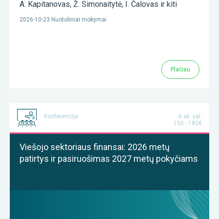
A. Kapitanovas
,
Ž. Simonaitytė
,
I. Čalovas
ir kiti
2026-10-23 Nuotoliniai mokymai
Plačiau
Konferencija
6 ak. val.
150 - 180€
Viešojo sektoriaus finansai: 2026 metų
patirtys ir pasiruošimas 2027 metų pokyčiams