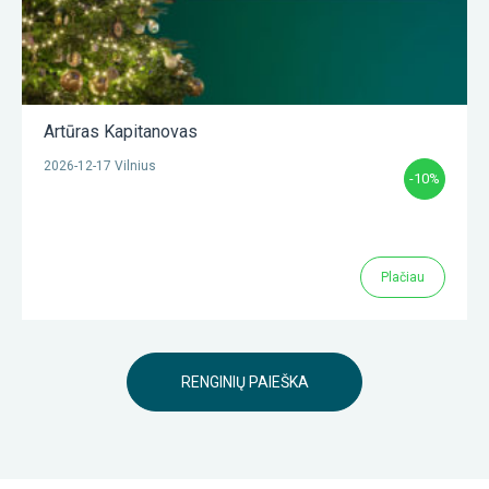
Artūras Kapitanovas
2026-12-17 Vilnius
-10%
Plačiau
RENGINIŲ PAIEŠKA