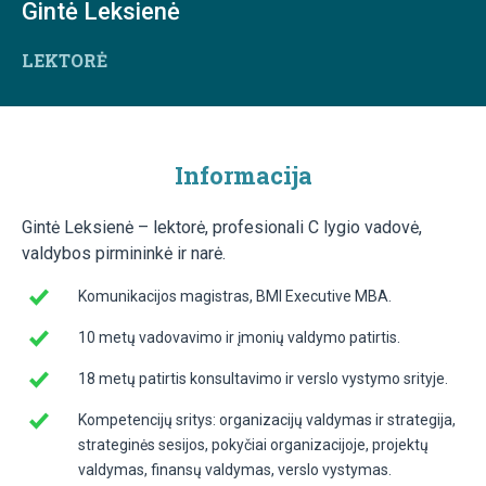
Gintė Leksienė
LEKTORĖ
Informacija
Gintė Leksienė – lektorė, profesionali C lygio vadovė,
valdybos pirmininkė ir narė.
Komunikacijos magistras, BMI Executive MBA.
10 metų vadovavimo ir įmonių valdymo patirtis.
18 metų patirtis konsultavimo ir verslo vystymo srityje.
Kompetencijų sritys: organizacijų valdymas ir strategija,
strateginės sesijos, pokyčiai organizacijoje, projektų
valdymas, finansų valdymas, verslo vystymas.