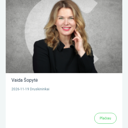
Vaida Šopytė
2026-11-19 Druskininkai
Plačiau