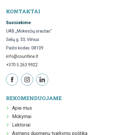
KONTAKTAI
Susisiekime
UAB „Mokesčių srautas“
Sėlių g. 33, Vilnius
Pašto kodas: 08109
info@countline.lt
+370 5 263 9922
REKOMENDUOJAME
Apie mus
Mokymai
Lektoriai
Asmens duomenų tvarkymo politika