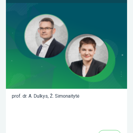
prof. dr. A. Dulkys
,
Ž. Simonaitytė