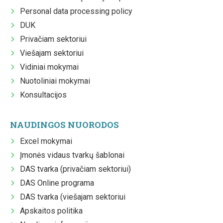
Personal data processing policy
DUK
Privačiam sektoriui
Viešajam sektoriui
Vidiniai mokymai
Nuotoliniai mokymai
Konsultacijos
NAUDINGOS NUORODOS
Excel mokymai
Įmonės vidaus tvarkų šablonai
DAS tvarka (privačiam sektoriui)
DAS Online programa
DAS tvarka (viešajam sektoriui
Apskaitos politika