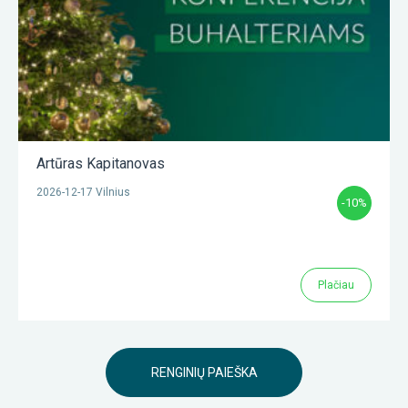
Artūras Kapitanovas
2026-12-17 Vilnius
-10%
Plačiau
RENGINIŲ PAIEŠKA