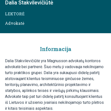
Dalia Stakvilevičiūtė
LEKTORĖ
Advokatė
Informacija
Dalia Stakvilevičiūtė yra Magnusson advokatų kontoros
advokatė bei partnerė. Šiuo metu ji vadovauja nekilnojamo
turto praktikos grupei. Dalia yra sukaupusi didelę patirtį
atstovaujant klientus teisminiuose ginčuose žemės,
teritorijų planavimo, architektūrinio projektavimo ir
statybos, aplinkos teisės ir viešųjų pirkimų klausimais.
Advokatė taip pat turi didelę patirtį konsultuojant klientus
iš Lietuvos ir užsienio įvairiais nekilnojamojo turto plėtros
ir kitais teisiniais aspektais.