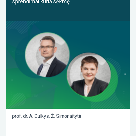
sprendimai kuria sėkmę
prof. dr. A. Dulkys
,
Ž. Simonaitytė