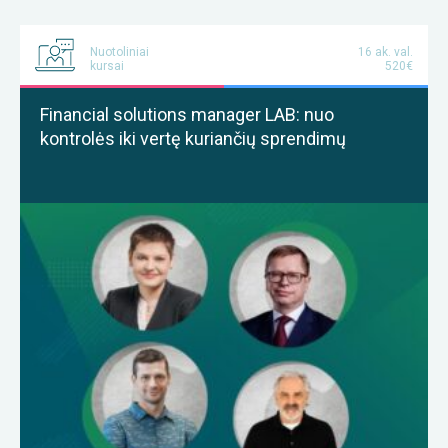
Nuotoliniai
16 ak. val.
kursai
520€
Financial solutions manager LAB: nuo
kontrolės iki vertę kuriančių sprendimų