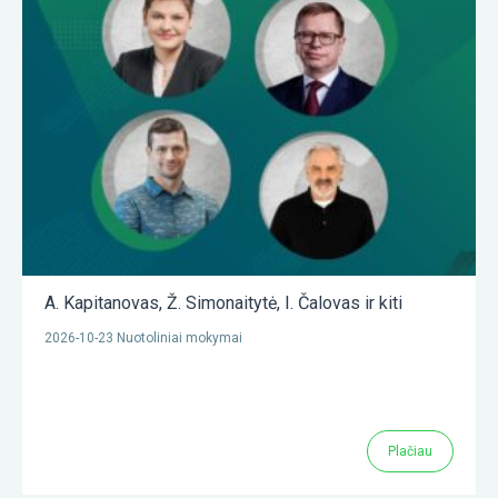
A. Kapitanovas
,
Ž. Simonaitytė
,
I. Čalovas
ir kiti
2026-10-23 Nuotoliniai mokymai
Plačiau