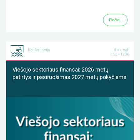
Plačiau
Konferencija
6 ak. val.
150 - 180€
Viešojo sektoriaus finansai: 2026 metų
patirtys ir pasiruošimas 2027 metų pokyčiams