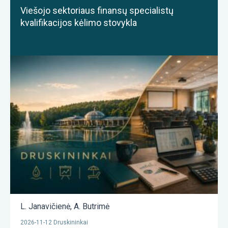
Viešojo sektoriaus finansų specialistų
kvalifikacijos kėlimo stovykla
L. Janavičienė
,
A. Butrimė
2026-11-12 Druskininkai