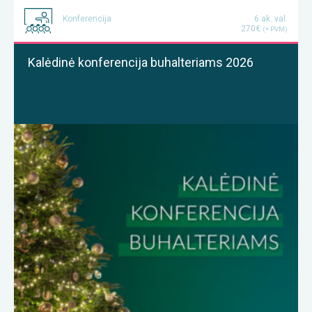
Konferencija
6 ak. val.
270€
(+ PVM)
Kalėdinė konferencija buhalteriams 2026