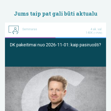
Jums taip pat gali būti aktualu
Seminaras
4 ak. val.
140€
(+ PVM)
DK pakeitimai nuo 2026-11-01: kaip pasiruošti?