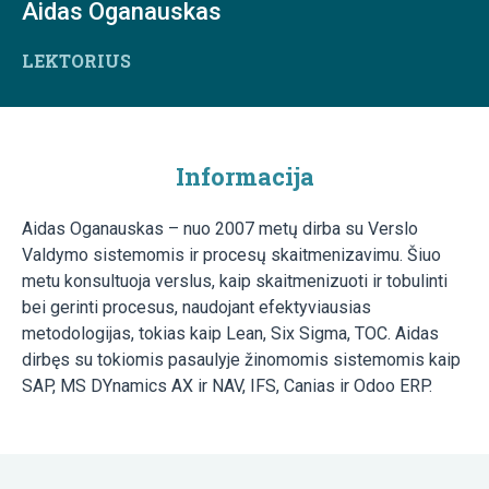
Aidas Oganauskas
LEKTORIUS
Informacija
Aidas Oganauskas – nuo 2007 metų dirba su Verslo
Valdymo sistemomis ir procesų skaitmenizavimu. Šiuo
metu konsultuoja verslus, kaip skaitmenizuoti ir tobulinti
bei gerinti procesus, naudojant efektyviausias
metodologijas, tokias kaip Lean, Six Sigma, TOC. Aidas
dirbęs su tokiomis pasaulyje žinomomis sistemomis kaip
SAP, MS DYnamics AX ir NAV, IFS, Canias ir Odoo ERP.