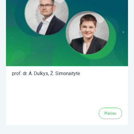
prof. dr. A. Dulkys
,
Ž. Simonaitytė
Plačiau