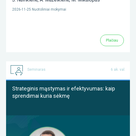
2026-11-25 Nuotoliniai mokymai
Plačiau
Seminaras
6 ak. val.
Strateginis mąstymas ir efektyvumas: kaip
sprendimai kuria sėkmę