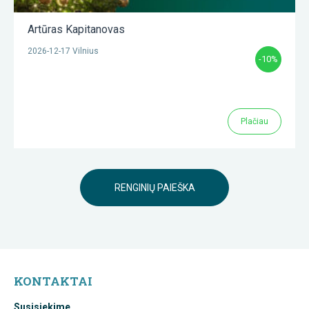
Artūras Kapitanovas
2026-12-17 Vilnius
-10%
Plačiau
RENGINIŲ PAIEŠKA
KONTAKTAI
Susisiekime