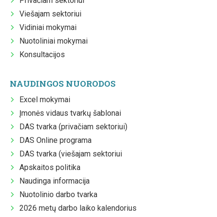
Privačiam sektoriui
Viešajam sektoriui
Vidiniai mokymai
Nuotoliniai mokymai
Konsultacijos
NAUDINGOS NUORODOS
Excel mokymai
Įmonės vidaus tvarkų šablonai
DAS tvarka (privačiam sektoriui)
DAS Online programa
DAS tvarka (viešajam sektoriui
Apskaitos politika
Naudinga informacija
Nuotolinio darbo tvarka
2026 metų darbo laiko kalendorius