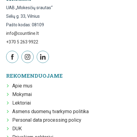
UAB „Mokesčių srautas“
Sėlių g. 33, Vilnius
Pašto kodas: 08109
info@countline.lt
+370 5 263 9922
REKOMENDUOJAME
Apie mus
Mokymai
Lektoriai
Asmens duomenų tvarkymo politika
Personal data processing policy
DUK