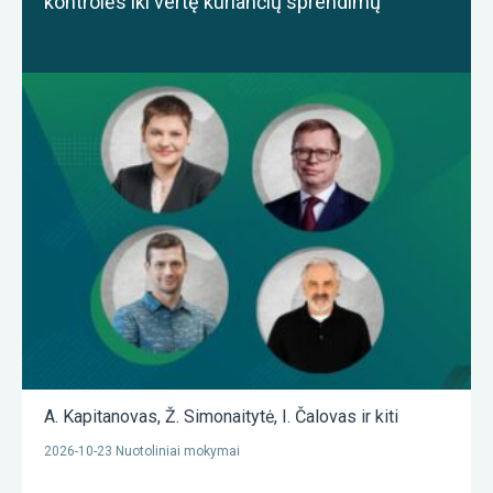
kontrolės iki vertę kuriančių sprendimų
A. Kapitanovas
,
Ž. Simonaitytė
,
I. Čalovas
ir kiti
2026-10-23 Nuotoliniai mokymai