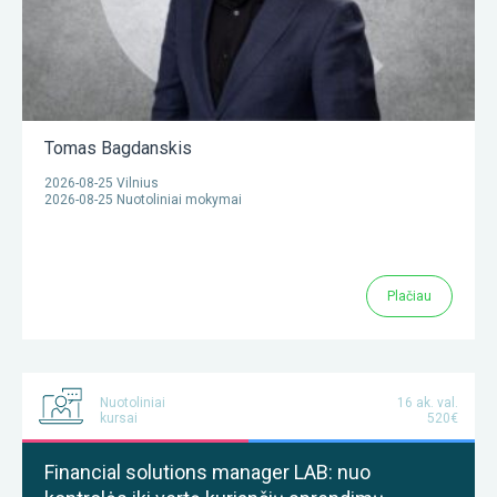
Tomas Bagdanskis
2026-08-25 Vilnius
2026-08-25 Nuotoliniai mokymai
Plačiau
Nuotoliniai
16 ak. val.
kursai
520€
Financial solutions manager LAB: nuo