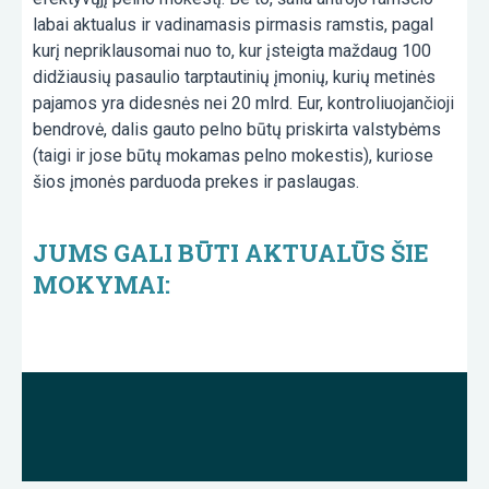
labai aktualus ir vadinamasis pirmasis ramstis, pagal
kurį nepriklausomai nuo to, kur įsteigta maždaug 100
didžiausių pasaulio tarptautinių įmonių, kurių metinės
pajamos yra didesnės nei 20 mlrd. Eur, kontroliuojančioji
bendrovė, dalis gauto pelno būtų priskirta valstybėms
(taigi ir jose būtų mokamas pelno mokestis), kuriose
šios įmonės parduoda prekes ir paslaugas.
JUMS GALI BŪTI AKTUALŪS ŠIE
MOKYMAI: