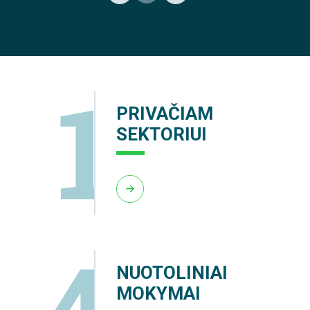
1
PRIVAČIAM
SEKTORIUI
4
NUOTOLINIAI
MOKYMAI