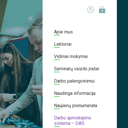
0
Apie mus
Lektoriai
Vidiniai mokymai
Seminarų vaizdo įrašai
Darbo palengvinimui
Naudinga informacija
Naujienų prenumerata
Darbo apmokėjimo
sistema – DAS