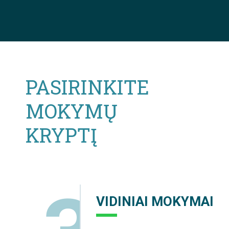
PASIRINKITE
MOKYMŲ
KRYPTĮ
3
VIDINIAI MOKYMAI