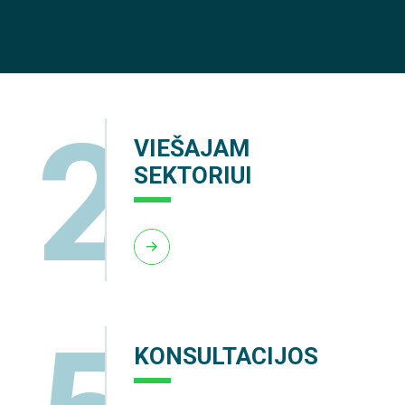
2
VIEŠAJAM
SEKTORIUI
5
KONSULTACIJOS