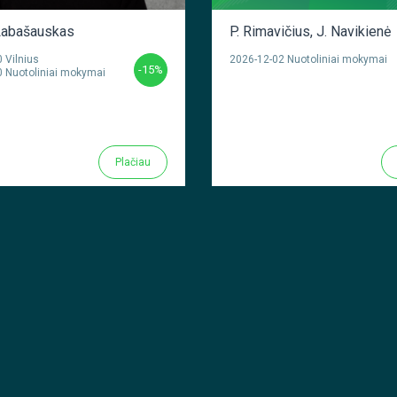
abašauskas
P. Rimavičius
,
J. Navikienė
 Vilnius
2026-12-02 Nuotoliniai mokymai
-15%
 Nuotoliniai mokymai
Plačiau