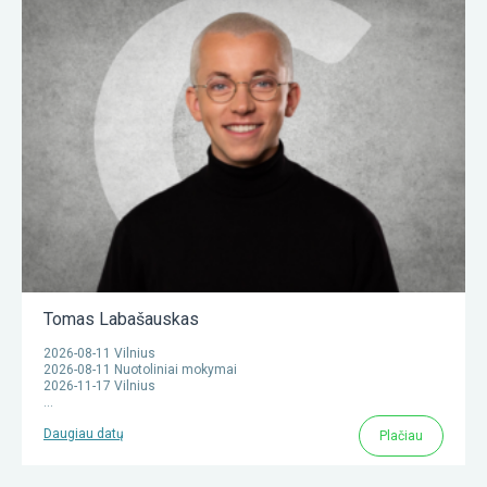
Tomas Labašauskas
2026-08-11 Vilnius
2026-08-11 Nuotoliniai mokymai
2026-11-17 Vilnius
...
Daugiau datų
Plačiau