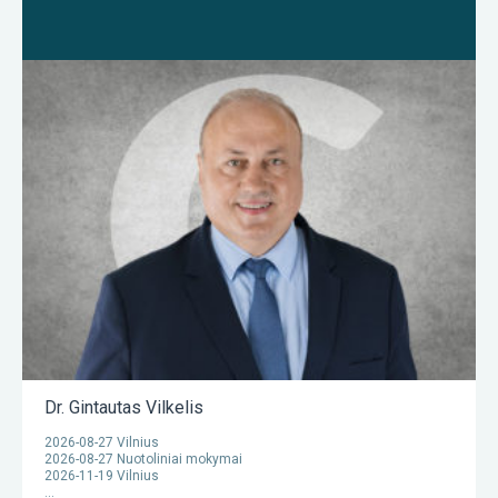
Dr. Gintautas Vilkelis
2026-08-27 Vilnius
2026-08-27 Nuotoliniai mokymai
2026-11-19 Vilnius
...