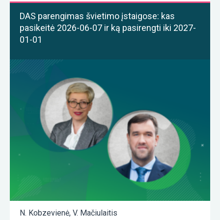
DAS parengimas švietimo įstaigose: kas
pasikeitė 2026-06-07 ir ką pasirengti iki 2027-
01-01
N. Kobzevienė
,
V. Mačiulaitis