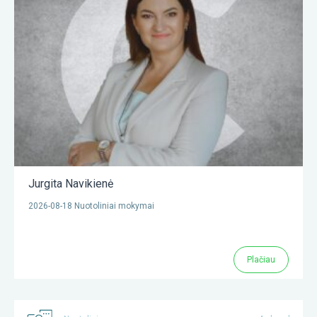
Jurgita Navikienė
2026-08-18 Nuotoliniai mokymai
Plačiau