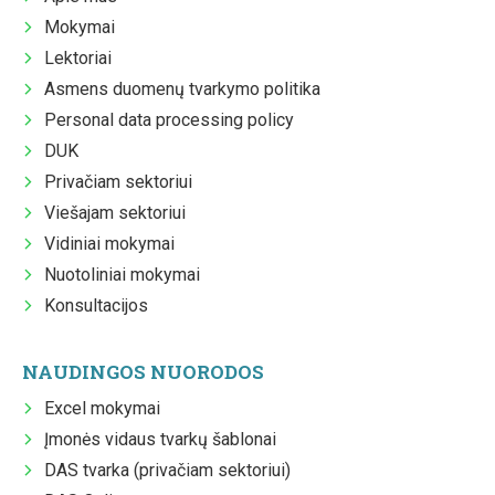
Mokymai
Lektoriai
Asmens duomenų tvarkymo politika
Personal data processing policy
DUK
Privačiam sektoriui
Viešajam sektoriui
Vidiniai mokymai
Nuotoliniai mokymai
Konsultacijos
NAUDINGOS NUORODOS
Excel mokymai
Įmonės vidaus tvarkų šablonai
DAS tvarka (privačiam sektoriui)