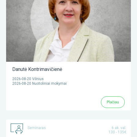
Danutė Kontrimavičienė
2026-08-20 Vilnius
2026-08-20 Nuotoliniai mokymai
Plačiau
Seminaras
6 ak. val.
130 - 135€