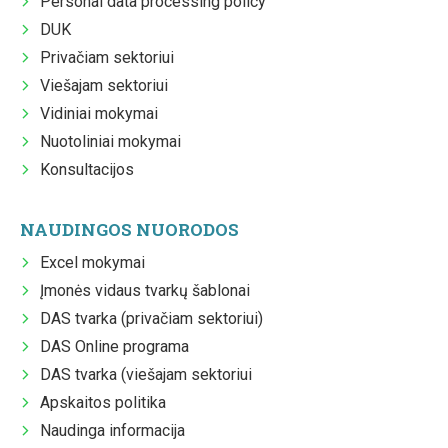
Personal data processing policy
DUK
Privačiam sektoriui
Viešajam sektoriui
Vidiniai mokymai
Nuotoliniai mokymai
Konsultacijos
NAUDINGOS NUORODOS
Excel mokymai
Įmonės vidaus tvarkų šablonai
DAS tvarka (privačiam sektoriui)
DAS Online programa
DAS tvarka (viešajam sektoriui
Apskaitos politika
Naudinga informacija