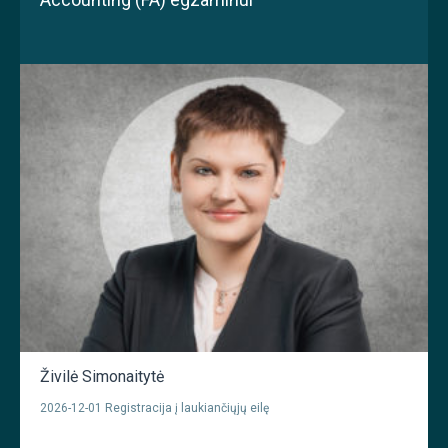
Živilė Simonaitytė
2026-12-01 Registracija į laukiančiųjų eilę