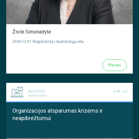
Živilė Simonaitytė
2026-12-01 Registracija į laukiančiųjų eilę
Plačiau
Nuotolinis
4 ak. val.
seminaras
Organizacijos atsparumas krizėms ir
neapibrėžtumui