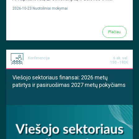
2026-10-23 Nuotoliniai mokymai
Plačiau
Konferencija
6 ak. val.
150 - 180€
Viešojo sektoriaus finansai: 2026 metų
patirtys ir pasiruošimas 2027 metų pokyčiams