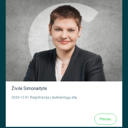
Živilė Simonaitytė
2026-12-01 Registracija į laukiančiųjų eilę
Plačiau