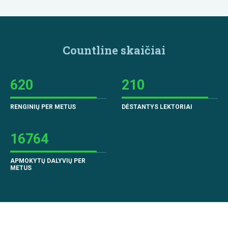
Countline skaičiai
620
210
RENGINIŲ PER METUS
DĖSTANTYS LEKTORIAI
16764
APMOKYTŲ DALYVIŲ PER
METUS