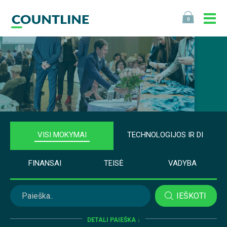
0
VISI MOKYMAI
TECHNOLOGIJOS IR DI
FINANSAI
TEISĖ
VADYBA
IEŠKOTI
DETALI PAIEŠKA ↓