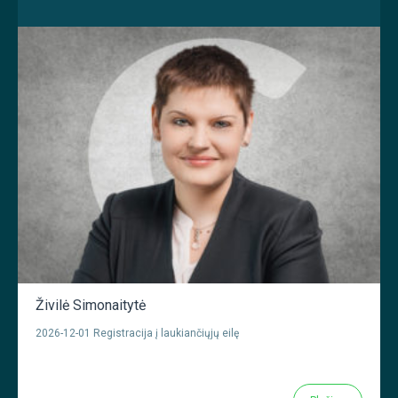
Živilė Simonaitytė
2026-12-01 Registracija į laukiančiųjų eilę