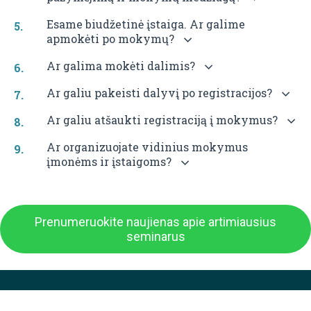
Esame biudžetinė įstaiga. Ar galime
apmokėti po mokymų?
Ar galima mokėti dalimis?
Ar galiu pakeisti dalyvį po registracijos?
Ar galiu atšaukti registraciją į mokymus?
Ar organizuojate vidinius mokymus
įmonėms ir įstaigoms?
Prenumeruokite naujienas apie artimiausius
seminarus