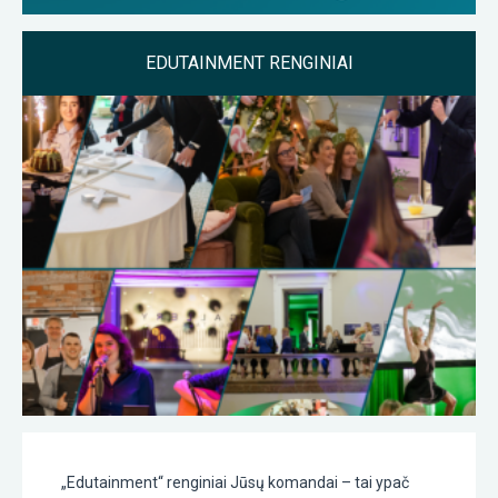
EDUTAINMENT RENGINIAI
„Edutainment“ renginiai Jūsų komandai – tai ypač