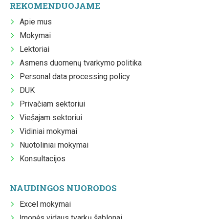
REKOMENDUOJAME
Apie mus
Mokymai
Lektoriai
Asmens duomenų tvarkymo politika
Personal data processing policy
DUK
Privačiam sektoriui
Viešajam sektoriui
Vidiniai mokymai
Nuotoliniai mokymai
Konsultacijos
NAUDINGOS NUORODOS
Excel mokymai
Įmonės vidaus tvarkų šablonai