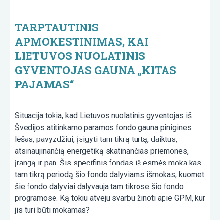
TARPTAUTINIS
APMOKESTINIMAS, KAI
LIETUVOS NUOLATINIS
GYVENTOJAS GAUNA „KITAS
PAJAMAS“
Situacija tokia, kad Lietuvos nuolatinis gyventojas iš
Švedijos atitinkamo paramos fondo gauna pinigines
lėšas, pavyzdžiui, įsigyti tam tikrą turtą, daiktus,
atsinaujinančią energetiką skatinančias priemones,
įrangą ir pan. Šis specifinis fondas iš esmės moka kas
tam tikrą periodą šio fondo dalyviams išmokas, kuomet
šie fondo dalyviai dalyvauja tam tikrose šio fondo
programose. Ką tokiu atveju svarbu žinoti apie GPM, kur
jis turi būti mokamas?