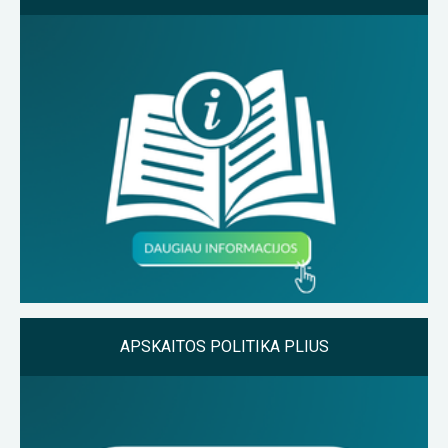
APSKAITOS POLITIKA PLIUS