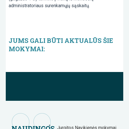
administratoriaus surenkamųjų sąskaitų.
JUMS GALI BŪTI AKTUALŪS ŠIE
MOKYMAI:
NAUDINGOS
Jurgitos Navikienės mokymai