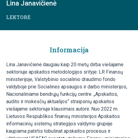
Lina Janavičienė
LEKTORĖ
Informacija
Lina Janavičienė daugiau kaip 20 metų dirba viešajame
sektoriuje apskaitos metodologijos srityje: LR Finansų
ministerijoje, Valstybinio socialinio draudimo fondo
valdyboje prie Socialinės apsaugos ir darbo ministerijos,
Nacionaliniame bendrųjų funkcijų centre. „Apskaitos,
audito ir mokesčių aktualijos“ straipsnių apskaitos
viešajame sektoriuje klausimais autorė. Nuo 2022 m.
Lietuvos Respublikos finansų ministerijos Apskaitos
informacinių sistemų strategijos valdymo grupėje
kaupiama patirtis tobulinat apskaitos procesus ir