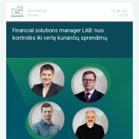
Nuotoliniai
16 ak. val.
kursai
520€
Financial solutions manager LAB: nuo
kontrolės iki vertę kuriančių sprendimų