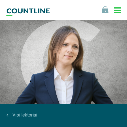
0
Visi lektoriai