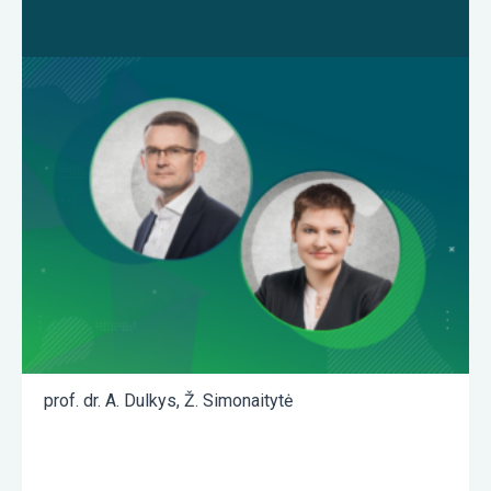
prof. dr. A. Dulkys
,
Ž. Simonaitytė