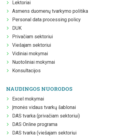
Lektoriai
Asmens duomenų tvarkymo politika
Personal data processing policy
DUK
Privačiam sektoriui
Viešajam sektoriui
Vidiniai mokymai
Nuotoliniai mokymai
Konsultacijos
NAUDINGOS NUORODOS
Excel mokymai
Įmonės vidaus tvarkų šablonai
DAS tvarka (privačiam sektoriui)
DAS Online programa
DAS tvarka (viešajam sektoriui