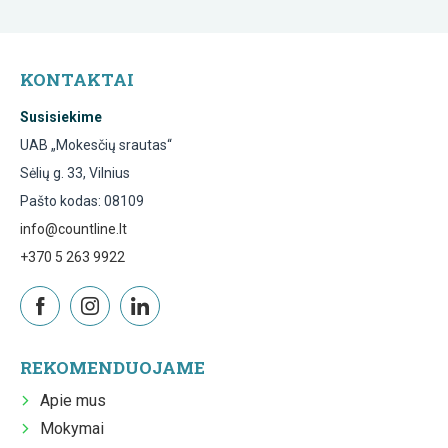
KONTAKTAI
Susisiekime
UAB „Mokesčių srautas“
Sėlių g. 33, Vilnius
Pašto kodas: 08109
info@countline.lt
+370 5 263 9922
REKOMENDUOJAME
Apie mus
Mokymai