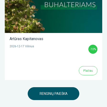
Artūras Kapitanovas
2026-12-17 Vilnius
-10%
Plačiau
RENGINIŲ PAIEŠKA