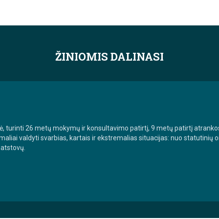
ŽINIOMIS DALINASI
, turinti 26 metų mokymų ir konsultavimo patirtį, 9 metų patirtį atranko
aliai valdyti svarbias, kartais ir ekstremalias situacijas: nuo statutinių
 atstovų.