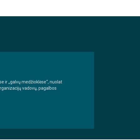
se ir „galvų medžioklėse“, nuolat
 organizacijų vadovų, pagalbos