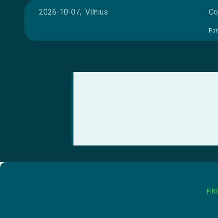
2026-10-07, Vilnius
Co
Par
PR