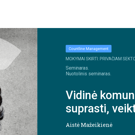
Countline Management
MOKYMAI SKIRTI: PRIVAČIAM SEKTO
Seminaras.
Nuotolinis seminaras.
Vidinė komunik
suprasti, veikt
Aistė Mažeikienė