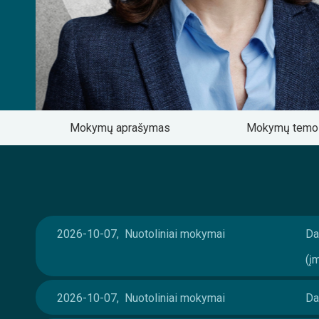
Mokymų aprašymas
Mokymų tem
2026-10-07, Nuotoliniai mokymai
Da
(į
2026-10-07, Nuotoliniai mokymai
Da