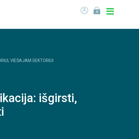
0
RIUI, VIEŠAJAM SEKTORIUI
acija: išgirsti,
i