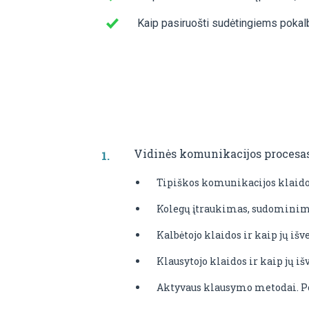
Kaip pasiruošti sudėtingiems pokal
Vidinės komunikacijos procesa
Tipiškos komunikacijos klaido
Kolegų įtraukimas, sudominim
Kalbėtojo klaidos ir kaip jų išv
Klausytojo klaidos ir kaip jų iš
Aktyvaus klausymo metodai. Po