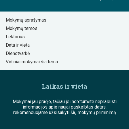
Mokymų aprašymas
Mokymų temos
Lektorius
Data ir vieta
Dienotvarkė
Vidiniai mokymai šia tema
Laikas ir vieta
Mokymai jau praėjo, tačiau jei norėtumėte nepraleisti
informacijos apie naujai paskelbtas datas,
rekomenduojame užsisakyti šių mokymų priminimą
;