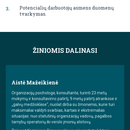
Potencialių darbuotojų asmens duomenų
tvarkymas.
ŽINIOMIS DALINASI
Aistė Mažeikienė
Organizacijų psichologė, konsultantė, turinti 23 metų
mokymų ir konsultavimo patirtį, 9 metų patirtį atrankose ir
„galvų medžioklėse“, nuolat dirba su žmonėmis, kurie turi
maksimaliai valdyti svarbias, kartais ir ekstremalias
situacijas: nuo statutinių organizacijų vadovų, pagalbos
tarnybų operatorių iki verslo įmonių atstovų.