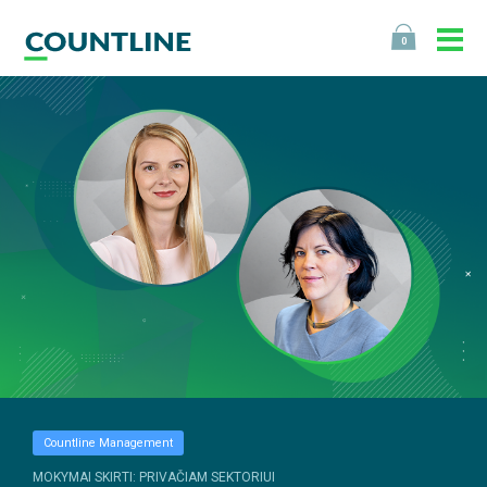
0
Countline Management
MOKYMAI SKIRTI: PRIVAČIAM SEKTORIUI