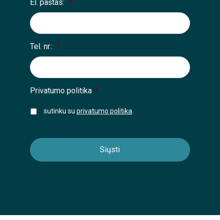
El. paštas:
*
Tel. nr.:
*
Privatumo politika
*
sutinku su
privatumo politika
.