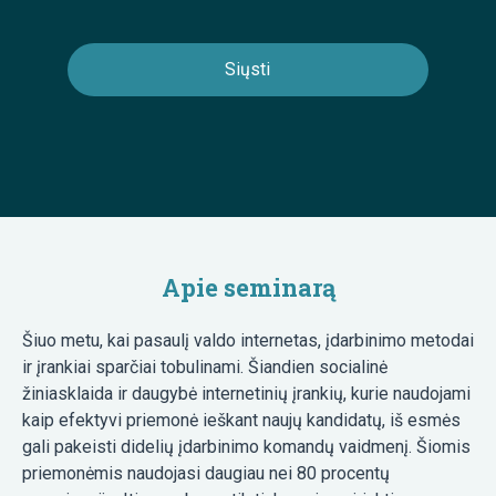
Apie seminarą
Šiuo metu, kai pasaulį valdo internetas, įdarbinimo metodai
ir įrankiai sparčiai tobulinami. Šiandien socialinė
žiniasklaida ir daugybė internetinių įrankių, kurie naudojami
kaip efektyvi priemonė ieškant naujų kandidatų, iš esmės
gali pakeisti didelių įdarbinimo komandų vaidmenį. Šiomis
priemonėmis naudojasi daugiau nei 80 procentų