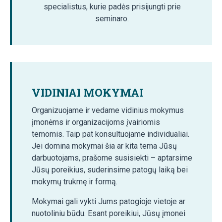
specialistus, kurie padės prisijungti prie
seminaro.
VIDINIAI MOKYMAI
Organizuojame ir vedame vidinius mokymus
įmonėms ir organizacijoms įvairiomis
temomis. Taip pat konsultuojame individualiai.
Jei domina mokymai šia ar kita tema Jūsų
darbuotojams, prašome susisiekti – aptarsime
Jūsų poreikius, suderinsime patogų laiką bei
mokymų trukmę ir formą.
Mokymai gali vykti Jums patogioje vietoje ar
nuotoliniu būdu. Esant poreikiui, Jūsų įmonei