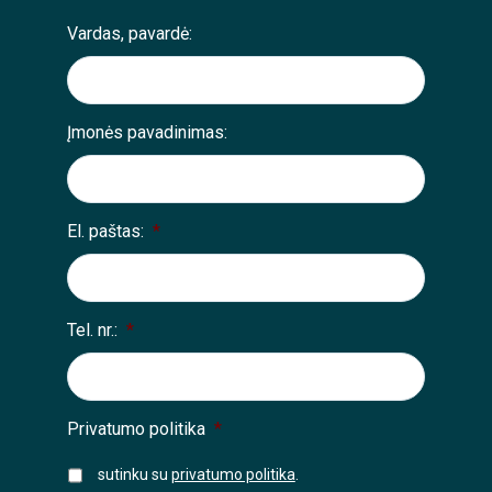
Vardas, pavardė:
Įmonės pavadinimas:
El. paštas:
*
Tel. nr.:
*
Privatumo politika
*
sutinku su
privatumo politika
.