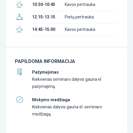
10:30-10:45
Kavos pertrauka
12:15-13:15
Pietų pertrauka
14:45-15:00
Kavos pertrauka
PAPILDOMA INFORMACIJA
Pažymėjimas
Kiekvienas seminaro dalyvis gauna el.
pažymėjimą.
Mokymo medžiaga
Kiekvienas dalyvis gauna el. seminaro
medžiagą.