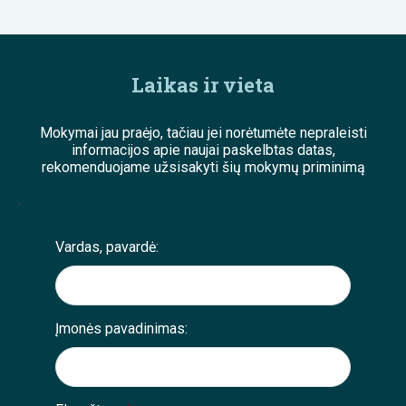
Laikas ir vieta
Mokymai jau praėjo, tačiau jei norėtumėte nepraleisti
informacijos apie naujai paskelbtas datas,
rekomenduojame užsisakyti šių mokymų priminimą
;
Vardas, pavardė:
Įmonės pavadinimas: